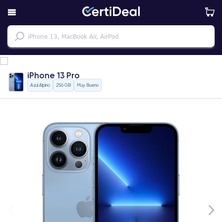
iPhone 13 Pro
Azul Alpino
256 GB
Muy Bueno