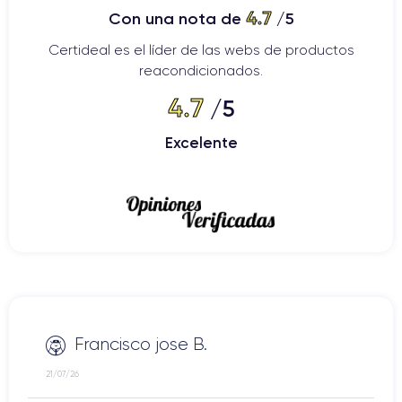
4.7
Con una nota de
/5
Certideal es el líder de las webs de productos
reacondicionados.
4.7
/5
Excelente
Francisco jose B.
21/07/26