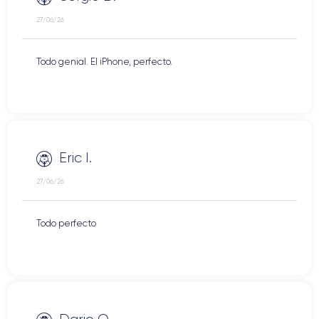
27/06/26
Todo genial. El iPhone, perfecto.
Eric I.
27/06/26
Todo perfecto