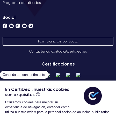
Programa de afiliados
Social
Formulario de contacto
Contáctenos: contacto@certideal.es
Certificaciones
Continúa sin consentimiento
En CertiDeal, nuestras cookies
son exquisitas 🤤
Utilizamos cookies para mejorar su
experiencia de navegación, entender cómo
utiliza nuestra web y para la personalización de anuncios publicitarios.
Términos Generales de Venta