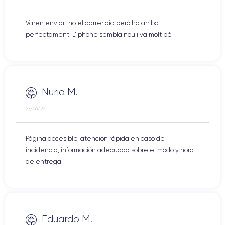
Varen enviar-ho el darrer dia però ha arribat
perfectament. L'iphone sembla nou i va molt bé.
Nuria M.
27/06/26
Página accesible, atención rápida en caso de
incidencia, información adecuada sobre el modo y hora
de entrega.
Eduardo M.