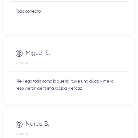
Todo correcto
Miguel S.
27/06/26
Me llegó todo como lo queria, tuve una duda y me la
resolvieron de forma rápida y eficaz
Narcis B.
27/06/26