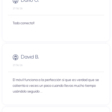
Dario O.
27/06/26
Todo correcto!!
David B.
27/06/26
El móvil funciona a la perfección sí que es verdad que se
calienta a veces un poco cuando llevas mucho tiempo
usándolo seguido ...