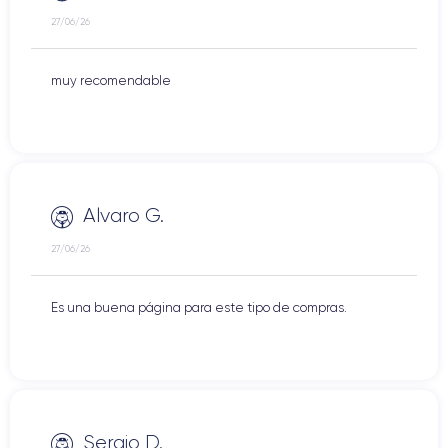
27/06/26
muy recomendable
Alvaro G.
27/06/26
Es una buena página para este tipo de compras.
Sergio D.