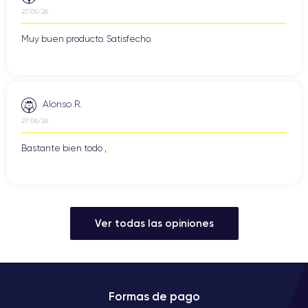
27/06/26
Muy buen producto. Satisfecho.
Alonso R.
27/06/26
Bastante bien todo ,
Ver todas las opiniones
Formas de pago