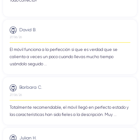
Todo correcto!!
David B.
27/06/26
El móvil funciona a la perfección sí que es verdad que se
calienta a veces un poco cuando llevas mucho tiempo
usándolo seguido ...
Barbara C.
27/06/26
Totalmente recomendable, el móvil llegó en perfecto estado y
las características han sido fieles a la descripción. Muy ...
Julian H.