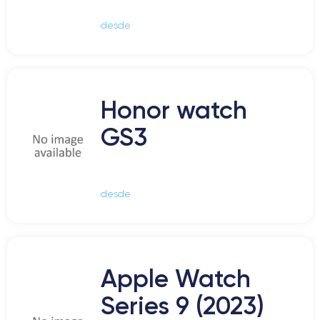
desde
Honor watch
GS3
desde
Apple Watch
Series 9 (2023)