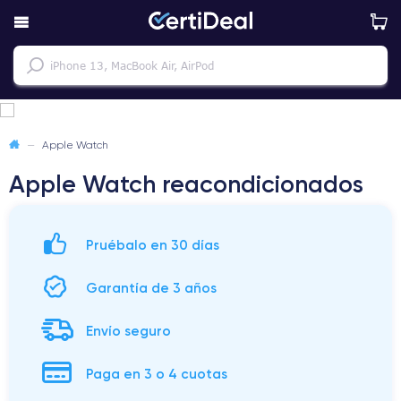
—
Apple Watch
Apple Watch reacondicionados
Pruébalo en 30 días
Garantía de 3 años
Envío seguro
Paga en 3 o 4 cuotas