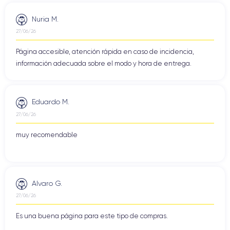
Nuria M.
27/06/26
Página accesible, atención rápida en caso de incidencia,
información adecuada sobre el modo y hora de entrega.
Eduardo M.
27/06/26
muy recomendable
Alvaro G.
27/06/26
Es una buena página para este tipo de compras.