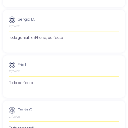
Sergio D.
27/06/26
Todo genial. El iPhone, perfecto.
Eric I.
27/06/26
Todo perfecto
Dario O.
27/06/26