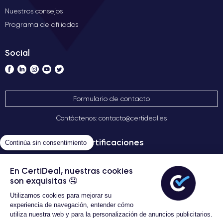
Nuestros consejos
Programa de afiliados
Social
Formulario de contacto
Contáctenos: contacto@certideal.es
Certificaciones
Continúa sin consentimiento
En CertiDeal, nuestras cookies
son exquisitas 🤤
Utilizamos cookies para mejorar su
experiencia de navegación, entender cómo
utiliza nuestra web y para la personalización de anuncios publicitarios.