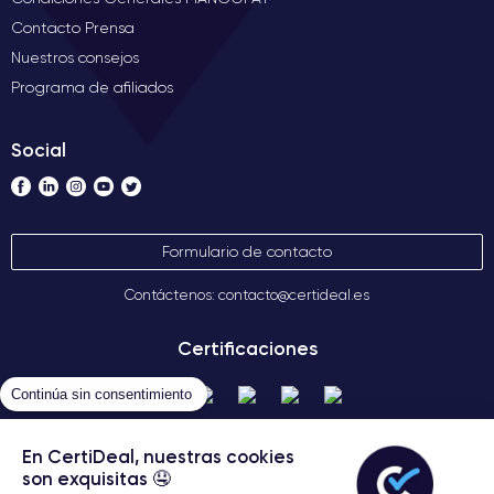
Contacto Prensa
Nuestros consejos
Programa de afiliados
Social
Formulario de contacto
Contáctenos: contacto@certideal.es
Certificaciones
Continúa sin consentimiento
En CertiDeal, nuestras cookies
son exquisitas 🤤