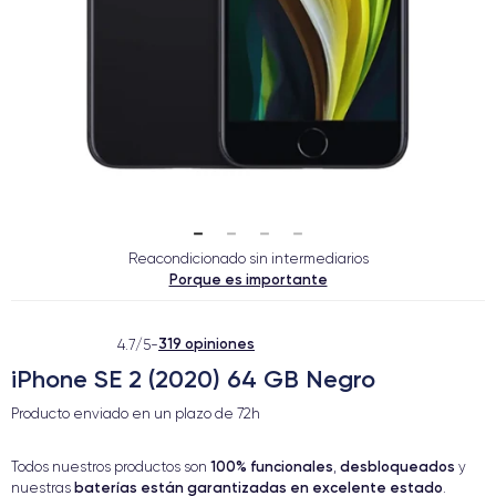
Reacondicionado sin intermediarios
Porque es importante
319 opiniones
4.7/5
-
iPhone SE 2 (2020) 64 GB Negro
Producto enviado en un plazo de
72h
100% funcionales
desbloqueados
Todos nuestros productos son
,
y
baterías están garantizadas en excelente estado
nuestras
.