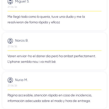
Miguel S.
27/06/26
Me llegó todo como lo queria, tuve una duda y me la
resolvieron de forma rápida y eficaz
Narcis B.
27/06/26
Varen enviar-ho el darrer dia però ha arribat perfectament.
L'iphone sembla nou i va molt bé.
Nuria M.
27/06/26
Página accesible, atención rápida en caso de incidencia,
información adecuada sobre el modo y hora de entrega.