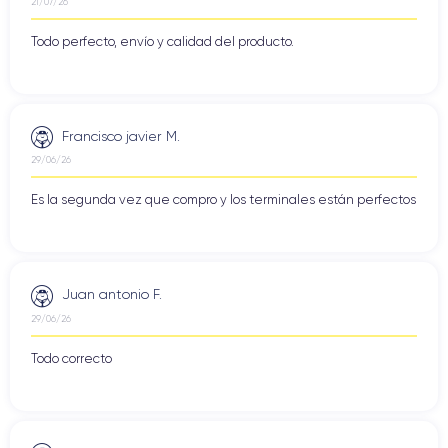
21/07/26
Todo perfecto, envío y calidad del producto.
Francisco javier M.
29/06/26
Es la segunda vez que compro y los terminales están perfectos
Juan antonio F.
29/06/26
Todo correcto