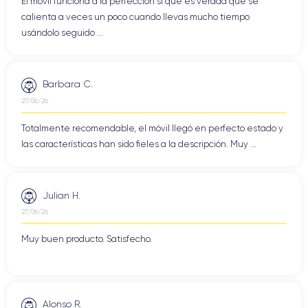
El móvil funciona a la perfección sí que es verdad que se
calienta a veces un poco cuando llevas mucho tiempo
usándolo seguido ...
Barbara C.
27/06/26
Totalmente recomendable, el móvil llegó en perfecto estado y
las características han sido fieles a la descripción. Muy ...
Julian H.
27/06/26
Muy buen producto. Satisfecho.
Alonso R.