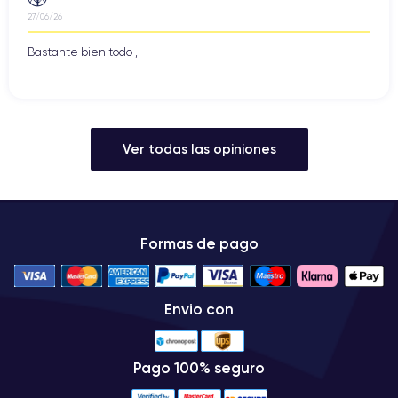
27/06/26
Bastante bien todo ,
Ver todas las opiniones
Formas de pago
Envio con
Pago 100% seguro