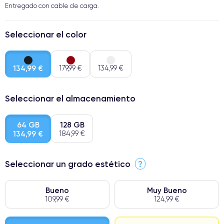
Entregado con cable de carga.
Seleccionar el color
134,99 €
179,99 €
134,99 €
Seleccionar el almacenamiento
64 GB
128 GB
134,99 €
184,99 €
Seleccionar un grado estético
?
Bueno
Muy Bueno
109,99 €
124,99 €