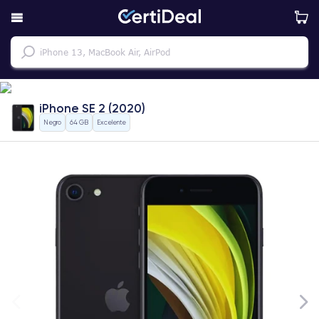
iPhone SE 2 (2020)
Negro
64 GB
Excelente