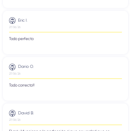
Eric I.
27/06/26
Todo perfecto
Dario O.
27/06/26
Todo correcto!!
David B.
27/06/26