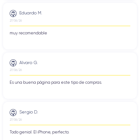
Eduardo M.
27/06/26
muy recomendable
Alvaro G.
27/06/26
Es una buena página para este tipo de compras.
Sergio D.
27/06/26
Todo genial. El iPhone, perfecto.