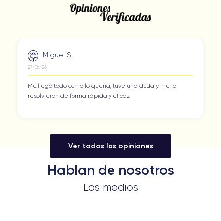
Miguel S.
27/06/26
Me llegó todo como lo queria, tuve una duda y me la
resolvieron de forma rápida y eficaz
Ver todas las opiniones
Hablan de nosotros
Los medios