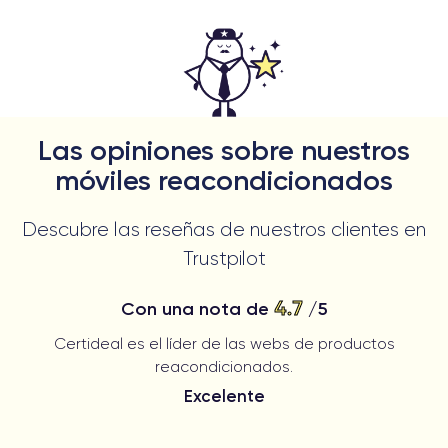
Las opiniones sobre nuestros
móviles reacondicionados
Descubre las reseñas de nuestros clientes en
Trustpilot
4.7
Con una nota de
/5
Certideal es el líder de las webs de productos
reacondicionados.
Excelente