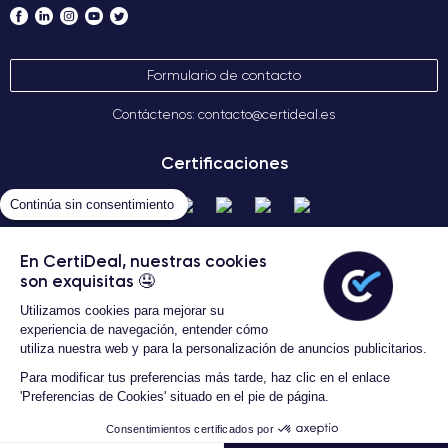
Formulario de contacto
Contáctenos: contacto@certideal.es
Certificaciones
Continúa sin consentimiento
En CertiDeal, nuestras cookies
son exquisitas 🤤
Utilizamos cookies para mejorar su
experiencia de navegación, entender cómo
utiliza nuestra web y para la personalización de anuncios publicitarios.
Términos Generales de Venta
Certideal © 2026 Todos los
Para modificar tus preferencias más tarde, haz clic en el enlace
derechos reservados
'Preferencias de Cookies' situado en el pie de página.
Consentimientos certificados por