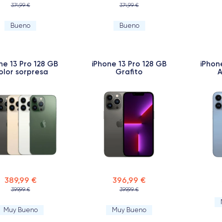
374,99 €
374,99 €
Bueno
Bueno
ne 13 Pro 128 GB
iPhone 13 Pro 128 GB
iPhon
olor sorpresa
Grafito
A
389,99 €
396,99 €
399,99 €
399,99 €
Muy Bueno
Muy Bueno