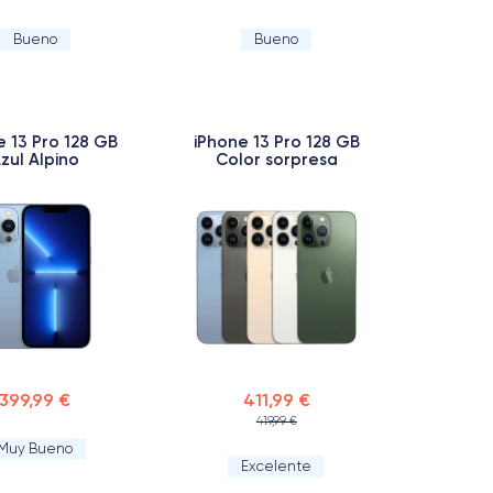
Bueno
Bueno
e 13 Pro 128 GB
iPhone 13 Pro 128 GB
zul Alpino
Color sorpresa
399,99 €
411,99 €
419,99 €
Muy Bueno
Excelente