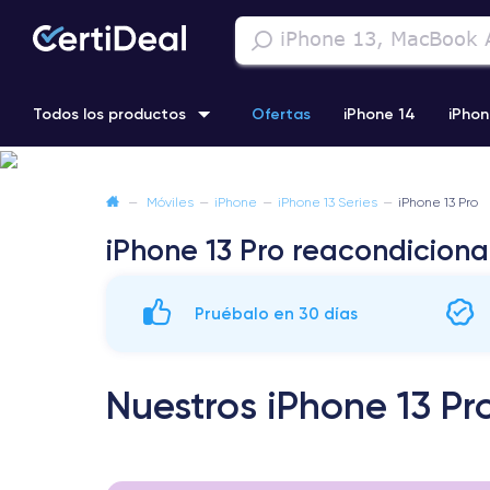
Todos los productos
Ofertas
iPhone 14
iPhon
iPhone 13 Pro
iPhone SE 3 (2022)
iPhone 12 Pro Max
—
Móviles
—
iPhone
—
iPhone 13 Series
—
iPhone 13 Pro
iPhone 13 Pro reacondicion
iPhone 11 Pro
Pruébalo en 30 días
Nuestros iPhone 13 P