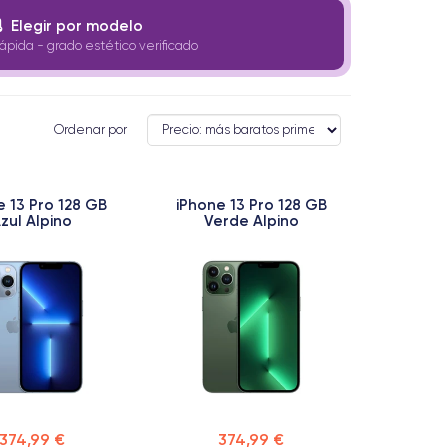
Elegir por modelo
ápida - grado estético verificado
Ordenar por
e 13 Pro 128 GB
iPhone 13 Pro 128 GB
zul Alpino
Verde Alpino
374,99 €
374,99 €