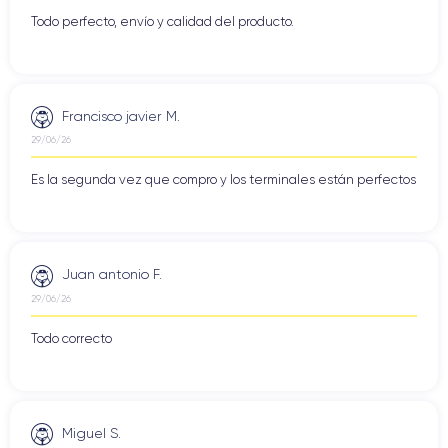
Todo perfecto, envío y calidad del producto.
Francisco javier M.
29/06/26
Es la segunda vez que compro y los terminales están perfectos
Juan antonio F.
29/06/26
Todo correcto
Miguel S.