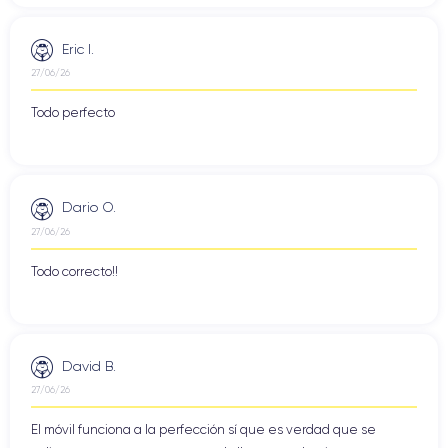
Eric I.
27/06/26
Todo perfecto
Dario O.
27/06/26
Todo correcto!!
David B.
27/06/26
El móvil funciona a la perfección sí que es verdad que se