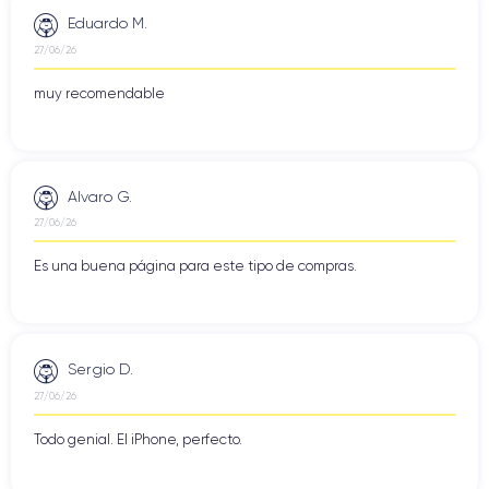
Eduardo M.
27/06/26
muy recomendable
Alvaro G.
27/06/26
Es una buena página para este tipo de compras.
Sergio D.
27/06/26
Todo genial. El iPhone, perfecto.