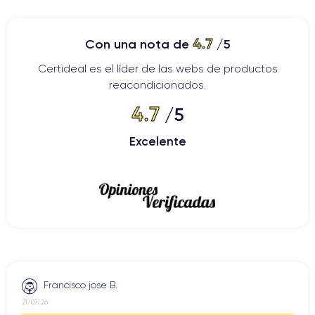
4.7
Con una nota de
/5
Certideal es el líder de las webs de productos
reacondicionados.
4.7
/5
Excelente
Francisco jose B.
21/07/26