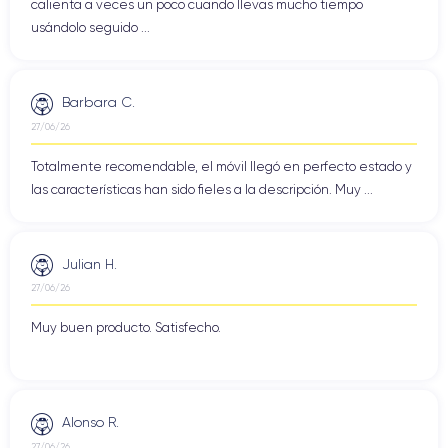
calienta a veces un poco cuando llevas mucho tiempo
usándolo seguido ...
Barbara C.
27/06/26
Totalmente recomendable, el móvil llegó en perfecto estado y
las características han sido fieles a la descripción. Muy ...
Julian H.
27/06/26
Muy buen producto. Satisfecho.
Alonso R.
27/06/26