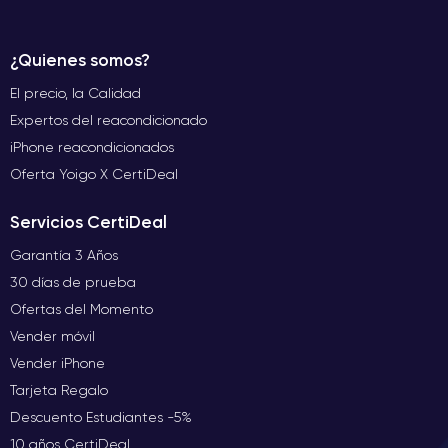
¿Quienes somos?
El precio, la Calidad
Expertos del reacondicionado
iPhone reacondicionados
Oferta Yoigo X CertiDeal
Servicios CertiDeal
Garantía 3 Años
30 días de prueba
Ofertas del Momento
Vender móvil
Vender iPhone
Tarjeta Regalo
Descuento Estudiantes -5%
10 años CertiDeal