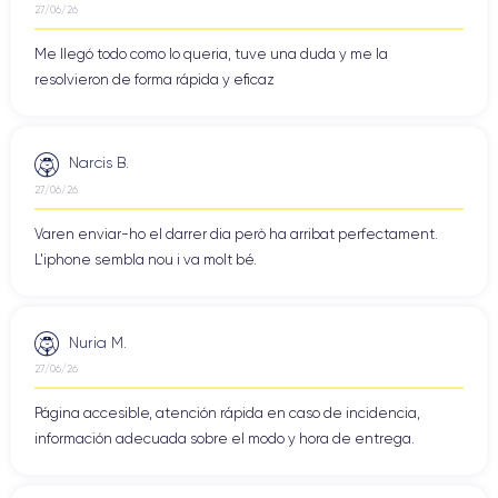
27/06/26
Me llegó todo como lo queria, tuve una duda y me la
resolvieron de forma rápida y eficaz
Narcis B.
27/06/26
Varen enviar-ho el darrer dia però ha arribat perfectament.
L'iphone sembla nou i va molt bé.
Nuria M.
27/06/26
Página accesible, atención rápida en caso de incidencia,
información adecuada sobre el modo y hora de entrega.