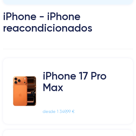
iPhone - iPhone
reacondicionados
iPhone 17 Pro
Max
desde 1 349,99 €