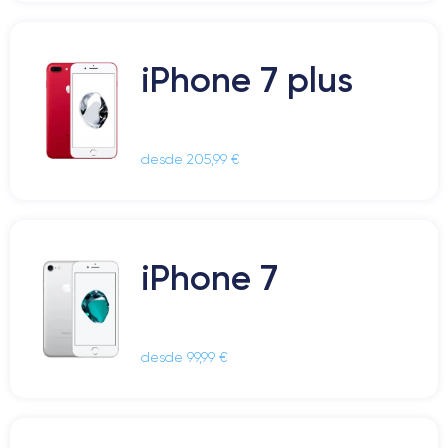
iPhone 7 plus
desde 205,99 €
iPhone 7
desde 99,99 €