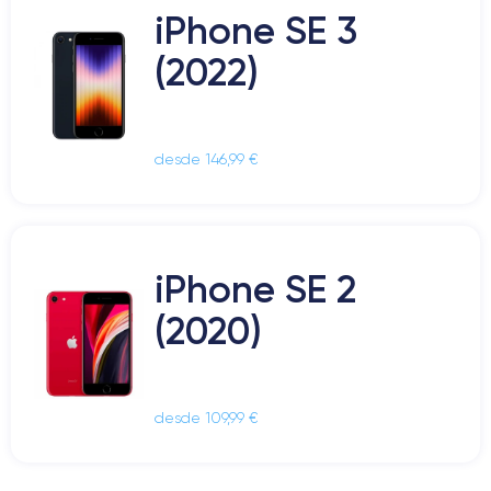
iPhone SE 3
(2022)
desde 146,99 €
iPhone SE 2
(2020)
desde 109,99 €