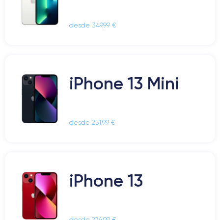
desde 349,99 €
iPhone 13 Mini
desde 251,99 €
iPhone 13
desde 274,99 €