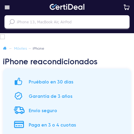
—
Móviles
—
iPhone
iPhone reacondicionados
Pruébalo en 30 días
Garantía de 3 años
Envío seguro
Paga en 3 o 4 cuotas