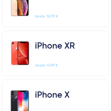
desde 152,99 €
iPhone XR
desde 147,99 €
iPhone X