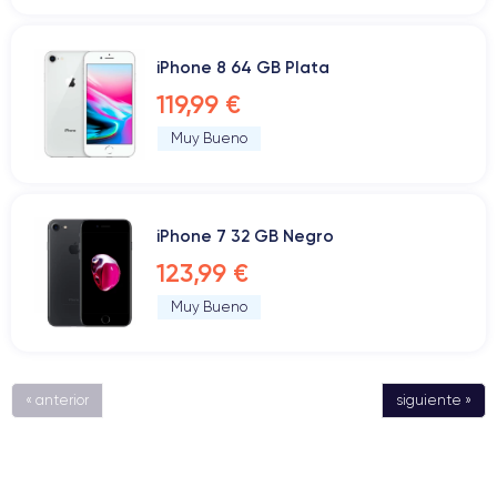
iPhone 8 64 GB Plata
119,99 €
Muy Bueno
iPhone 7 32 GB Negro
123,99 €
Muy Bueno
« anterior
siguiente »