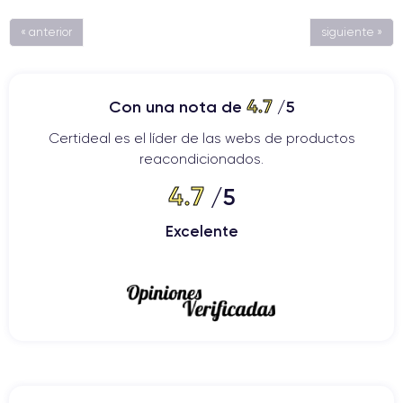
« anterior
siguiente »
4.7
Con una nota de
/5
Certideal es el líder de las webs de productos
reacondicionados.
4.7
/5
Excelente