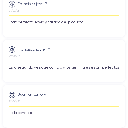
Francisco jose B.
21/07/26
Todo perfecto, envío y calidad del producto.
Francisco javier M.
29/06/26
Es la segunda vez que compro y los terminales están perfectos
Juan antonio F.
29/06/26
Todo correcto