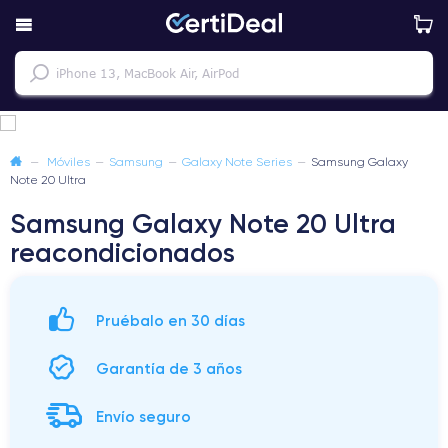
—
Móviles
—
Samsung
—
Galaxy Note Series
—
Samsung Galaxy
Note 20 Ultra
Samsung Galaxy Note 20 Ultra
reacondicionados
Pruébalo en 30 días
Garantía de 3 años
Envío seguro