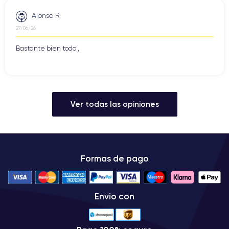
Alonso R.
27/06/26
Bastante bien todo ,
Ver todas las opiniones
Formas de pago
Envio con