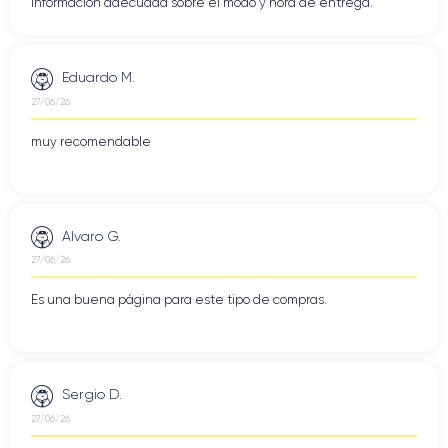
información adecuada sobre el modo y hora de entrega.
Eduardo M.
27/06/26
muy recomendable
Alvaro G.
27/06/26
Es una buena página para este tipo de compras.
Sergio D.
27/06/26