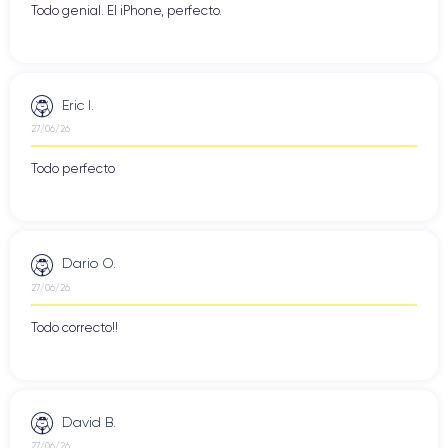
Todo genial. El iPhone, perfecto.
Eric I.
27/06/26
Todo perfecto
Dario O.
27/06/26
Todo correcto!!
David B.
27/06/26