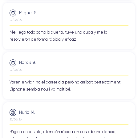
Miguel S.
27/06/26
Me llegó todo como lo queria, tuve una duda y me la
resolvieron de forma rápida y eficaz
Narcis B.
27/06/26
Varen enviar-ho el darrer dia però ha arribat perfectament.
L'iphone sembla nou i va molt bé.
Nuria M.
27/06/26
Página accesible, atención rápida en caso de incidencia,