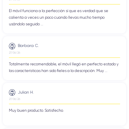
El móvil funciona a la perfección sí que es verdad que se
calienta a veces un poco cuando llevas mucho tiempo
usándolo seguido ...
Barbara C.
27/06/26
Totalmente recomendable, el móvil llegó en perfecto estado y
las características han sido fieles a la descripción. Muy ...
Julian H.
27/06/26
Muy buen producto. Satisfecho.