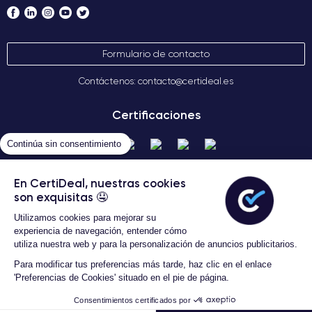
Formulario de contacto
Contáctenos: contacto@certideal.es
Certificaciones
Continúa sin consentimiento
En CertiDeal, nuestras cookies
son exquisitas 🤤
Utilizamos cookies para mejorar su
experiencia de navegación, entender cómo
Términos Generales de Venta
utiliza nuestra web y para la personalización de anuncios publicitarios.
Certideal © 2026 Todos los
Para modificar tus preferencias más tarde, haz clic en el enlace
derechos reservados
'Preferencias de Cookies' situado en el pie de página.
Consentimientos certificados por