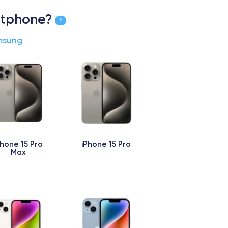
artphone?
?
msung
Phone 15 Pro
iPhone 15 Pro
Max