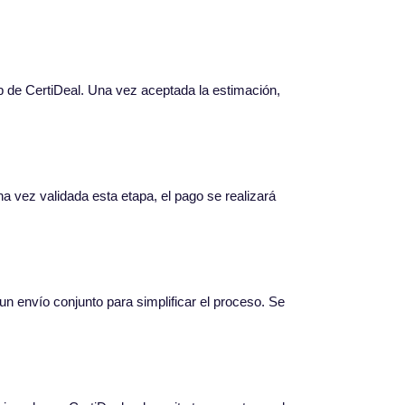
web de CertiDeal. Una vez aceptada la estimación,
na vez validada esta etapa, el pago se realizará
n envío conjunto para simplificar el proceso. Se