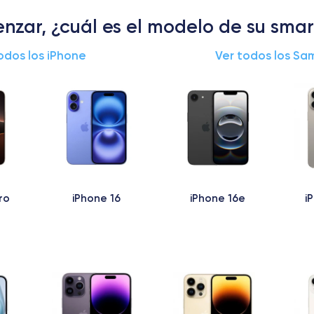
nzar, ¿cuál es el modelo de su sm
odos los iPhone
Ver todos los Sa
ro
iPhone 16
iPhone 16e
i