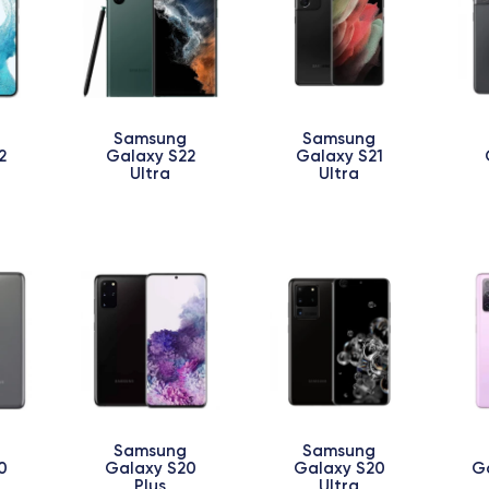
Samsung
Samsung
2
Galaxy S22
Galaxy S21
Ultra
Ultra
Samsung
Samsung
0
Galaxy S20
Galaxy S20
Ga
Plus
Ultra