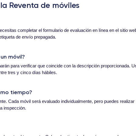
la Reventa de móviles
necesitas completar el formulario de evaluación en línea en el sitio 
 etiqueta de envío prepagada.
 un móvil?
onarán para verificar que coincide con la descripción proporcionada. U
re tres y cinco días hábiles.
ismo tiempo?
te. Cada móvil será evaluado individualmente, pero puedes realizar u
a inspección.