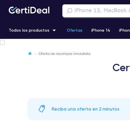
Todos los productos
Ofertas
iPhone 14
iPhon
iPhone 13 Pro
iPhone SE 3 (2022)
iPhone 12 Pro Max
—
Oferta de recompra inmediata
Cer
iPhone 11 Pro
Reciba una oferta en 2 minutos