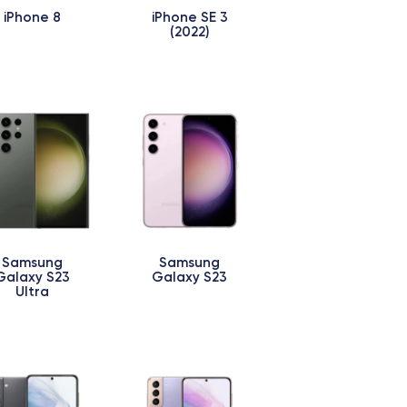
iPhone 8
iPhone SE 3
(2022)
Samsung
Samsung
Galaxy S23
Galaxy S23
Ultra