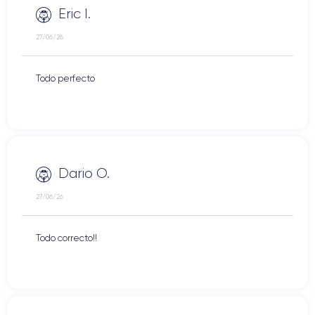
Eric I.
27/06/26
Todo perfecto
Dario O.
27/06/26
Todo correcto!!