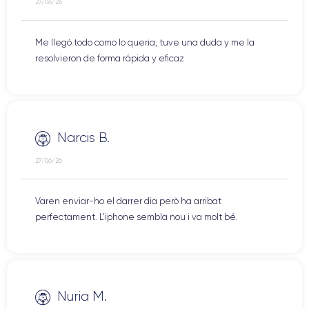
27/06/26
Me llegó todo como lo queria, tuve una duda y me la
resolvieron de forma rápida y eficaz
Narcis B.
27/06/26
Varen enviar-ho el darrer dia però ha arribat
perfectament. L'iphone sembla nou i va molt bé.
Nuria M.