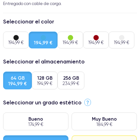
Entregado con cable de carga.
Seleccionar el color
194,99 €
194,99 €
194,99 €
194,99 €
194,99 €
Seleccionar el almacenamiento
64 GB
128 GB
256 GB
194,99 €
194,99 €
234,99 €
Seleccionar un grado estético
?
Bueno
Muy Bueno
174,99 €
184,99 €