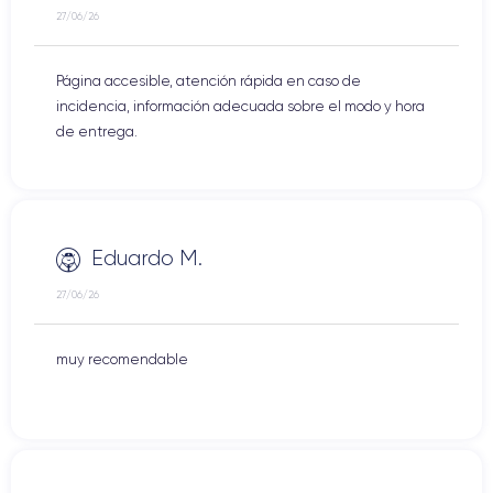
27/06/26
Página accesible, atención rápida en caso de
incidencia, información adecuada sobre el modo y hora
de entrega.
Eduardo M.
27/06/26
muy recomendable