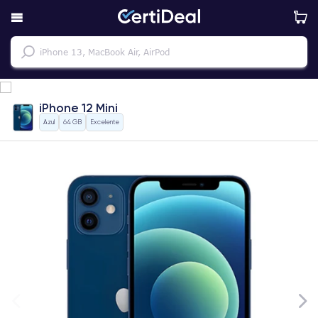
iPhone 12 Mini
Azul
64 GB
Excelente