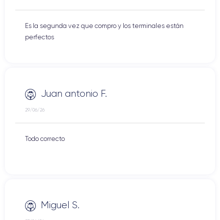
Es la segunda vez que compro y los terminales están
perfectos
Juan antonio F.
29/06/26
Todo correcto
Miguel S.