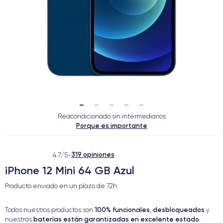
Reacondicionado sin intermediarios
Porque es importante
319 opiniones
4.7/5
-
iPhone 12 Mini 64 GB Azul
Producto enviado en un plazo de
72h
100% funcionales
desbloqueados
Todos nuestros productos son
,
y
baterías están garantizadas en excelente estado
nuestras
.