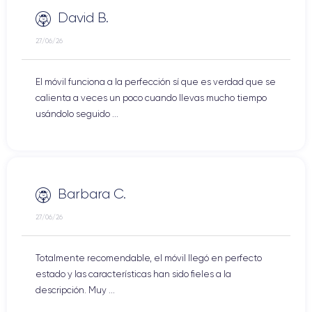
David B.
27/06/26
El móvil funciona a la perfección sí que es verdad que se
calienta a veces un poco cuando llevas mucho tiempo
usándolo seguido ...
Barbara C.
27/06/26
Totalmente recomendable, el móvil llegó en perfecto
estado y las características han sido fieles a la
descripción. Muy ...