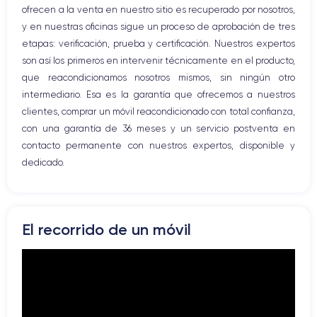
ofrecen a la venta en nuestro sitio es recuperado por nosotros,
Conector USB
y en nuestras oficinas sigue un proceso de aprobación de tres
etapas: verificación, prueba y certificación. Nuestros expertos
son así los primeros en intervenir técnicamente en el producto,
que reacondicionamos nosotros mismos, sin ningún otro
intermediario. Esa es la garantía que ofrecemos a nuestros
clientes, comprar un móvil reacondicionado con total confianza,
con una garantía de 36 meses y un servicio postventa en
contacto permanente con nuestros expertos, disponible y
dedicado.
El recorrido de un móvil