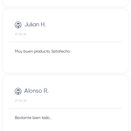
Julian H.
27/06/26
Muy buen producto. Satisfecho.
Alonso R.
27/06/26
Bastante bien todo ,