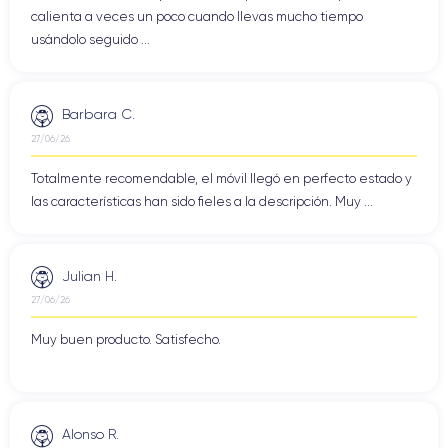
calienta a veces un poco cuando llevas mucho tiempo
usándolo seguido ...
Barbara C.
27/06/26
Totalmente recomendable, el móvil llegó en perfecto estado y
las características han sido fieles a la descripción. Muy ...
Julian H.
27/06/26
Muy buen producto. Satisfecho.
Alonso R.