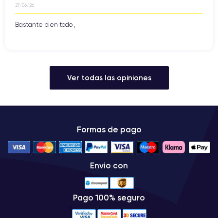
27/06/26
Bastante bien todo ,
Ver todas las opiniones
Formas de pago
Envio con
Pago 100% seguro