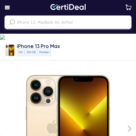
iPhone 13 Pro Max
Oro
256 GB
Premium