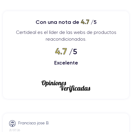
4.7
Con una nota de
/5
Certideal es el líder de las webs de productos
reacondicionados.
4.7
/5
Excelente
Francisco jose B.
21/07/26