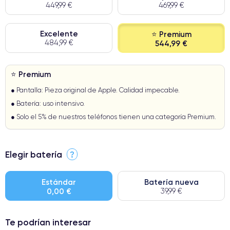
449,99 €
469,99 €
Excelente
⭐ Premium
484,99 €
544,99 €
⭐ Premium
● Pantalla: Pieza original de Apple. Calidad impecable.
● Batería: uso intensivo.
● Solo el 5% de nuestros teléfonos tienen una categoría Premium.
Elegir batería
?
Estándar
Batería nueva
0,00 €
39,99 €
Te podrían interesar