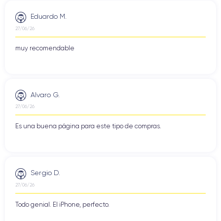
Eduardo M.
27/06/26
muy recomendable
Alvaro G.
27/06/26
Es una buena página para este tipo de compras.
Sergio D.
27/06/26
Todo genial. El iPhone, perfecto.