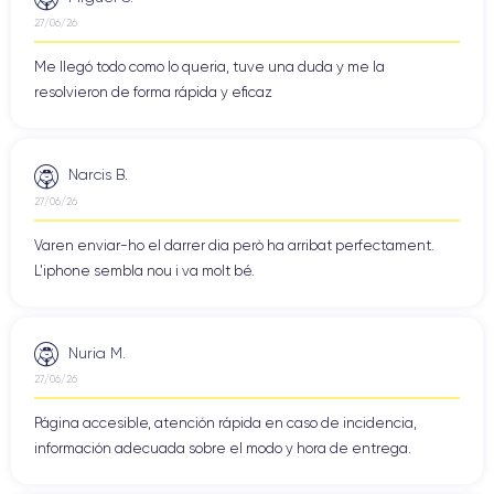
27/06/26
Me llegó todo como lo queria, tuve una duda y me la
resolvieron de forma rápida y eficaz
Narcis B.
27/06/26
Varen enviar-ho el darrer dia però ha arribat perfectament.
L'iphone sembla nou i va molt bé.
Nuria M.
27/06/26
Página accesible, atención rápida en caso de incidencia,
información adecuada sobre el modo y hora de entrega.