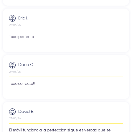
Eric I.
27/06/26
Todo perfecto
Dario O.
27/06/26
Todo correcto!!
David B.
27/06/26
El móvil funciona a la perfección sí que es verdad que se