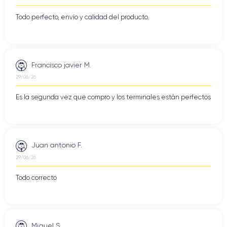
Todo perfecto, envío y calidad del producto.
Francisco javier M.
29/06/26
Es la segunda vez que compro y los terminales están perfectos
Juan antonio F.
29/06/26
Todo correcto
Miguel S.