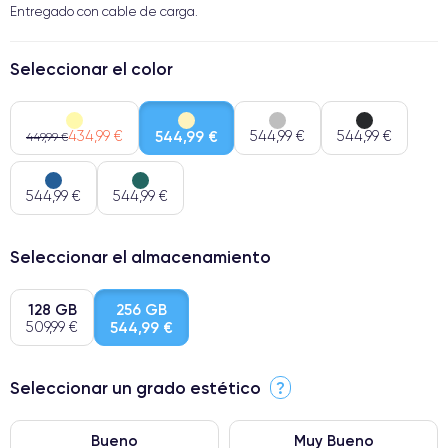
Entregado con cable de carga.
Seleccionar el color
434,99 €
544,99 €
544,99 €
544,99 €
449,99 €
544,99 €
544,99 €
Seleccionar el almacenamiento
128 GB
256 GB
509,99 €
544,99 €
Seleccionar un grado estético
?
Bueno
Muy Bueno