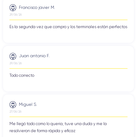
Francisco javier M.
29/06/26
Es la segunda vez que compro y los terminales están perfectos
Juan antonio F.
29/06/26
Todo correcto
Miguel S.
27/06/26
Me llegó todo como lo queria, tuve una duda y me la
resolvieron de forma rápida y eficaz