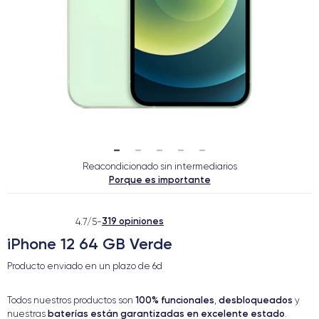
Reacondicionado sin intermediarios
Porque es importante
319 opiniones
4.7/5
-
iPhone 12 64 GB Verde
Producto enviado en un plazo de
6d
100% funcionales
desbloqueados
Todos nuestros productos son
,
y
baterías están garantizadas en excelente estado
nuestras
.