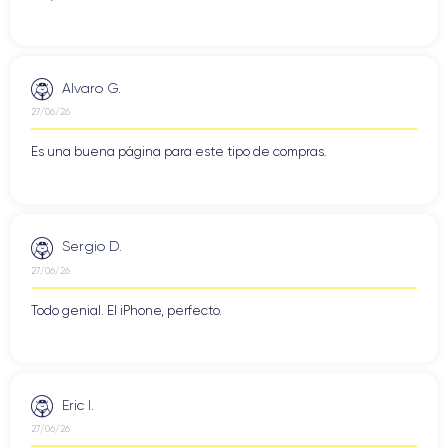
Alvaro G.
27/06/26
Es una buena página para este tipo de compras.
Sergio D.
27/06/26
Todo genial. El iPhone, perfecto.
Eric I.
27/06/26