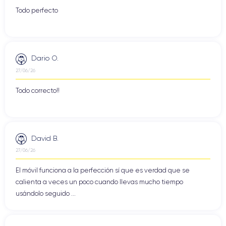
Todo perfecto
Dario O.
27/06/26
Todo correcto!!
David B.
27/06/26
El móvil funciona a la perfección sí que es verdad que se
calienta a veces un poco cuando llevas mucho tiempo
usándolo seguido ...