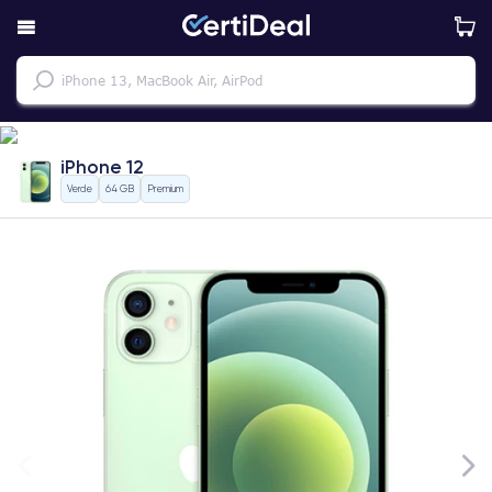
iPhone 12
Verde
64 GB
Premium