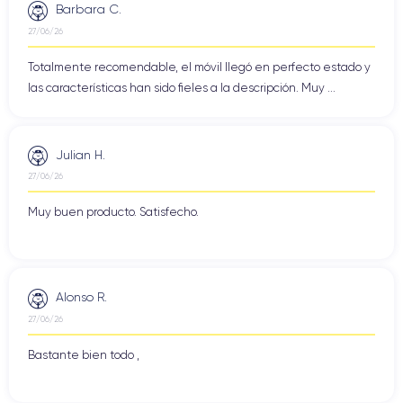
Barbara C.
27/06/26
Totalmente recomendable, el móvil llegó en perfecto estado y
las características han sido fieles a la descripción. Muy ...
Julian H.
27/06/26
Muy buen producto. Satisfecho.
Alonso R.
27/06/26
Bastante bien todo ,