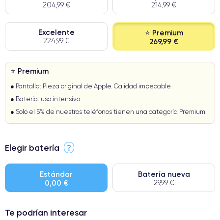
204,99 €
214,99 €
Excelente
⭐ Premium
224,99 €
269,99 €
⭐ Premium
● Pantalla: Pieza original de Apple. Calidad impecable.
● Batería: uso intensivo.
● Solo el 5% de nuestros teléfonos tienen una categoría Premium.
Elegir batería
?
Estándar
Batería nueva
0,00 €
29,99 €
Te podrían interesar