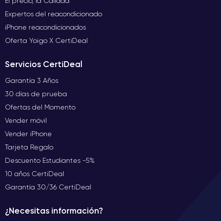
El precio, la Calidad
Expertos del reacondicionado
iPhone reacondicionados
Oferta Yoigo X CertiDeal
Servicios CertiDeal
Garantía 3 Años
30 días de prueba
Ofertas del Momento
Vender móvil
Vender iPhone
Tarjeta Regalo
Descuento Estudiantes -5%
10 años CertiDeal
Garantía 30/36 CertiDeal
¿Necesitas información?