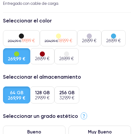
Entregado con cable de carga.
Seleccionar el color
199,99 €
189,99 €
269,99 €
269,99 €
204,99 €
204,99 €
269,99 €
269,99 €
269,99 €
Seleccionar el almacenamiento
64 GB
128 GB
256 GB
269,99 €
299,99 €
329,99 €
Seleccionar un grado estético
?
Bueno
Muy Bueno