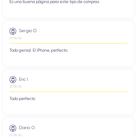
Es una buena página para este tipo de compras.
Sergio D.
27/06/26
Todo genial. El iPhone, perfecto.
Eric I.
27/06/26
Todo perfecto
Dario O.
27/06/26