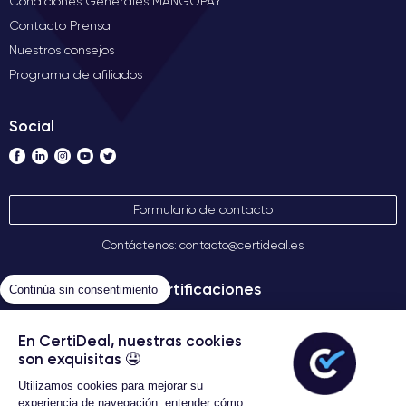
Condiciones Generales MANGOPAY
Contacto Prensa
Nuestros consejos
Programa de afiliados
Social
Formulario de contacto
Contáctenos: contacto@certideal.es
Certificaciones
Continúa sin consentimiento
En CertiDeal, nuestras cookies
son exquisitas 🤤
Utilizamos cookies para mejorar su
experiencia de navegación, entender cómo