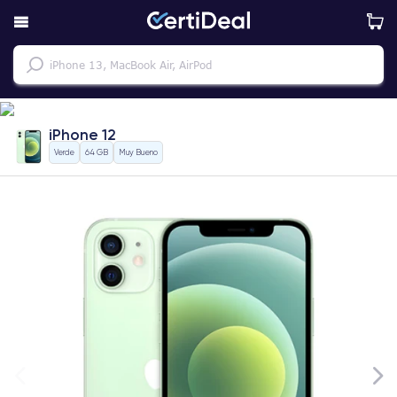
iPhone 12
Verde
64 GB
Muy Bueno