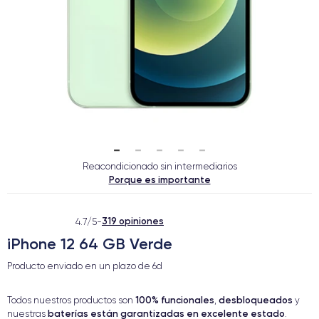
Reacondicionado sin intermediarios
Porque es importante
319 opiniones
4.7/5
-
iPhone 12 64 GB Verde
Producto enviado en un plazo de
6d
100% funcionales
desbloqueados
Todos nuestros productos son
,
y
baterías están garantizadas en excelente estado
nuestras
.