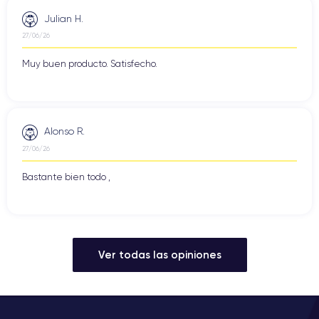
Julian H.
27/06/26
Muy buen producto. Satisfecho.
Alonso R.
27/06/26
Bastante bien todo ,
Ver todas las opiniones