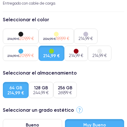
Entregado con cable de carga.
Seleccionar el color
209,99 €
189,99 €
214,99 €
214,99 €
204,99 €
209,99 €
214,99 €
214,99 €
214,99 €
214,99 €
Seleccionar el almacenamiento
64 GB
128 GB
256 GB
214,99 €
244,99 €
269,99 €
Seleccionar un grado estético
?
Bueno
Muy Bueno