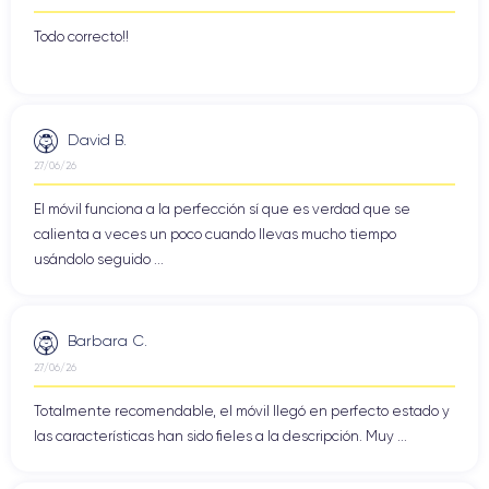
Todo correcto!!
David B.
27/06/26
El móvil funciona a la perfección sí que es verdad que se
calienta a veces un poco cuando llevas mucho tiempo
usándolo seguido ...
Barbara C.
27/06/26
Totalmente recomendable, el móvil llegó en perfecto estado y
las características han sido fieles a la descripción. Muy ...