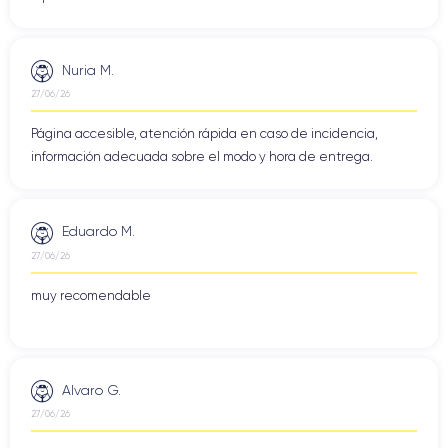
Nuria M.
27/06/26
Página accesible, atención rápida en caso de incidencia,
información adecuada sobre el modo y hora de entrega.
Eduardo M.
27/06/26
muy recomendable
Alvaro G.
27/06/26