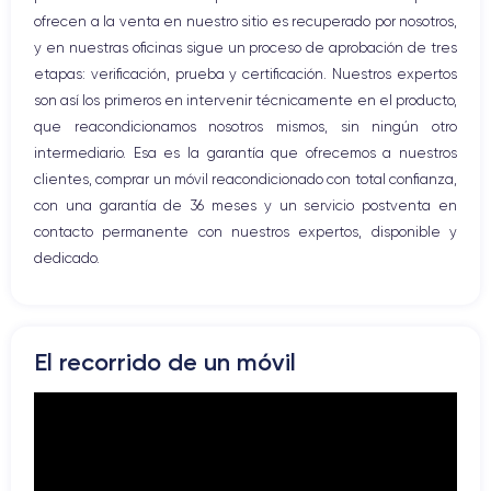
ofrecen a la venta en nuestro sitio es recuperado por nosotros,
Conector USB
y en nuestras oficinas sigue un proceso de aprobación de tres
etapas: verificación, prueba y certificación. Nuestros expertos
son así los primeros en intervenir técnicamente en el producto,
que reacondicionamos nosotros mismos, sin ningún otro
intermediario. Esa es la garantía que ofrecemos a nuestros
clientes, comprar un móvil reacondicionado con total confianza,
con una garantía de 36 meses y un servicio postventa en
contacto permanente con nuestros expertos, disponible y
dedicado.
El recorrido de un móvil