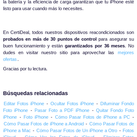
la batería y la eficiencia de carga garantizan que tu iPhone esté
listo para usar cuando más lo necesites.
En CertiDeal, todos nuestros dispositivos reacondicionados son
probados en más de 30 puntos de control
para asegurar su
buen funcionamiento y están
garantizados por 36 meses
. No
dudes en visitar nuestro sitio para aprovechar las
mejores
ofertas
.
Gracias por tu lectura.
Búsquedas relacionadas
Editar Fotos iPhone
-
Ocultar Fotos iPhone
-
Difuminar Fondo
Foto iPhone
-
Pasar Foto a PDF iPhone
-
Quitar Fondo Foto
iPhone
-
Foto iPhone
-
Cómo Pasar Fotos de iPhone a PC
-
Cómo Pasar Fotos de iPhone a Android
-
Cómo Pasar Fotos de
iPhone a Mac
-
Cómo Pasar Fotos de Un iPhone a Otro
-
Fotos