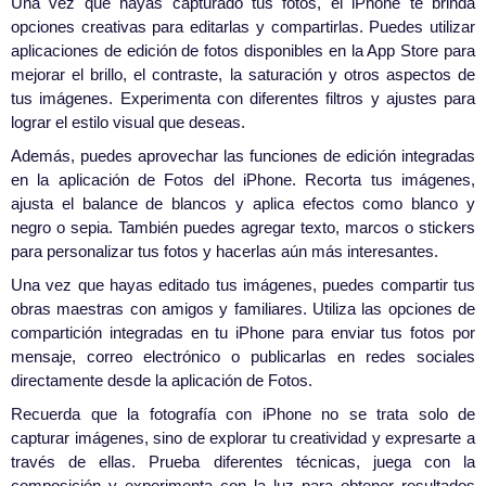
Una vez que hayas capturado tus fotos, el iPhone te brinda
opciones creativas para editarlas y compartirlas. Puedes utilizar
aplicaciones de edición de fotos disponibles en la App Store para
mejorar el brillo, el contraste, la saturación y otros aspectos de
tus imágenes. Experimenta con diferentes filtros y ajustes para
lograr el estilo visual que deseas.
Además, puedes aprovechar las funciones de edición integradas
en la aplicación de Fotos del iPhone. Recorta tus imágenes,
ajusta el balance de blancos y aplica efectos como blanco y
negro o sepia. También puedes agregar texto, marcos o stickers
para personalizar tus fotos y hacerlas aún más interesantes.
Una vez que hayas editado tus imágenes, puedes compartir tus
obras maestras con amigos y familiares. Utiliza las opciones de
compartición integradas en tu iPhone para enviar tus fotos por
mensaje, correo electrónico o publicarlas en redes sociales
directamente desde la aplicación de Fotos.
Recuerda que la fotografía con iPhone no se trata solo de
capturar imágenes, sino de explorar tu creatividad y expresarte a
través de ellas. Prueba diferentes técnicas, juega con la
composición y experimenta con la luz para obtener resultados