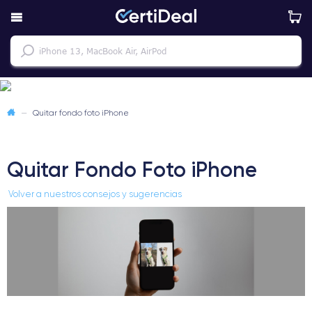
—
Quitar fondo foto iPhone
Quitar Fondo Foto iPhone
Volver a nuestros consejos y sugerencias