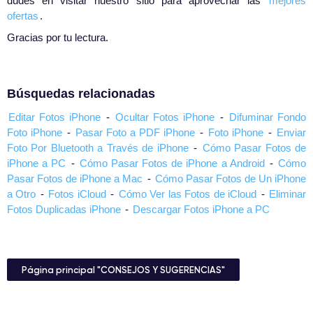
dudes en visitar nuestro sitio para aprovechar las
mejores
ofertas
.
Gracias por tu lectura.
Búsquedas relacionadas
Editar Fotos iPhone
-
Ocultar Fotos iPhone
-
Difuminar Fondo
Foto iPhone
-
Pasar Foto a PDF iPhone
-
Foto iPhone
-
Enviar
Foto Por Bluetooth a Través de iPhone
-
Cómo Pasar Fotos de
iPhone a PC
-
Cómo Pasar Fotos de iPhone a Android
-
Cómo
Pasar Fotos de iPhone a Mac
-
Cómo Pasar Fotos de Un iPhone
a Otro
-
Fotos iCloud
-
Cómo Ver las Fotos de iCloud
-
Eliminar
Fotos Duplicadas iPhone
-
Descargar Fotos iPhone a PC
Página principal "CONSEJOS Y SUGERENCIAS"