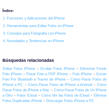
Índice:
1. Funciones y Aplicaciones del iPhone
2. Herramientas para Editar Fotos en iPhone
3. Consejos para Fotografía con iPhone
4. Novedades y Tendencias en iPhone
Búsquedas relacionadas
Editar Fotos iPhone
-
Ocultar Fotos iPhone
-
Difuminar Fondo
Foto iPhone
-
Pasar Foto a PDF iPhone
-
Foto iPhone
-
Enviar
Foto Por Bluetooth a Través de iPhone
-
Cómo Pasar Fotos de
iPhone a PC
-
Cómo Pasar Fotos de iPhone a Android
-
Cómo
Pasar Fotos de iPhone a Mac
-
Cómo Pasar Fotos de Un iPhone
a Otro
-
Fotos iCloud
-
Cómo Ver las Fotos de iCloud
-
Eliminar
Fotos Duplicadas iPhone
-
Descargar Fotos iPhone a PC