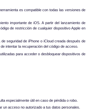
erramienta es compatible con todas las versiones de
nto importante de iOS. A partir del lanzamiento de
igo de restricción de cualquier dispositivo Apple en
a de seguridad de iPhone o iCloud creada después de
 de intentar la recuperación del código de acceso.
tilizadas para acceder o desbloquear dispositivos de
lta especialmente útil en caso de pérdida o robo.
ar un acceso no autorizado a tus datos personales.