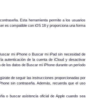
ontraseña. Esta herramienta permite a los usuarios
ser es compatible con iOS 18 y proporciona una forma
 Buscar mi iPhone o Buscar mi iPad sin necesidad de
 la autenticación de la cuenta de iCloud y desactivar
n de los datos de Buscar mi iPhone durante un período
egúrate de seguir las instrucciones proporcionadas por
 iPhone sin contraseña. Además, recuerda que el uso
seña o buscar asistencia oficial de Apple cuando sea