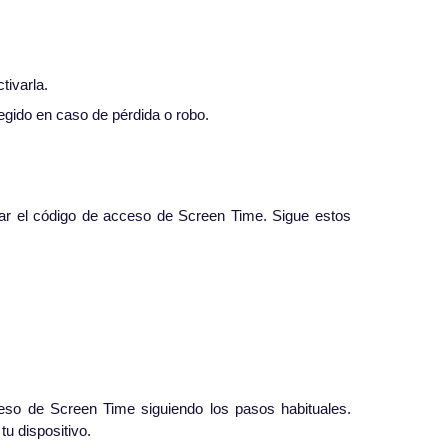
tivarla.
egido en caso de pérdida o robo.
var el código de acceso de Screen Time. Sigue estos
eso de Screen Time siguiendo los pasos habituales.
u dispositivo.