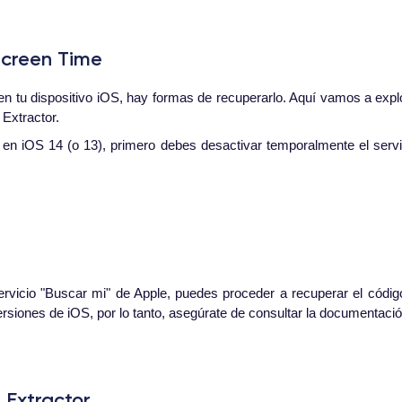
Screen Time
n tu dispositivo iOS, hay formas de recuperarlo. Aquí vamos a explo
Extractor.
en iOS 14 (o 13), primero debes desactivar temporalmente el servic
vicio "Buscar mi" de Apple, puedes proceder a recuperar el códi
rsiones de iOS, por lo tanto, asegúrate de consultar la documentaci
 Extractor