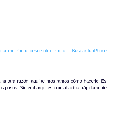
ar mi iPhone desde otro iPhone
-
Buscar tu iPhone
lguna otra razón, aquí te mostramos cómo hacerlo. Es
rtos pasos. Sin embargo, es crucial actuar rápidamente