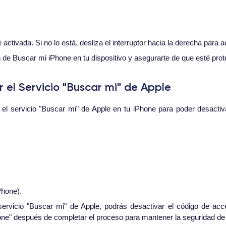
ctivada. Si no lo está, desliza el interruptor hacia la derecha para ac
n de Buscar mi iPhone en tu dispositivo y asegurarte de que esté prot
el Servicio "Buscar mi" de Apple
el servicio "Buscar mi" de Apple en tu iPhone para poder desacti
Phone).
rvicio "Buscar mi" de Apple, podrás desactivar el código de acc
hone" después de completar el proceso para mantener la seguridad de t