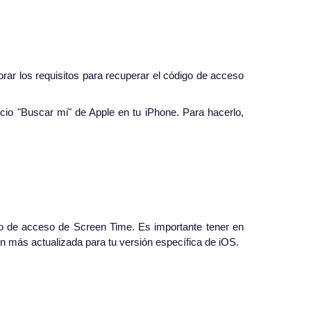
rar los requisitos para recuperar el código de acceso
io "Buscar mi" de Apple en tu iPhone. Para hacerlo,
go de acceso de Screen Time. Es importante tener en
ón más actualizada para tu versión específica de iOS.