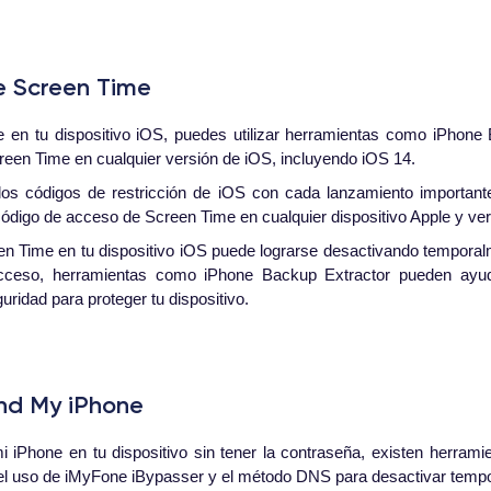
e Screen Time
 en tu dispositivo iOS, puedes utilizar herramientas como iPhone 
reen Time en cualquier versión de iOS, incluyendo iOS 14.
os códigos de restricción de iOS con cada lanzamiento important
código de acceso de Screen Time en cualquier dispositivo Apple y ve
n Time en tu dispositivo iOS puede lograrse desactivando temporalme
cceso, herramientas como iPhone Backup Extractor pueden ayudar
ridad para proteger tu dispositivo.
ind My iPhone
 iPhone en tu dispositivo sin tener la contraseña, existen herrami
 el uso de iMyFone iBypasser y el método DNS para desactivar temp