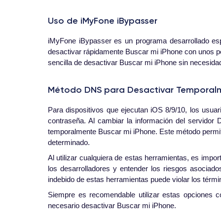
Uso de iMyFone iBypasser
iMyFone iBypasser es un programa desarrollado esp
desactivar rápidamente Buscar mi iPhone con unos po
sencilla de desactivar Buscar mi iPhone sin necesida
Método DNS para Desactivar Temporalm
Para dispositivos que ejecutan iOS 8/9/10, los usu
contraseña. Al cambiar la información del servidor D
temporalmente Buscar mi iPhone. Este método permite 
determinado.
Al utilizar cualquiera de estas herramientas, es impo
los desarrolladores y entender los riesgos asociad
indebido de estas herramientas puede violar los térmi
Siempre es recomendable utilizar estas opciones con
necesario desactivar Buscar mi iPhone.