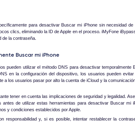
ecíficamente para desactivar Buscar mi iPhone sin necesidad de c
cos clics, eliminando la ID de Apple en el proceso. iMyFone iBypas
d de la contraseña.
ente Buscar mi iPhone
arios pueden utilizar el método DNS para desactivar temporalmente
NS en la configuración del dispositivo, los usuarios pueden evitar
a los usuarios pasar por alto la cuenta de iCloud y la comunicació
rtante tener en cuenta las implicaciones de seguridad y legalidad. As
os antes de utilizar estas herramientas para desactivar Buscar mi
nos y condiciones establecidos por Apple.
 responsabilidad y, si es posible, intentar restablecer la contra