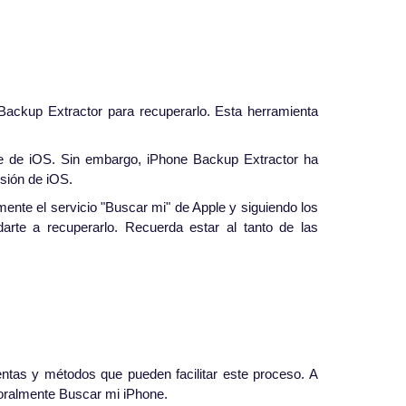
Backup Extractor para recuperarlo. Esta herramienta
e de iOS. Sin embargo, iPhone Backup Extractor ha
rsión de iOS.
nte el servicio "Buscar mi" de Apple y siguiendo los
te a recuperarlo. Recuerda estar al tanto de las
entas y métodos que pueden facilitar este proceso. A
oralmente Buscar mi iPhone.