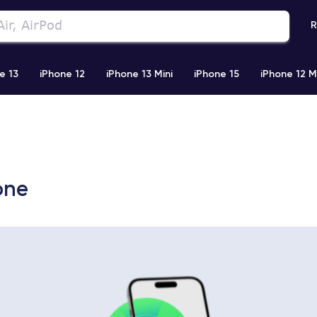
R
e 13
iPhone 12
iPhone 13 Mini
iPhone 15
iPhone 12 M
iPhone 11 Pro Max
iPhone 11
iPhone 12 Pro
iPhone XR
one