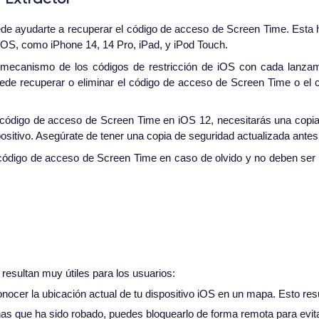
de ayudarte a recuperar el código de acceso de Screen Time. Esta h
 iOS, como iPhone 14, 14 Pro, iPad, y iPod Touch.
mecanismo de los códigos de restricción de iOS con cada lanzamie
e recuperar o eliminar el código de acceso de Screen Time o el cód
l código de acceso de Screen Time en iOS 12, necesitarás una copi
positivo. Asegúrate de tener una copia de seguridad actualizada antes
ódigo de acceso de Screen Time en caso de olvido y no deben ser u
resultan muy útiles para los usuarios:
ocer la ubicación actual de tu dispositivo iOS en un mapa. Esto resu
has que ha sido robado, puedes bloquearlo de forma remota para evit