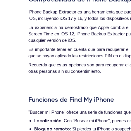
iPhone Backup Extractor es una herramienta que pue
iOS, incluyendo iOS 17 y 16, y todos los dispositivos
La experiencia ha demostrado que Apple cambia el 
Screen Time en iOS 12, iPhone Backup Extractor pued
cualquier versión de iOS.
Es importante tener en cuenta que para recuperar e
que se hayan aplicado las restricciones PIN en el dis
Recuerda que estas opciones son para recuperar el c
otras personas sin su consentimiento.
Funciones de Find My iPhone
"Buscar mi iPhone" ofrece una serie de funciones que 
Localización
: Con "Buscar mi iPhone", puedes con
Bloqueo remoto
: Si pierdes tu iPhone o sospec