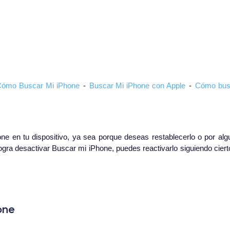
ómo Buscar Mi iPhone
-
Buscar Mi iPhone con Apple
-
Cómo busc
one en tu dispositivo, ya sea porque deseas restablecerlo o por a
logra desactivar Buscar mi iPhone, puedes reactivarlo siguiendo cie
one