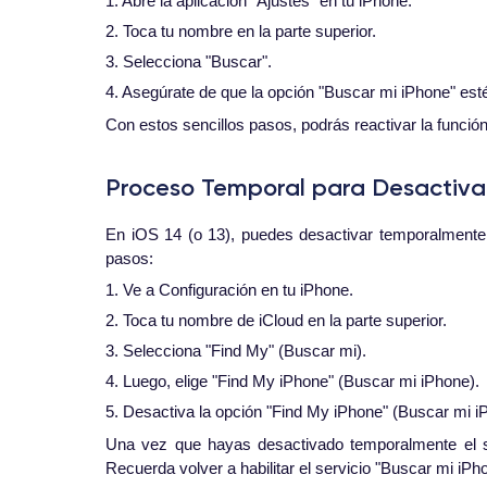
1. Abre la aplicación "Ajustes" en tu iPhone.
2. Toca tu nombre en la parte superior.
3. Selecciona "Buscar".
4. Asegúrate de que la opción "Buscar mi iPhone" esté a
Con estos sencillos pasos, podrás reactivar la funció
Proceso Temporal para Desactivar 
En iOS 14 (o 13), puedes desactivar temporalmente 
pasos:
1. Ve a Configuración en tu iPhone.
2. Toca tu nombre de iCloud en la parte superior.
3. Selecciona "Find My" (Buscar mi).
4. Luego, elige "Find My iPhone" (Buscar mi iPhone).
5. Desactiva la opción "Find My iPhone" (Buscar mi i
Una vez que hayas desactivado temporalmente el se
Recuerda volver a habilitar el servicio "Buscar mi iP