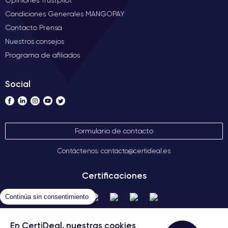
Opiniones Trustpilot
Condiciones Generales MANGOPAY
Contacto Prensa
Nuestros consejos
Programa de afiliados
Social
Formulario de contacto
Contáctenos: contacto@certideal.es
Certificaciones
Continúa sin consentimiento
En CertiDeal, nuestras cookies