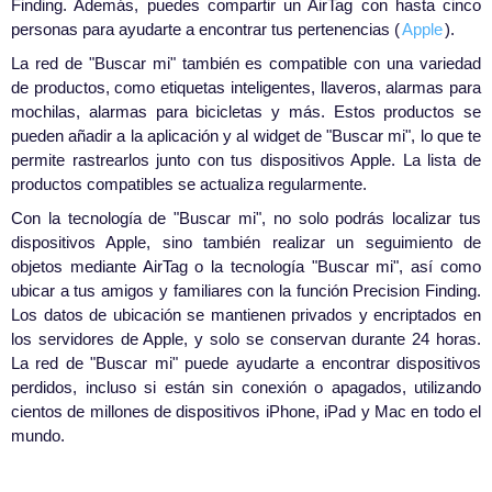
Finding. Además, puedes compartir un AirTag con hasta cinco
personas para ayudarte a encontrar tus pertenencias (
Apple
).
La red de "Buscar mi" también es compatible con una variedad
de productos, como etiquetas inteligentes, llaveros, alarmas para
mochilas, alarmas para bicicletas y más. Estos productos se
pueden añadir a la aplicación y al widget de "Buscar mi", lo que te
permite rastrearlos junto con tus dispositivos Apple. La lista de
productos compatibles se actualiza regularmente.
Con la tecnología de "Buscar mi", no solo podrás localizar tus
dispositivos Apple, sino también realizar un seguimiento de
objetos mediante AirTag o la tecnología "Buscar mi", así como
ubicar a tus amigos y familiares con la función Precision Finding.
Los datos de ubicación se mantienen privados y encriptados en
los servidores de Apple, y solo se conservan durante 24 horas.
La red de "Buscar mi" puede ayudarte a encontrar dispositivos
perdidos, incluso si están sin conexión o apagados, utilizando
cientos de millones de dispositivos iPhone, iPad y Mac en todo el
mundo.