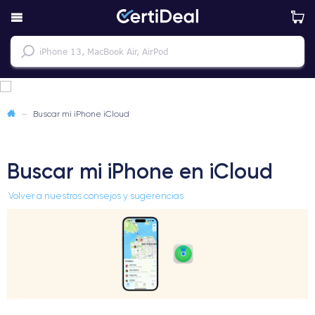
—
Buscar mi iPhone iCloud
Buscar mi iPhone en iCloud
Volver a nuestros consejos y sugerencias