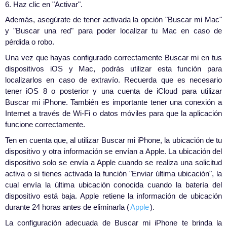
6. Haz clic en "Activar".
Además, asegúrate de tener activada la opción "Buscar mi Mac"
y "Buscar una red" para poder localizar tu Mac en caso de
pérdida o robo.
Una vez que hayas configurado correctamente Buscar mi en tus
dispositivos iOS y Mac, podrás utilizar esta función para
localizarlos en caso de extravío. Recuerda que es necesario
tener iOS 8 o posterior y una cuenta de iCloud para utilizar
Buscar mi iPhone. También es importante tener una conexión a
Internet a través de Wi-Fi o datos móviles para que la aplicación
funcione correctamente.
Ten en cuenta que, al utilizar Buscar mi iPhone, la ubicación de tu
dispositivo y otra información se envían a Apple. La ubicación del
dispositivo solo se envía a Apple cuando se realiza una solicitud
activa o si tienes activada la función "Enviar última ubicación", la
cual envía la última ubicación conocida cuando la batería del
dispositivo está baja. Apple retiene la información de ubicación
durante 24 horas antes de eliminarla (
Apple
).
La configuración adecuada de Buscar mi iPhone te brinda la