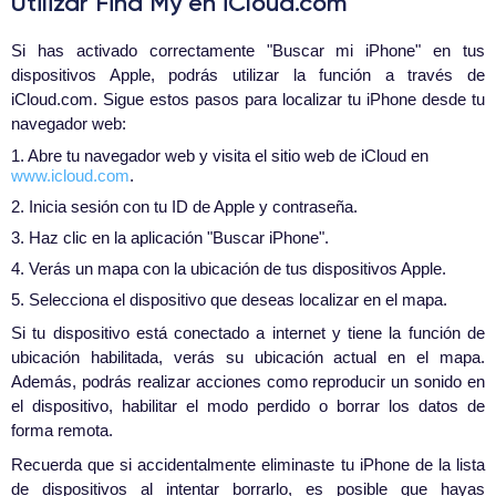
Utilizar Find My en iCloud.com
Si has activado correctamente "Buscar mi iPhone" en tus
dispositivos Apple, podrás utilizar la función a través de
iCloud.com. Sigue estos pasos para localizar tu iPhone desde tu
navegador web:
1. Abre tu navegador web y visita el sitio web de iCloud en
www.icloud.com
.
2. Inicia sesión con tu ID de Apple y contraseña.
3. Haz clic en la aplicación "Buscar iPhone".
4. Verás un mapa con la ubicación de tus dispositivos Apple.
5. Selecciona el dispositivo que deseas localizar en el mapa.
Si tu dispositivo está conectado a internet y tiene la función de
ubicación habilitada, verás su ubicación actual en el mapa.
Además, podrás realizar acciones como reproducir un sonido en
el dispositivo, habilitar el modo perdido o borrar los datos de
forma remota.
Recuerda que si accidentalmente eliminaste tu iPhone de la lista
de dispositivos al intentar borrarlo, es posible que hayas