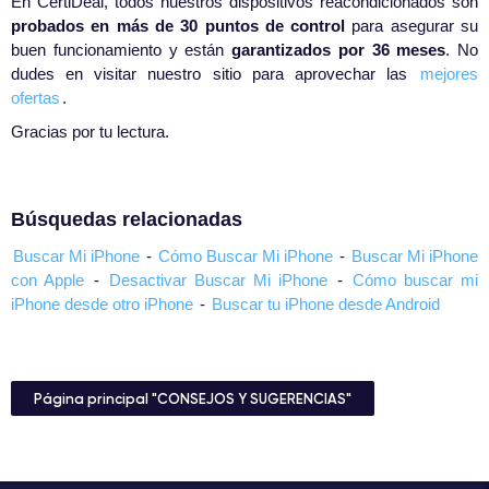
En CertiDeal, todos nuestros dispositivos reacondicionados son
probados en más de 30 puntos de control
para asegurar su
buen funcionamiento y están
garantizados por 36 meses
. No
dudes en visitar nuestro sitio para aprovechar las
mejores
ofertas
.
Gracias por tu lectura.
Búsquedas relacionadas
Buscar Mi iPhone
-
Cómo Buscar Mi iPhone
-
Buscar Mi iPhone
con Apple
-
Desactivar Buscar Mi iPhone
-
Cómo buscar mi
iPhone desde otro iPhone
-
Buscar tu iPhone desde Android
Página principal "CONSEJOS Y SUGERENCIAS"