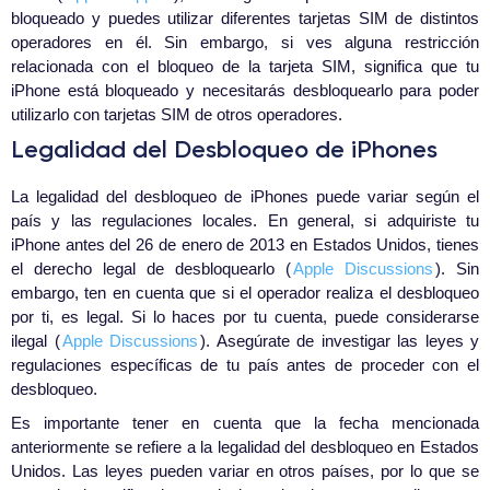
bloqueado y puedes utilizar diferentes tarjetas SIM de distintos
operadores en él. Sin embargo, si ves alguna restricción
relacionada con el bloqueo de la tarjeta SIM, significa que tu
iPhone está bloqueado y necesitarás desbloquearlo para poder
utilizarlo con tarjetas SIM de otros operadores.
Legalidad del Desbloqueo de iPhones
La legalidad del desbloqueo de iPhones puede variar según el
país y las regulaciones locales. En general, si adquiriste tu
iPhone antes del 26 de enero de 2013 en Estados Unidos, tienes
el derecho legal de desbloquearlo (
Apple Discussions
). Sin
embargo, ten en cuenta que si el operador realiza el desbloqueo
por ti, es legal. Si lo haces por tu cuenta, puede considerarse
ilegal (
Apple Discussions
). Asegúrate de investigar las leyes y
regulaciones específicas de tu país antes de proceder con el
desbloqueo.
Es importante tener en cuenta que la fecha mencionada
anteriormente se refiere a la legalidad del desbloqueo en Estados
Unidos. Las leyes pueden variar en otros países, por lo que se