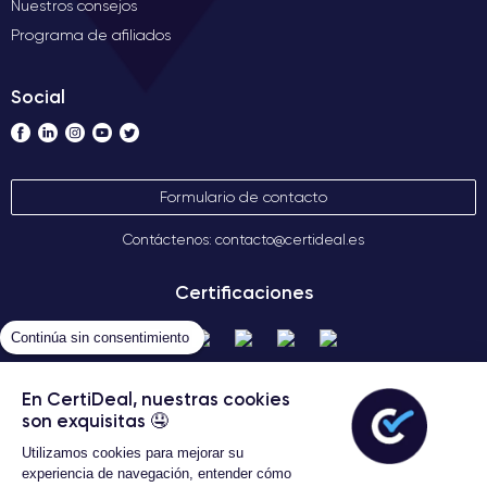
Nuestros consejos
Programa de afiliados
Social
Formulario de contacto
Contáctenos: contacto@certideal.es
Certificaciones
Continúa sin consentimiento
En CertiDeal, nuestras cookies
son exquisitas 🤤
Utilizamos cookies para mejorar su
experiencia de navegación, entender cómo