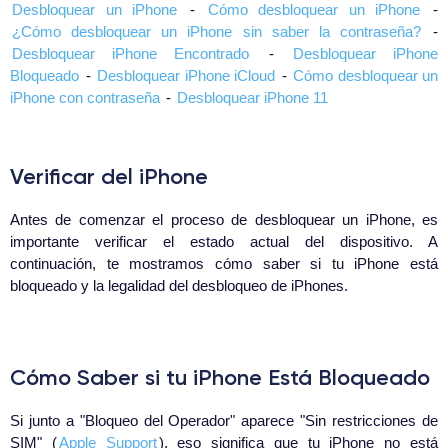
Desbloquear un iPhone
-
Cómo desbloquear un iPhone
-
¿Cómo desbloquear un iPhone sin saber la contraseña?
-
Desbloquear iPhone Encontrado
-
Desbloquear iPhone
Bloqueado
-
Desbloquear iPhone iCloud
-
Cómo desbloquear un
iPhone con contraseña
-
Desbloquear iPhone 11
Verificar del iPhone
Antes de comenzar el proceso de desbloquear un iPhone, es
importante verificar el estado actual del dispositivo. A
continuación, te mostramos cómo saber si tu iPhone está
bloqueado y la legalidad del desbloqueo de iPhones.
Cómo Saber si tu iPhone Está Bloqueado
Si junto a "Bloqueo del Operador" aparece "Sin restricciones de
SIM" (
Apple Support
), eso significa que tu iPhone no está