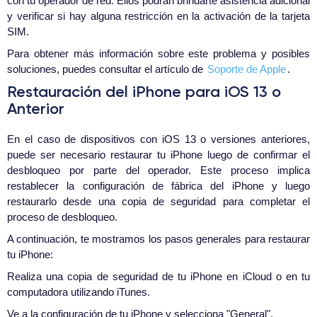
con tu operador de red. Ellos podrán brindarte asistencia adicional
y verificar si hay alguna restricción en la activación de la tarjeta
SIM.
Para obtener más información sobre este problema y posibles
soluciones, puedes consultar el artículo de
Soporte de Apple
.
Restauración del iPhone para iOS 13 o
Anterior
En el caso de dispositivos con iOS 13 o versiones anteriores,
puede ser necesario restaurar tu iPhone luego de confirmar el
desbloqueo por parte del operador. Este proceso implica
restablecer la configuración de fábrica del iPhone y luego
restaurarlo desde una copia de seguridad para completar el
proceso de desbloqueo.
A continuación, te mostramos los pasos generales para restaurar
tu iPhone:
Realiza una copia de seguridad de tu iPhone en iCloud o en tu
computadora utilizando iTunes.
Ve a la configuración de tu iPhone y selecciona "General".