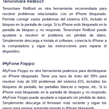
Tenorshare ReiBoot
Tenorshare ReiBoot es otra herramienta recomendada para
resolver problemas relacionados con un iPhone bloqueado.
Permite corregir varios problemas del sistema iOS, incluido el
bloqueo en la pantalla de carga. Si tu iPhone está bloqueado en la
pantalla de bloqueo y no responde, Tenorshare ReiBoot puede
ayudarte a resolver el problema sin pérdida de datos.
Simplemente descarga e instala el software, conecta tu iPhone a
la computadora y sigue las instrucciones para reparar el
dispositivo.
iMyFone Fixppo
iMyFone Fixppo es otra herramienta poderosa para desbloquear
un iPhone bloqueado. Tiene una tasa de éxito del 99% para
resolver más de 150 problemas del sistema iOS, incluidos los
bloqueos de pantalla, las pantallas blancas o negras, etc. Si tu
iPhone está bloqueado en la pantalla de bloqueo y no responde,
iMyFone Fixppo puede ayudarte a repararlo sin pérdida de datos.
Simplemente descarga el firmware más reciente y sigue los
pasos para reparar automáticamente tu iPhone bloqueado.