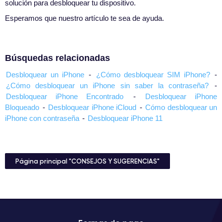
solución para desbloquear tu dispositivo.
Esperamos que nuestro artículo te sea de ayuda.
Búsquedas relacionadas
Desbloquear un iPhone
-
¿Cómo desbloquear SIM iPhone?
-
¿Cómo desbloquear un iPhone sin saber la contraseña?
-
Desbloquear iPhone Encontrado
-
Desbloquear iPhone
Bloqueado
-
Desbloquear iPhone iCloud
-
Cómo desbloquear un
iPhone con contraseña
-
Desbloquear iPhone 11
Página principal "CONSEJOS Y SUGERENCIAS"