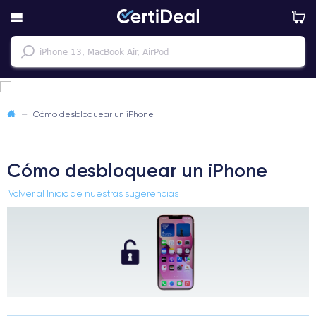
—
Cómo desbloquear un iPhone
Cómo desbloquear un iPhone
Volver al Inicio de nuestras sugerencias