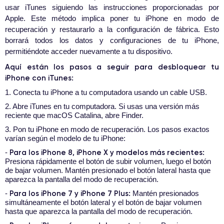
usar iTunes siguiendo las instrucciones proporcionadas por
Apple. Este método implica poner tu iPhone en modo de
recuperación y restaurarlo a la configuración de fábrica. Esto
borrará todos los datos y configuraciones de tu iPhone,
permitiéndote acceder nuevamente a tu dispositivo.
Aquí están los pasos a seguir para desbloquear tu
iPhone con iTunes:
1. Conecta tu iPhone a tu computadora usando un cable USB.
2. Abre iTunes en tu computadora. Si usas una versión más
reciente que macOS Catalina, abre Finder.
3. Pon tu iPhone en modo de recuperación. Los pasos exactos
varían según el modelo de tu iPhone:
Para los iPhone 8, iPhone X y modelos más recientes:
-
Presiona rápidamente el botón de subir volumen, luego el botón
de bajar volumen. Mantén presionado el botón lateral hasta que
aparezca la pantalla del modo de recuperación.
Para los iPhone 7 y iPhone 7 Plus:
-
Mantén presionados
simultáneamente el botón lateral y el botón de bajar volumen
hasta que aparezca la pantalla del modo de recuperación.