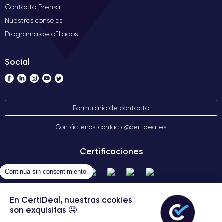
Contacto Prensa
Nuestros consejos
Programa de afiliados
Social
Formulario de contacto
Contáctenos: contacto@certideal.es
Certificaciones
Continúa sin consentimiento
En CertiDeal, nuestras cookies
son exquisitas 🤤