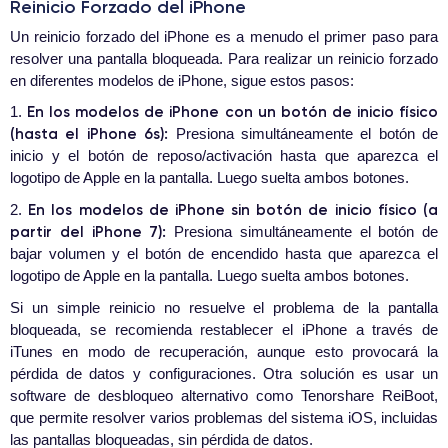
Reinicio Forzado del iPhone
Un reinicio forzado del iPhone es a menudo el primer paso para
resolver una pantalla bloqueada. Para realizar un reinicio forzado
en diferentes modelos de iPhone, sigue estos pasos:
En los modelos de iPhone con un botón de inicio físico
1.
(hasta el iPhone 6s):
Presiona simultáneamente el botón de
inicio y el botón de reposo/activación hasta que aparezca el
logotipo de Apple en la pantalla. Luego suelta ambos botones.
En los modelos de iPhone sin botón de inicio físico (a
2.
partir del iPhone 7):
Presiona simultáneamente el botón de
bajar volumen y el botón de encendido hasta que aparezca el
logotipo de Apple en la pantalla. Luego suelta ambos botones.
Si un simple reinicio no resuelve el problema de la pantalla
bloqueada, se recomienda restablecer el iPhone a través de
iTunes en modo de recuperación, aunque esto provocará la
pérdida de datos y configuraciones. Otra solución es usar un
software de desbloqueo alternativo como Tenorshare ReiBoot,
que permite resolver varios problemas del sistema iOS, incluidas
las pantallas bloqueadas, sin pérdida de datos.