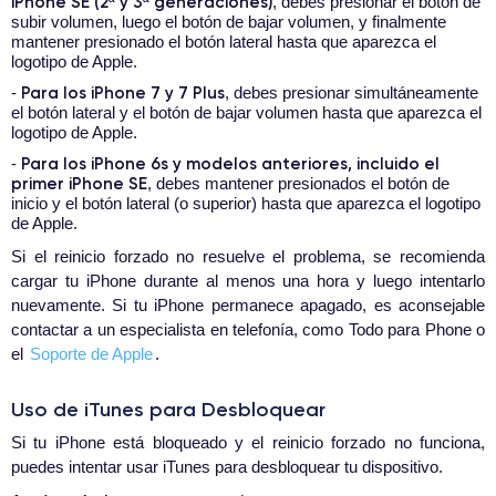
iPhone SE (2ª y 3ª generaciones)
, debes presionar el botón de
subir volumen, luego el botón de bajar volumen, y finalmente
mantener presionado el botón lateral hasta que aparezca el
logotipo de Apple.
Para los iPhone 7 y 7 Plus
-
, debes presionar simultáneamente
el botón lateral y el botón de bajar volumen hasta que aparezca el
logotipo de Apple.
Para los iPhone 6s y modelos anteriores, incluido el
-
primer iPhone SE
, debes mantener presionados el botón de
inicio y el botón lateral (o superior) hasta que aparezca el logotipo
de Apple.
Si el reinicio forzado no resuelve el problema, se recomienda
cargar tu iPhone durante al menos una hora y luego intentarlo
nuevamente. Si tu iPhone permanece apagado, es aconsejable
contactar a un especialista en telefonía, como Todo para Phone o
el
Soporte de Apple
.
Uso de iTunes para Desbloquear
Si tu iPhone está bloqueado y el reinicio forzado no funciona,
puedes intentar usar iTunes para desbloquear tu dispositivo.