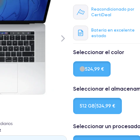
Reacondicionado por
CertiDeal
Batería en excelente
estado
Seleccionar el color
524,99 €
Seleccionar el almacena
512 GB
524,99 €
diarios
Seleccionar un procesado
e