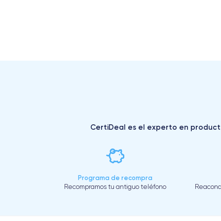
CertiDeal es el experto en producto
Programa de recompra
Recompramos tu antiguo teléfono
Reacond