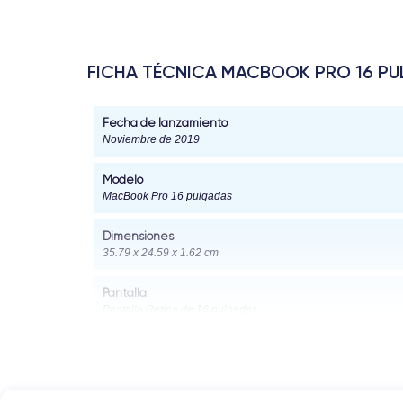
FICHA TÉCNICA MACBOOK PRO 16 PU
Fecha de lanzamiento
Noviembre de 2019
Modelo
MacBook Pro 16 pulgadas
Dimensiones
35.79 x 24.59 x 1.62 cm
Pantalla
Pantalla Retina de 16 pulgadas
Densidad de píxeles
226 píxeles por pulgada