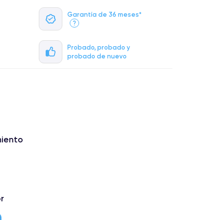
Garantía de 36 meses*
?
Probado, probado y
probado de nuevo
miento
r