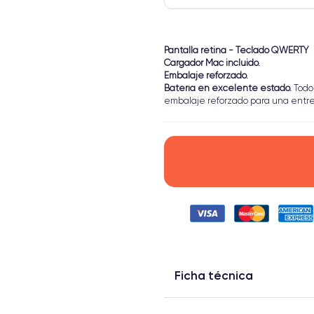
Pantalla retina - Teclado QWERTY
Cargador Mac incluido.
Embalaje reforzado.
Batería en excelente estado.
Todo
embalaje reforzado para una entr
Ficha técnica