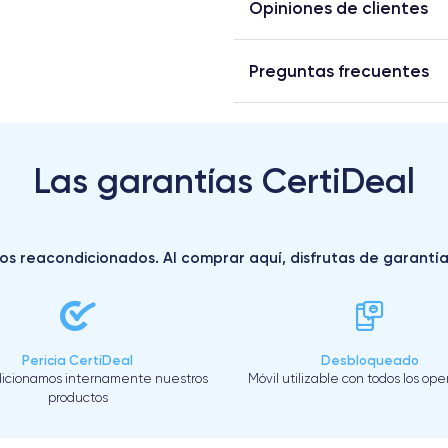
Opiniones de clientes
Preguntas frecuentes
Las garantías CertiDeal
s reacondicionados. Al comprar aquí, disfrutas de garantías 
Pericia CertiDeal
Desbloqueado
icionamos internamente nuestros
Móvil utilizable con todos los op
productos