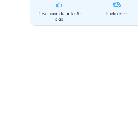
Devolución durante 30
Envío en
--
días