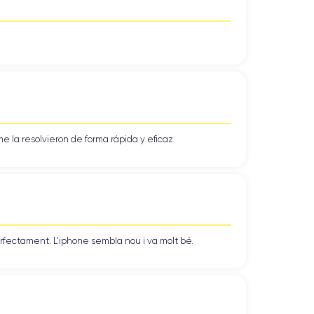
e la resolvieron de forma rápida y eficaz
erfectament. L'iphone sembla nou i va molt bé.