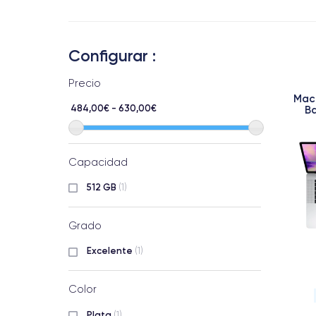
Configurar :
Precio
Mac
484,00€ - 630,00€
Ba
Capacidad
512 GB
(1)
Grado
Excelente
(1)
Color
Plata
(1)