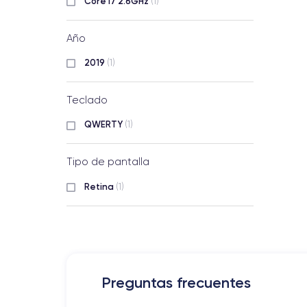
Core i7 2.6GHz
(1)
Año
2019
(1)
Teclado
QWERTY
(1)
Tipo de pantalla
Retina
(1)
Preguntas frecuentes