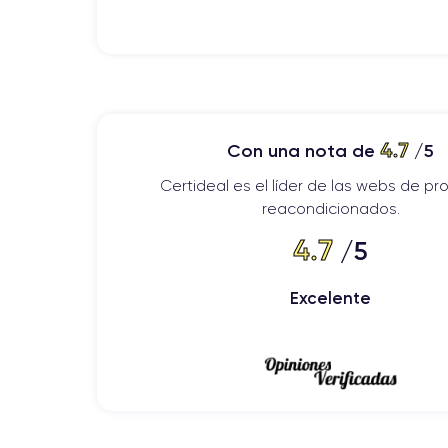
4.7
Con una nota de
/5
Certideal es el líder de las webs de p
reacondicionados.
4.7
/5
Excelente