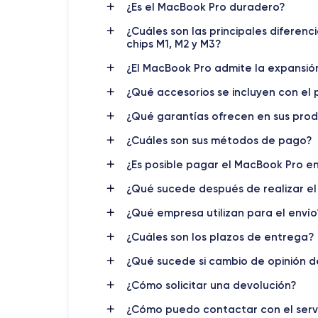
¿Es el MacBook Pro duradero?
¿Cuáles son las principales diferen
chips M1, M2 y M3?
¿El MacBook Pro admite la expansió
¿Qué accesorios se incluyen con el 
¿Qué garantías ofrecen en sus pro
¿Cuáles son sus métodos de pago?
¿Es posible pagar el MacBook Pro en
¿Qué sucede después de realizar el
¿Qué empresa utilizan para el envío
¿Cuáles son los plazos de entrega?
¿Qué sucede si cambio de opinión 
¿Cómo solicitar una devolución?
¿Cómo puedo contactar con el servi