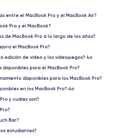
ias entre el MacBook Pro y el MacBook Air?
Book Pro y el MacBook?
 de MacBook Pro a lo largo de los años?
ejora el MacBook Pro?
 edición de video y los videojuegos? 4o
a disponibles para el MacBook Pro?
namiento disponibles para los MacBook Pro?
sponibles en los MacBook Pro? 4o
Pro y cuáles son?
 Pro?
uch Bar?
os estudiantes?