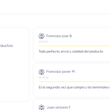
Francisco jose B.
21/07/26
roductos
Todo perfecto, envío y calidad del producto.
Francisco javier M.
29/06/26
Es la segunda vez que compro y los terminales 
Juan antonio F.