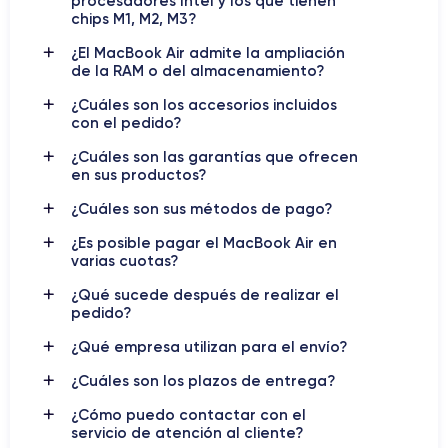
procesadores Intel y los que tienen
chips M1, M2, M3?
¿El MacBook Air admite la ampliación
de la RAM o del almacenamiento?
¿Cuáles son los accesorios incluidos
con el pedido?
¿Cuáles son las garantías que ofrecen
en sus productos?
¿Cuáles son sus métodos de pago?
¿Es posible pagar el MacBook Air en
varias cuotas?
¿Qué sucede después de realizar el
pedido?
¿Qué empresa utilizan para el envío?
¿Cuáles son los plazos de entrega?
¿Cómo puedo contactar con el
servicio de atención al cliente?