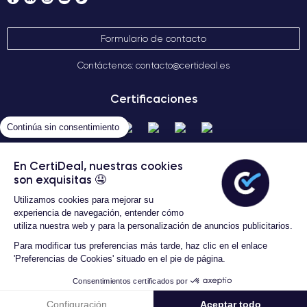
Formulario de contacto
Contáctenos: contacto@certideal.es
Certificaciones
Continúa sin consentimiento
En CertiDeal, nuestras cookies
son exquisitas 🤤
Utilizamos cookies para mejorar su
experiencia de navegación, entender cómo
Términos Generales de Venta
utiliza nuestra web y para la personalización de anuncios publicitarios.
Certideal © 2026 Todos los
Para modificar tus preferencias más tarde, haz clic en el enlace
derechos reservados
'Preferencias de Cookies' situado en el pie de página.
Consentimientos certificados por
Configuración
Aceptar todo