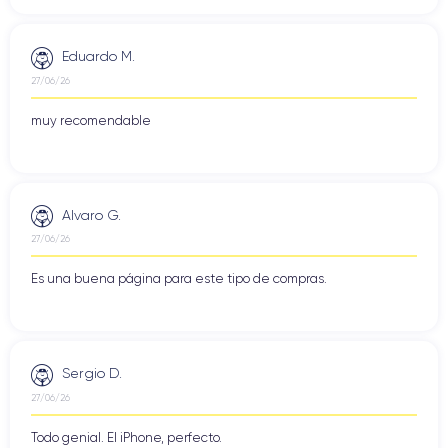
Eduardo M.
27/06/26
muy recomendable
Alvaro G.
27/06/26
Es una buena página para este tipo de compras.
Sergio D.
27/06/26
Todo genial. El iPhone, perfecto.