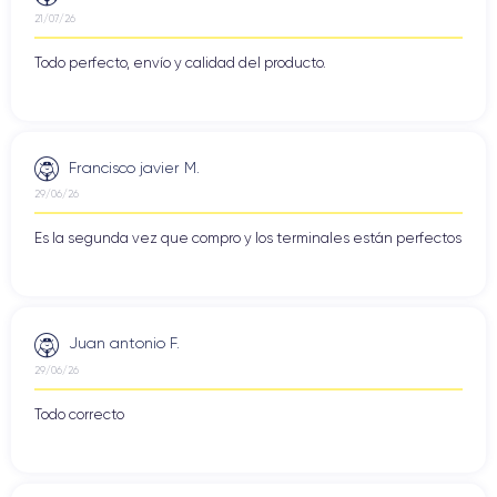
21/07/26
Todo perfecto, envío y calidad del producto.
Francisco javier M.
29/06/26
Es la segunda vez que compro y los terminales están perfectos
Juan antonio F.
29/06/26
Todo correcto