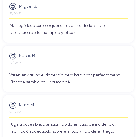
Miguel S.
27/06/26
Me llegó todo como lo queria, tuve una duda y me la
resolvieron de forma rápida y eficaz
Narcis B.
27/06/26
Varen enviar-ho el darrer dia però ha arribat perfectament.
L'iphone sembla nou i va molt bé.
Nuria M.
27/06/26
Página accesible, atención rápida en caso de incidencia,
información adecuada sobre el modo y hora de entrega.