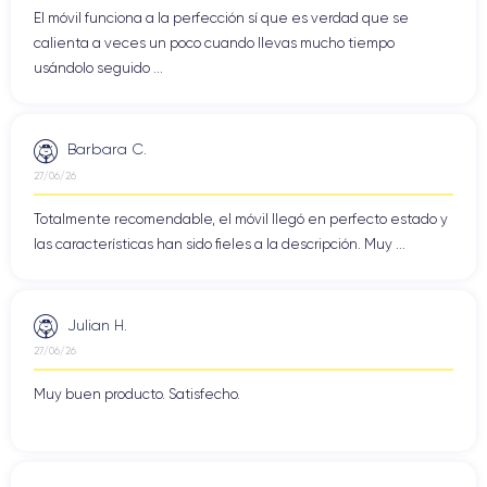
El móvil funciona a la perfección sí que es verdad que se
calienta a veces un poco cuando llevas mucho tiempo
usándolo seguido ...
Barbara C.
27/06/26
Totalmente recomendable, el móvil llegó en perfecto estado y
las características han sido fieles a la descripción. Muy ...
Julian H.
27/06/26
Muy buen producto. Satisfecho.