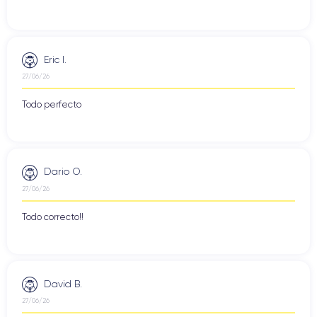
Eric I.
27/06/26
Todo perfecto
Dario O.
27/06/26
Todo correcto!!
David B.
27/06/26