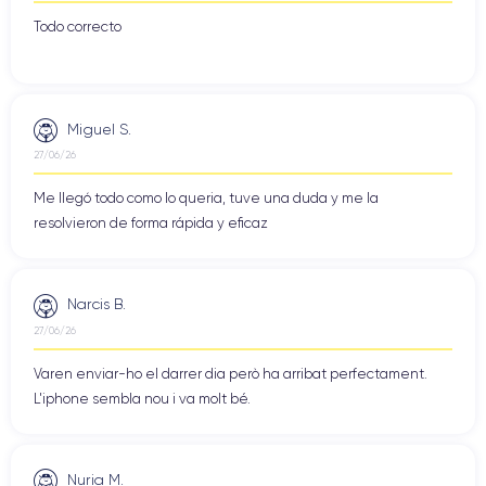
Todo correcto
Miguel S.
27/06/26
Me llegó todo como lo queria, tuve una duda y me la
resolvieron de forma rápida y eficaz
Narcis B.
27/06/26
Varen enviar-ho el darrer dia però ha arribat perfectament.
L'iphone sembla nou i va molt bé.
Nuria M.