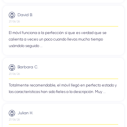
David B.
27/06/26
El móvil funciona a la perfección sí que es verdad que se
calienta a veces un poco cuando llevas mucho tiempo
usándolo seguido ...
Barbara C.
27/06/26
Totalmente recomendable, el móvil llegó en perfecto estado y
las características han sido fieles a la descripción. Muy ...
Julian H.
27/06/26