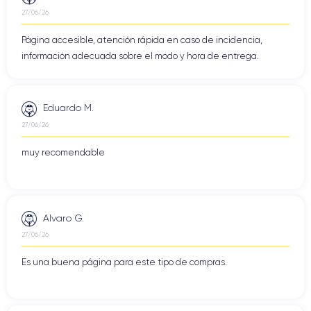
27/06/26
Página accesible, atención rápida en caso de incidencia,
información adecuada sobre el modo y hora de entrega.
Eduardo M.
27/06/26
muy recomendable
Alvaro G.
27/06/26
Es una buena página para este tipo de compras.