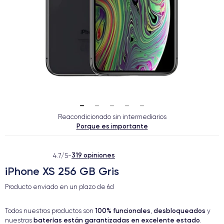
Reacondicionado sin intermediarios
Porque es importante
319 opiniones
4.7/5
-
iPhone XS 256 GB Gris
Producto enviado en un plazo de
6d
100% funcionales
desbloqueados
Todos nuestros productos son
,
y
baterías están garantizadas en excelente estado
nuestras
.