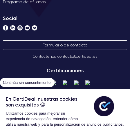
Programa de afiliados
Social
Formulario de contacto
Contáctenos: contacto@certideal.es
Certificaciones
Continúa sin consentimiento
En CertiDeal, nuestras cookies
son exquisitas 🤤
Utilizamos cookies para mejorar su
experiencia de navegación, entender cómo
Términos Generales de Venta
utiliza nuestra web y para la personalización de anuncios publicitarios.
Certideal © 2026 Todos los