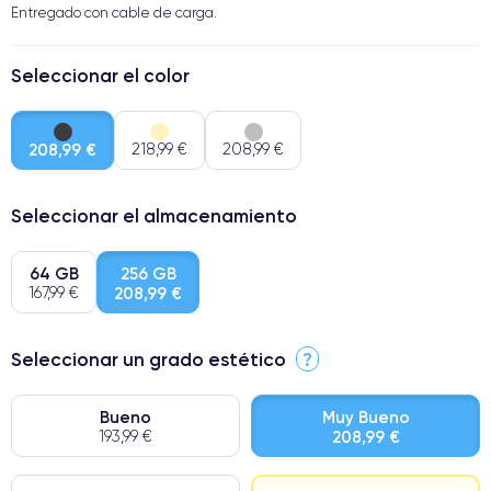
Entregado con cable de carga.
Seleccionar el color
208,99 €
218,99 €
208,99 €
Seleccionar el almacenamiento
64 GB
256 GB
167,99 €
208,99 €
Seleccionar un grado estético
?
Bueno
Muy Bueno
193,99 €
208,99 €