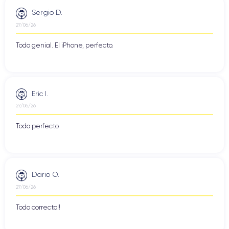
Sergio D.
27/06/26
Todo genial. El iPhone, perfecto.
Eric I.
27/06/26
Todo perfecto
Dario O.
27/06/26
Todo correcto!!