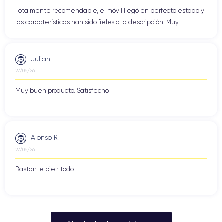
Totalmente recomendable, el móvil llegó en perfecto estado y
las características han sido fieles a la descripción. Muy ...
Julian H.
27/06/26
Muy buen producto. Satisfecho.
Alonso R.
27/06/26
Bastante bien todo ,