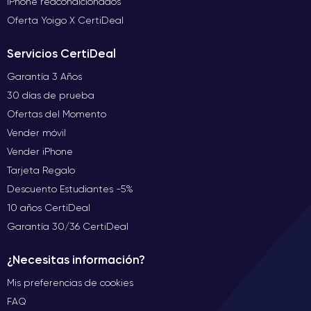
iPhone reacondicionados
Oferta Yoigo X CertiDeal
Servicios CertiDeal
Garantía 3 Años
30 días de prueba
Ofertas del Momento
Vender móvil
Vender iPhone
Tarjeta Regalo
Descuento Estudiantes -5%
10 años CertiDeal
Garantía 30/36 CertiDeal
¿Necesitas información?
Mis preferencias de cookies
FAQ