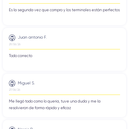
Es la segunda vez que compro y los terminales están perfectos
Juan antonio F.
29/06/26
Todo correcto
Miguel S.
27/06/26
Me llegó todo como lo queria, tuve una duda y me la
resolvieron de forma rápida y eficaz