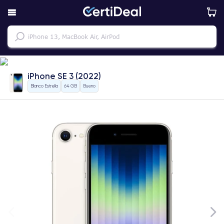
iPhone SE 3 (2022)
Blanco Estrella
64 GB
Bueno