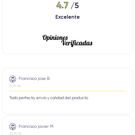
4.7
/5
Excelente
Francisco jose B.
21/07/26
Todo perfecto, envío y calidad del producto.
Francisco javier M.
29/06/26