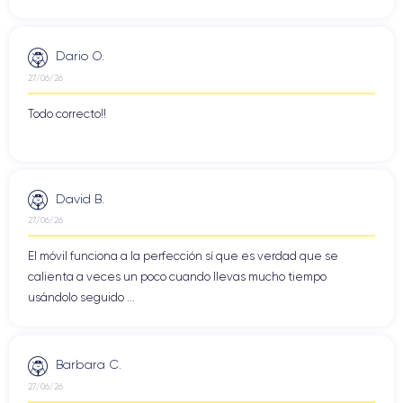
Dario O.
27/06/26
Todo correcto!!
David B.
27/06/26
El móvil funciona a la perfección sí que es verdad que se
calienta a veces un poco cuando llevas mucho tiempo
usándolo seguido ...
Barbara C.
27/06/26