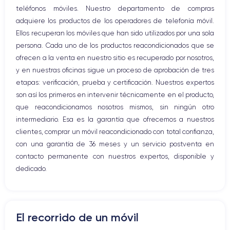
teléfonos móviles. Nuestro departamento de compras
Bluetooth
adquiere los productos de los operadores de telefonía móvil.
WiFi
Ellos recuperan los móviles que han sido utilizados por una sola
Red móvil
persona. Cada uno de los productos reacondicionados que se
Vibración
ofrecen a la venta en nuestro sitio es recuperado por nosotros,
Conector USB
y en nuestras oficinas sigue un proceso de aprobación de tres
etapas: verificación, prueba y certificación. Nuestros expertos
son así los primeros en intervenir técnicamente en el producto,
que reacondicionamos nosotros mismos, sin ningún otro
intermediario. Esa es la garantía que ofrecemos a nuestros
clientes, comprar un móvil reacondicionado con total confianza,
con una garantía de 36 meses y un servicio postventa en
contacto permanente con nuestros expertos, disponible y
dedicado.
El recorrido de un móvil