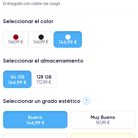
Entregado con cable de carga.
Seleccionar el color
146,99 €
146,99 €
146,99 €
Seleccionar el almacenamiento
64 GB
128 GB
146,99 €
172,99 €
Seleccionar un grado estético
?
Bueno
Muy Bueno
146,99 €
161,99 €