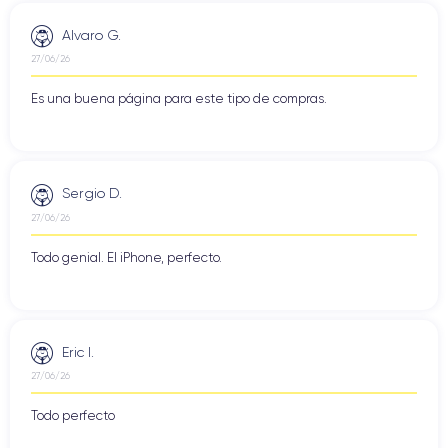
Alvaro G.
27/06/26
Es una buena página para este tipo de compras.
Sergio D.
27/06/26
Todo genial. El iPhone, perfecto.
Eric I.
27/06/26
Todo perfecto