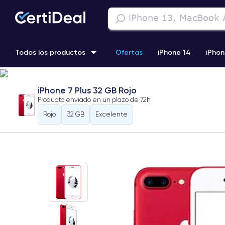
Todos los productos
Ofertas
iPhone 14
iPhon
iPhone 13 Pro
iPhone SE 3 (2022)
iPhone 12 Pro Max
iPhone 7 Plus 32 GB Rojo
Producto enviado en un plazo de
72h
iPhone 11 Pro
Rojo
32 GB
Excelente