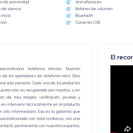
r de proximidad
test altavoces
 de silencio
Botones de volumen
 Inicio
Bluetooth
ción
Conector USB
El reco
ondiciona teléfonos móviles. Nuestro
e los operadores de telefonía móvil. Ellos
 una sola persona. Cada uno de los productos
stro sitio es recuperado por nosotros, y en
ón de tres etapas: verificación, prueba y
os en intervenir técnicamente en el producto,
 otro intermediario. Esa es la garantía que
eacondicionado con total confianza, con una
contacto permanente con nuestros expertos,