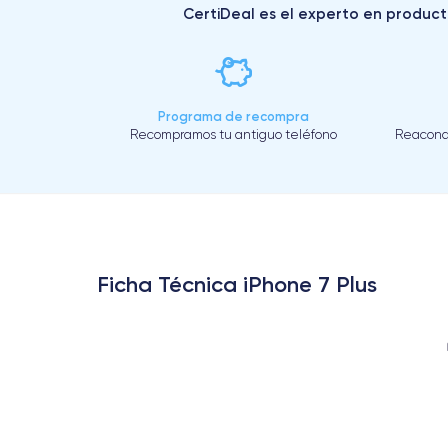
CertiDeal es el experto en producto
Programa de recompra
Recompramos tu antiguo teléfono
Reacond
Ficha Técnica iPhone 7 Plus