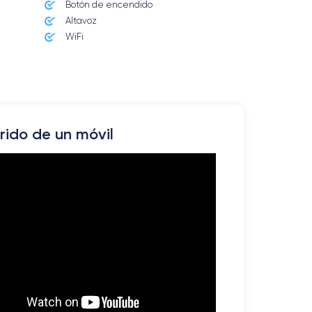
Botón de encendido
Altavoz
WiFi
rrido de un móvil