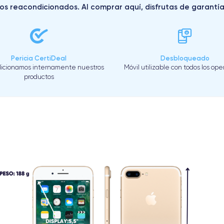
s reacondicionados. Al comprar aquí, disfrutas de garantías 
Pericia CertiDeal
Desbloqueado
icionamos internamente nuestros
Móvil utilizable con todos los op
productos