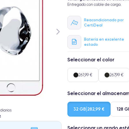
Entregado con cable de carga.
Reacondicionado por
CertiDeal
Batería en excelente
estado
Seleccionar el color
261,99 €
267,99 €
Seleccionar el almacena
32 GB
128 G
282,99 €
diarios
e
Seleccionar un grado est