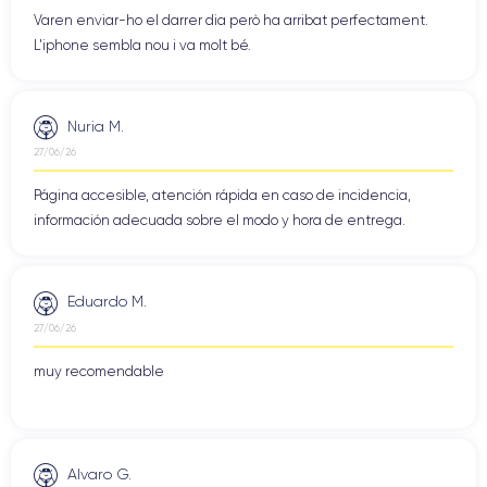
Varen enviar-ho el darrer dia però ha arribat perfectament.
L'iphone sembla nou i va molt bé.
Nuria M.
27/06/26
Página accesible, atención rápida en caso de incidencia,
información adecuada sobre el modo y hora de entrega.
Eduardo M.
27/06/26
muy recomendable
Alvaro G.