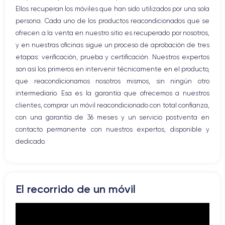
Ellos recuperan los móviles que han sido utilizados por una sola
Red móvil
persona. Cada uno de los productos reacondicionados que se
Vibración
ofrecen a la venta en nuestro sitio es recuperado por nosotros,
Conector USB
y en nuestras oficinas sigue un proceso de aprobación de tres
etapas: verificación, prueba y certificación. Nuestros expertos
son así los primeros en intervenir técnicamente en el producto,
que reacondicionamos nosotros mismos, sin ningún otro
intermediario. Esa es la garantía que ofrecemos a nuestros
clientes, comprar un móvil reacondicionado con total confianza,
con una garantía de 36 meses y un servicio postventa en
contacto permanente con nuestros expertos, disponible y
dedicado.
El recorrido de un móvil