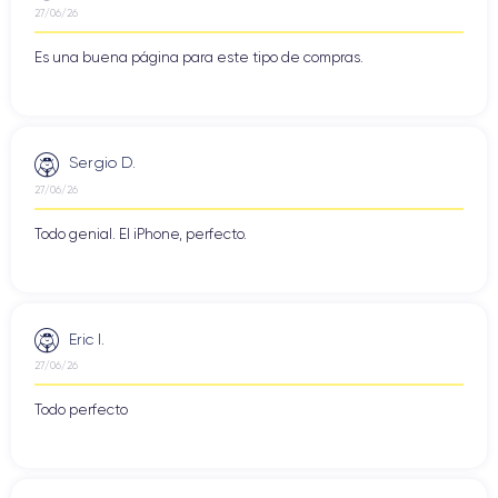
27/06/26
Es una buena página para este tipo de compras.
Sergio D.
27/06/26
Todo genial. El iPhone, perfecto.
Eric I.
27/06/26
Todo perfecto