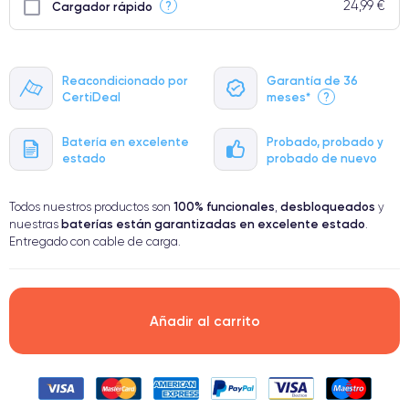
24,99 €
?
Cargador rápido
Reacondicionado por
Garantía de 36
CertiDeal
meses*
?
Batería en excelente
Probado, probado y
estado
probado de nuevo
100% funcionales
desbloqueados
Todos nuestros productos son
,
y
baterías están garantizadas en excelente estado
nuestras
.
Entregado con cable de carga.
Añadir al carrito