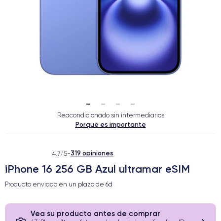
Reacondicionado sin intermediarios
Porque es importante
319 opiniones
4.7/5
-
iPhone 16 256 GB Azul ultramar eSIM
Producto enviado en un plazo de
6d
Vea su producto antes de comprar