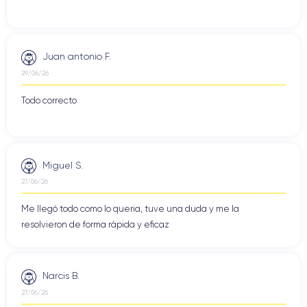
Juan antonio F.
29/06/26
Todo correcto
Miguel S.
27/06/26
Me llegó todo como lo queria, tuve una duda y me la
resolvieron de forma rápida y eficaz
Narcis B.
27/06/26