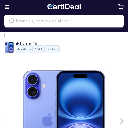
iPhone 16
Azul ultramar
256 GB
Excelente