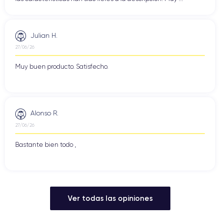
Julian H.
27/06/26
Muy buen producto. Satisfecho.
Alonso R.
27/06/26
Bastante bien todo ,
Ver todas las opiniones