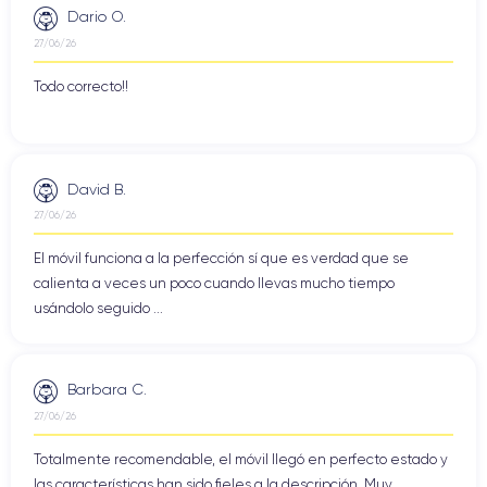
Dario O.
27/06/26
Todo correcto!!
David B.
27/06/26
El móvil funciona a la perfección sí que es verdad que se
calienta a veces un poco cuando llevas mucho tiempo
usándolo seguido ...
Barbara C.
27/06/26
Totalmente recomendable, el móvil llegó en perfecto estado y
las características han sido fieles a la descripción. Muy ...