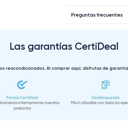
Preguntas frecuentes
Las garantías CertiDeal
s reacondicionados. Al comprar aquí, disfrutas de garantías 
Pericia CertiDeal
Desbloqueado
icionamos internamente nuestros
Móvil utilizable con todos los op
productos