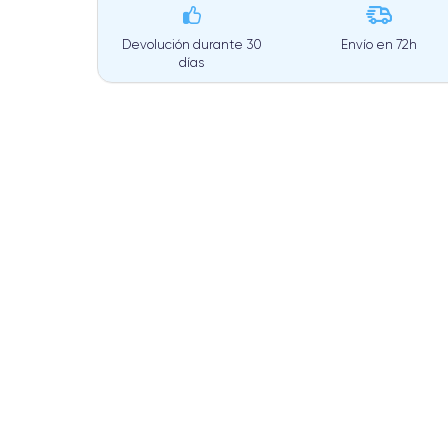
Devolución durante 30
Envío en
72h
días