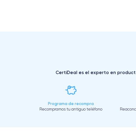
CertiDeal es el experto en producto
Programa de recompra
Recompramos tu antiguo teléfono
Reacond