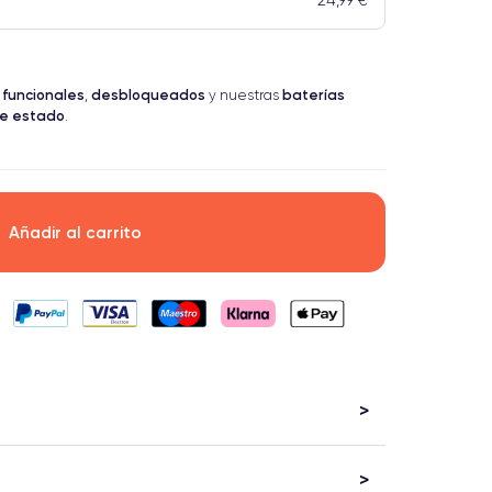
24,99 €
 funcionales
desbloqueados
baterías
,
y nuestras
te estado
.
Añadir al carrito