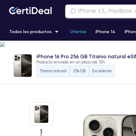
Todos los productos
Ofertas
iPhone 14
iPhon
iPhone 13 Pro
iPhone SE 3 (2022)
iPhone 12 Pro Max
iPhone 16 Pro 256 GB Titanio natural eS
Producto enviado en un plazo de
72h
iPhone 11 Pro
Titanio natural
256 GB
Excelente