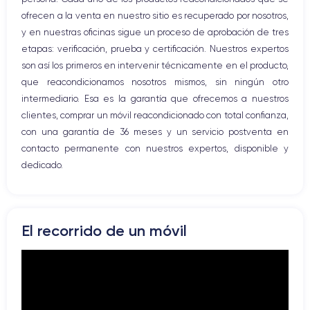
Vibración
ofrecen a la venta en nuestro sitio es recuperado por nosotros,
Conector USB
y en nuestras oficinas sigue un proceso de aprobación de tres
etapas: verificación, prueba y certificación. Nuestros expertos
son así los primeros en intervenir técnicamente en el producto,
que reacondicionamos nosotros mismos, sin ningún otro
intermediario. Esa es la garantía que ofrecemos a nuestros
clientes, comprar un móvil reacondicionado con total confianza,
con una garantía de 36 meses y un servicio postventa en
contacto permanente con nuestros expertos, disponible y
dedicado.
El recorrido de un móvil