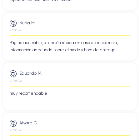
Nuria M.
27/06/26
Página accesible, atención rápida en caso de incidencia,
información adecuada sobre el modo y hora de entrega.
Eduardo M.
27/06/26
muy recomendable
Alvaro G.
27/06/26