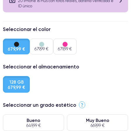
20 iPhone 16 Plus con fotos reales, batería verificada e
ID único
Seleccionar el color
679,99 €
679,99 €
679,99 €
Seleccionar el almacenamiento
128 GB
679,99 €
Seleccionar un grado estético
?
Bueno
Muy Bueno
649,99 €
669,99 €