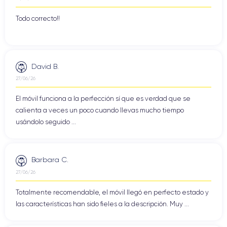
Todo correcto!!
David B.
27/06/26
El móvil funciona a la perfección sí que es verdad que se
calienta a veces un poco cuando llevas mucho tiempo
usándolo seguido ...
Barbara C.
27/06/26
Totalmente recomendable, el móvil llegó en perfecto estado y
las características han sido fieles a la descripción. Muy ...