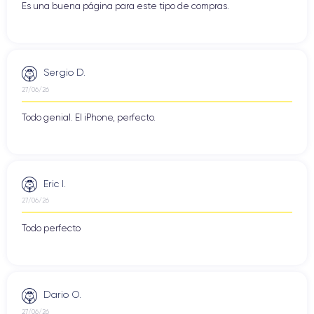
Es una buena página para este tipo de compras.
Sergio D.
27/06/26
Todo genial. El iPhone, perfecto.
Eric I.
27/06/26
Todo perfecto
Dario O.
27/06/26