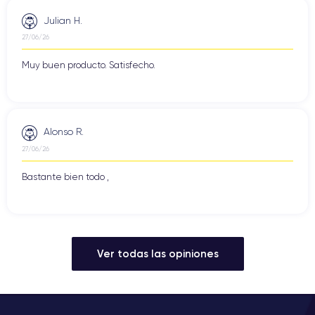
Julian H.
27/06/26
Muy buen producto. Satisfecho.
Alonso R.
27/06/26
Bastante bien todo ,
Ver todas las opiniones