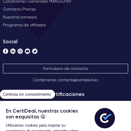
Condiciones Generales MANGOPAY
Contacto Prensa
Nuestros consejos
Programa de afiliados
Social
Formulario de contacto
Contáctenos: contacto@certideal.es
Certificaciones
Continúa sin consentimiento
En CertiDeal, nuestras cookies
son exquisitas 🤤
Utilizamos cookies para mejorar su
experiencia de navegación, entender cómo