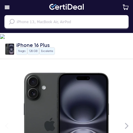
iPhone 16 Plus
Negro
128 GB
Excelente