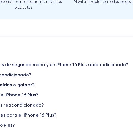
icionamos internamente nuestros
Móvil utilizable con todos los op
productos
Plus de segunda mano y un iPhone 16 Plus reacondicionado?
acondicionado?
aídas o golpes?
el iPhone 16 Plus?
us reacondicionado?
s para el iPhone 16 Plus?
6 Plus?