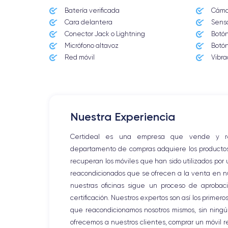
Batería verificada
Cámar
Cara delantera
Senso
Conector Jack o Lightning
Botón
Micrófono altavoz
Botón
Red móvil
Vibra
Nuestra Experiencia
Certideal es una empresa que vende y reac
departamento de compras adquiere los productos d
recuperan los móviles que han sido utilizados por
reacondicionados que se ofrecen a la venta en nue
nuestras oficinas sigue un proceso de aprobaci
certificación. Nuestros expertos son así los primer
que reacondicionamos nosotros mismos, sin ningún
ofrecemos a nuestros clientes, comprar un móvil r