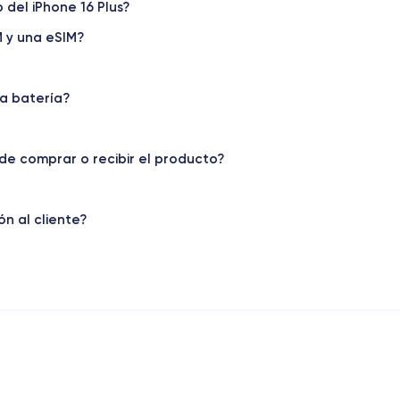
del iPhone 16 Plus?
M y una eSIM?
la batería?
de comprar o recibir el producto?
n al cliente?