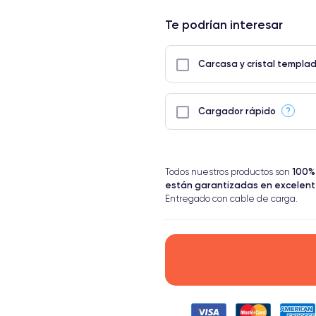
Te podrían interesar
Carcasa y cristal templa
?
Cargador rápido
100%
Todos nuestros productos son
están garantizadas en excelen
Entregado con cable de carga.