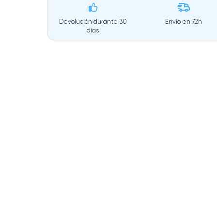
Devolución durante 30
Envío en
72h
días