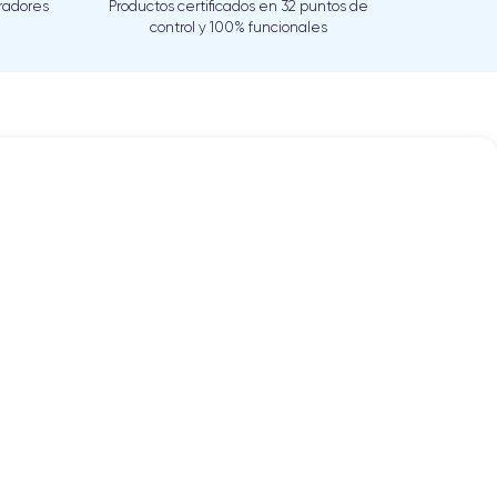
eradores
Productos certificados en 32 puntos de
control y 100% funcionales