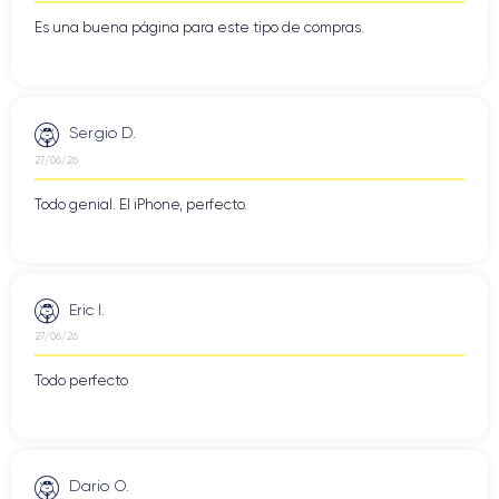
Es una buena página para este tipo de compras.
Sergio D.
27/06/26
Todo genial. El iPhone, perfecto.
Eric I.
27/06/26
Todo perfecto
Dario O.