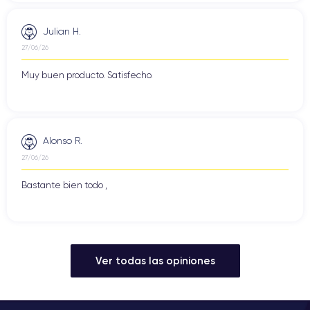
Julian H.
27/06/26
Muy buen producto. Satisfecho.
Alonso R.
27/06/26
Bastante bien todo ,
Ver todas las opiniones