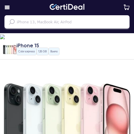
iPhone 15
Color sorpresa
128 GB
Bueno