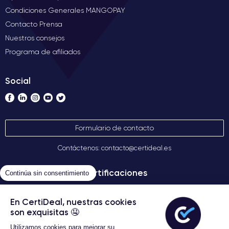
Condiciones Generales MANGOPAY
Contacto Prensa
Nuestros consejos
Programa de afiliados
Social
Formulario de contacto
Contáctenos: contacto@certideal.es
Certificaciones
Continúa sin consentimiento
En CertiDeal, nuestras cookies
son exquisitas 🤤
Utilizamos cookies para mejorar su