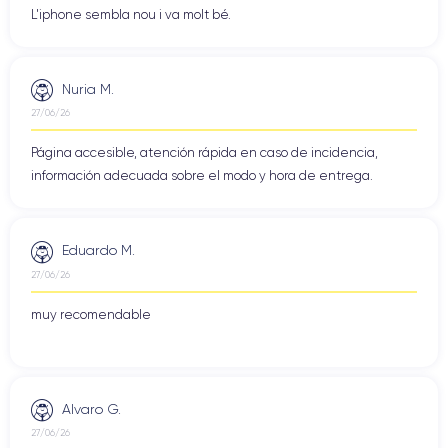
L'iphone sembla nou i va molt bé.
Nuria M.
27/06/26
Página accesible, atención rápida en caso de incidencia,
información adecuada sobre el modo y hora de entrega.
Eduardo M.
27/06/26
muy recomendable
Alvaro G.
27/06/26