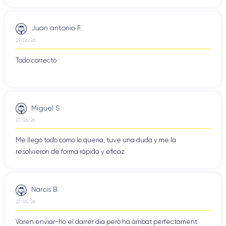
Juan antonio F.
29/06/26
Todo correcto
Miguel S.
27/06/26
Me llegó todo como lo queria, tuve una duda y me la
resolvieron de forma rápida y eficaz
Narcis B.
27/06/26
Varen enviar-ho el darrer dia però ha arribat perfectament.