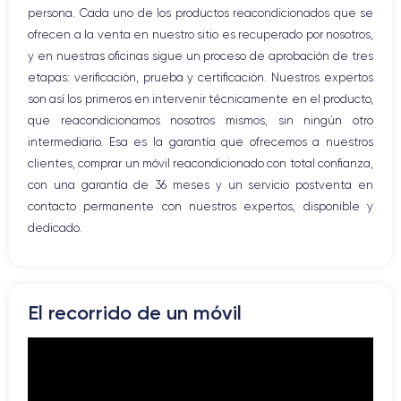
persona. Cada uno de los productos reacondicionados que se
Vibración
ofrecen a la venta en nuestro sitio es recuperado por nosotros,
Conector USB
y en nuestras oficinas sigue un proceso de aprobación de tres
etapas: verificación, prueba y certificación. Nuestros expertos
son así los primeros en intervenir técnicamente en el producto,
que reacondicionamos nosotros mismos, sin ningún otro
intermediario. Esa es la garantía que ofrecemos a nuestros
clientes, comprar un móvil reacondicionado con total confianza,
con una garantía de 36 meses y un servicio postventa en
contacto permanente con nuestros expertos, disponible y
dedicado.
El recorrido de un móvil