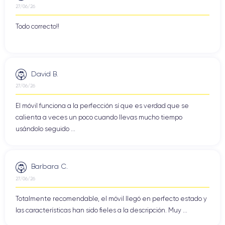
27/06/26
Todo correcto!!
David B.
27/06/26
El móvil funciona a la perfección sí que es verdad que se
calienta a veces un poco cuando llevas mucho tiempo
usándolo seguido ...
Barbara C.
27/06/26
Totalmente recomendable, el móvil llegó en perfecto estado y
las características han sido fieles a la descripción. Muy ...