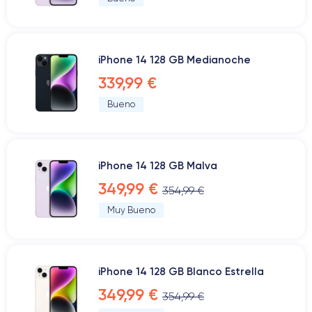
iPhone 14 128 GB Medianoche
339,99 €
Bueno
iPhone 14 128 GB Malva
349,99 €
354,99 €
Muy Bueno
iPhone 14 128 GB Blanco Estrella
349,99 €
354,99 €