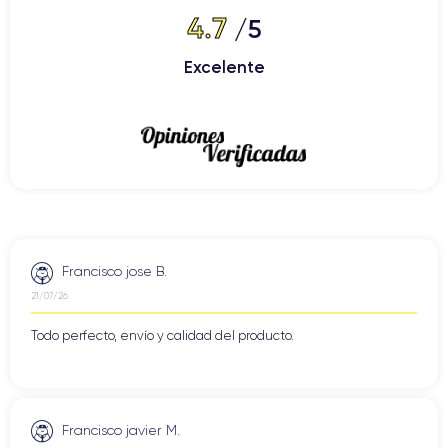
4.7
/5
Excelente
Francisco jose B.
21/07/26
Todo perfecto, envío y calidad del producto.
Francisco javier M.