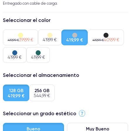
Entregado con cable de carga.
Seleccionar el color
399,99 €
419,99 €
419,99 €
409,99 €
419,99 €
419,99 €
419,99 €
419,99 €
Seleccionar el almacenamiento
128 GB
256 GB
419,99 €
544,99 €
Seleccionar un grado estético
?
Bueno
Muy Bueno