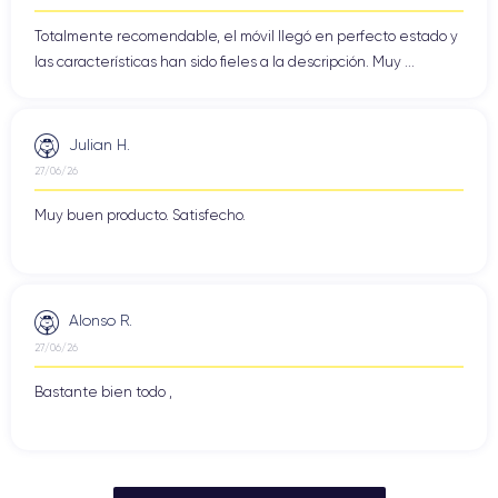
Totalmente recomendable, el móvil llegó en perfecto estado y
las características han sido fieles a la descripción. Muy ...
Julian H.
27/06/26
Muy buen producto. Satisfecho.
Alonso R.
27/06/26
Bastante bien todo ,