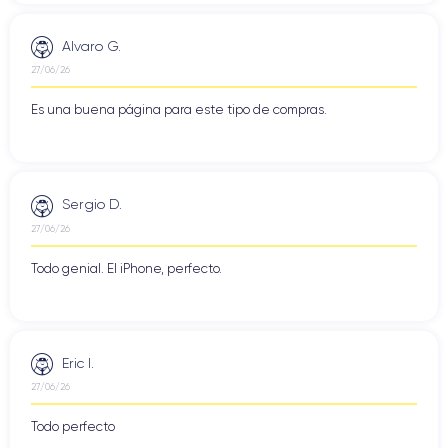
Alvaro G.
27/06/26
Es una buena página para este tipo de compras.
Sergio D.
27/06/26
Todo genial. El iPhone, perfecto.
Eric I.
27/06/26
Todo perfecto