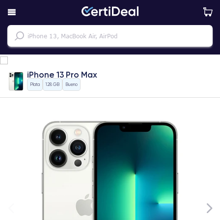
iPhone 13 Pro Max
Plata
128 GB
Bueno