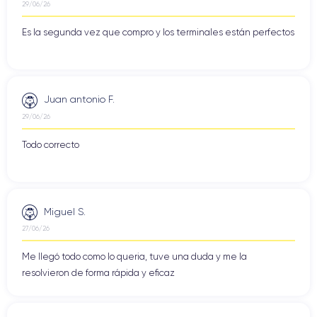
29/06/26
Es la segunda vez que compro y los terminales están perfectos
Juan antonio F.
29/06/26
Todo correcto
Miguel S.
27/06/26
Me llegó todo como lo queria, tuve una duda y me la
resolvieron de forma rápida y eficaz