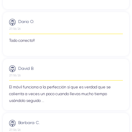
Dario O.
27/06/26
Todo correcto!!
David B.
27/06/26
El móvil funciona a la perfección sí que es verdad que se
calienta a veces un poco cuando llevas mucho tiempo
usándolo seguido ...
Barbara C.
27/06/26