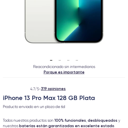
Reacondicionado sin intermediarios
Porque es importante
319 opiniones
4.7/5
-
iPhone 13 Pro Max 128 GB Plata
Producto enviado en un plazo de
6d
100% funcionales
desbloqueados
Todos nuestros productos son
,
y
baterías están garantizadas en excelente estado
nuestras
.