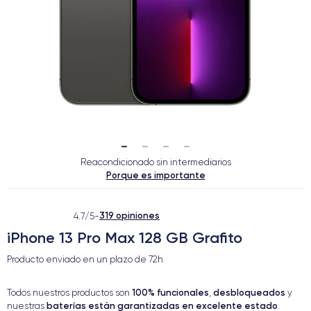
Reacondicionado sin intermediarios
Porque es importante
319 opiniones
4.7/5
-
iPhone 13 Pro Max 128 GB Grafito
Producto enviado en un plazo de
72h
100% funcionales
desbloqueados
Todos nuestros productos son
,
y
baterías están garantizadas en excelente estado
nuestras
.