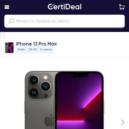
iPhone 13 Pro Max
Grafito
128 GB
Excelente