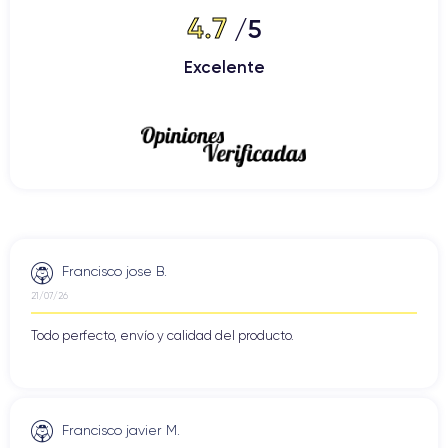
4.7
/5
Excelente
Francisco jose B.
21/07/26
Todo perfecto, envío y calidad del producto.
Francisco javier M.