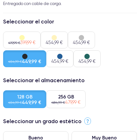
Entregado con cable de carga.
Seleccionar el color
399,99 €
454,99 €
454,99 €
419,99 €
449,99 €
454,99 €
454,99 €
454,99 €
Seleccionar el almacenamiento
128 GB
256 GB
449,99 €
479,99 €
454,99 €
484,99 €
Seleccionar un grado estético
?
Bueno
Muy Bueno