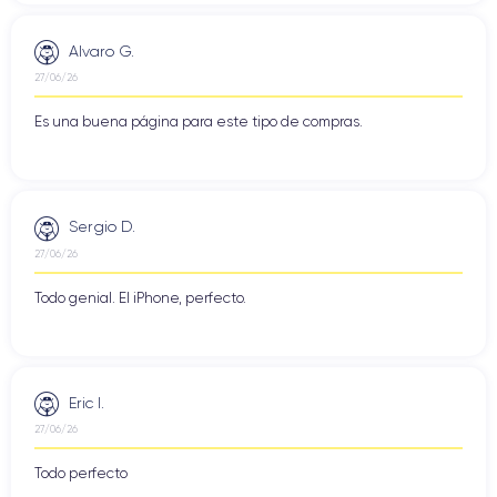
Alvaro G.
27/06/26
Es una buena página para este tipo de compras.
Sergio D.
27/06/26
Todo genial. El iPhone, perfecto.
Eric I.
27/06/26
Todo perfecto