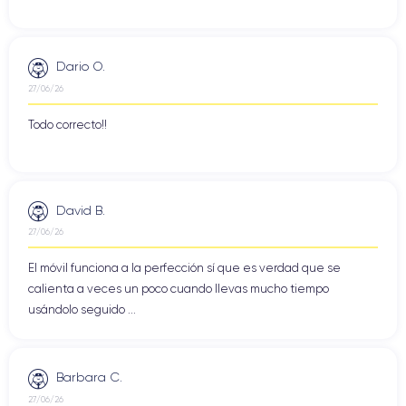
Dario O.
27/06/26
Todo correcto!!
David B.
27/06/26
El móvil funciona a la perfección sí que es verdad que se
calienta a veces un poco cuando llevas mucho tiempo
usándolo seguido ...
Barbara C.
27/06/26