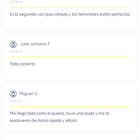
29/06/26
Es la segunda vez que compro y los terminales están perfectos
Juan antonio F.
29/06/26
Todo correcto
Miguel S.
27/06/26
Me llegó todo como lo queria, tuve una duda y me la
resolvieron de forma rápida y eficaz