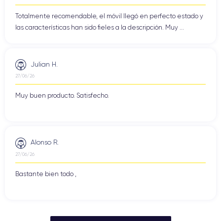
Totalmente recomendable, el móvil llegó en perfecto estado y
las características han sido fieles a la descripción. Muy ...
Julian H.
27/06/26
Muy buen producto. Satisfecho.
Alonso R.
27/06/26
Bastante bien todo ,