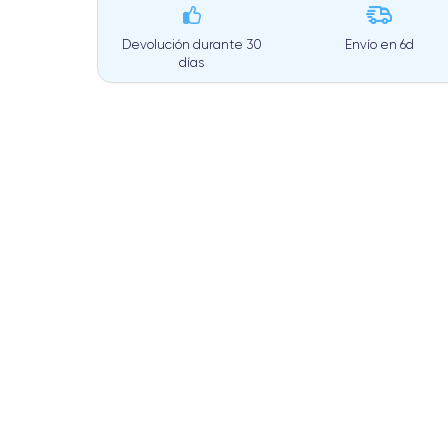
Devolución durante 30
Envío en
6d
días