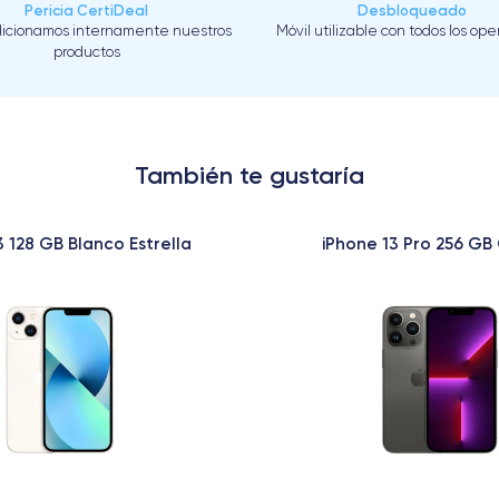
Pericia CertiDeal
Desbloqueado
icionamos internamente nuestros
Móvil utilizable con todos los op
productos
También te gustaría
3 128 GB Blanco Estrella
iPhone 13 Pro 256 GB 