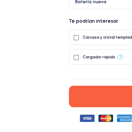
Batería nueva
Te podrían interesar
Carcasa y cristal templa
?
Cargador rápido