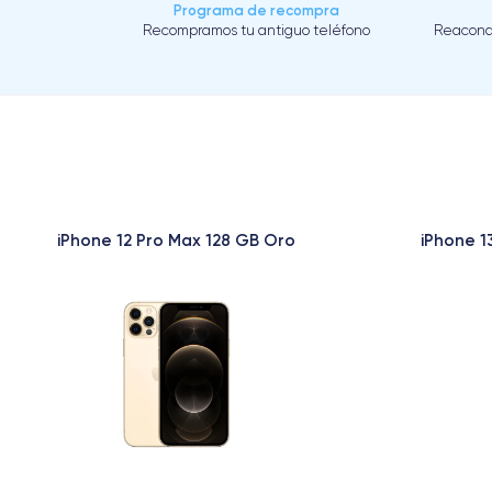
Programa de recompra
Recompramos tu antiguo teléfono
Reacond
iPhone 12 Pro Max 128 GB Oro
iPhone 1