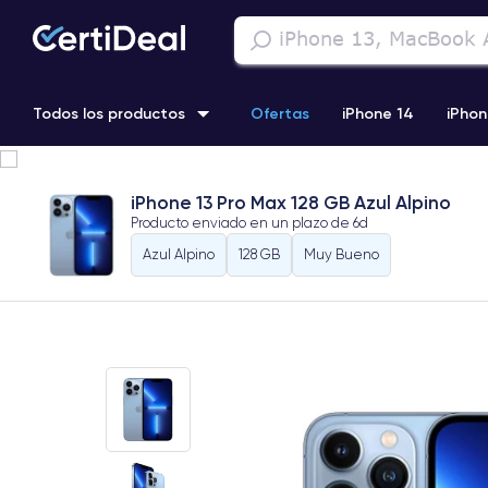
Todos los productos
Ofertas
iPhone 14
iPhon
iPhone 13 Pro
iPhone SE 3 (2022)
iPhone 12 Pro Max
iPhone 13 Pro Max 128 GB Azul Alpino
Producto enviado en un plazo de
6d
iPhone 11 Pro
Azul Alpino
128 GB
Muy Bueno