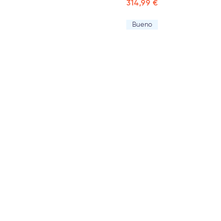
314,99 €
Bueno