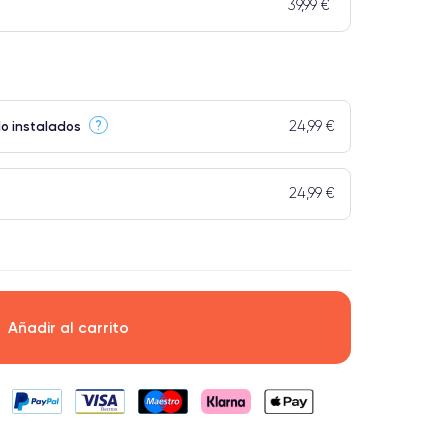
39,99 €
24,99 €
?
do instalados
24,99 €
Añadir al carrito