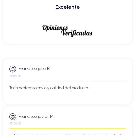
Excelente
Francisco jose B.
21/07/26
Todo perfecto, envío y calidad del producto.
Francisco javier M.
29/06/26