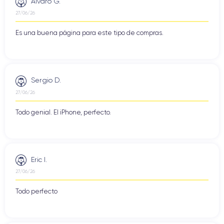
Alvaro G.
27/06/26
Es una buena página para este tipo de compras.
Sergio D.
27/06/26
Todo genial. El iPhone, perfecto.
Eric I.
27/06/26
Todo perfecto