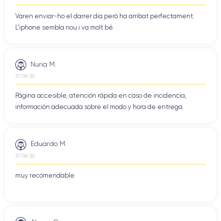
Varen enviar-ho el darrer dia però ha arribat perfectament.
L'iphone sembla nou i va molt bé.
Nuria M.
27/06/26
Página accesible, atención rápida en caso de incidencia,
información adecuada sobre el modo y hora de entrega.
Eduardo M.
27/06/26
muy recomendable