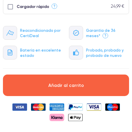
24,99 €
?
Cargador rápido
Reacondicionado por
Garantía de 36
CertiDeal
meses*
?
Batería en excelente
Probado, probado y
estado
probado de nuevo
Añadir al carrito