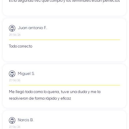
Es la segunda vez que compro y los terminales están perfectos
Juan antonio F.
29/06/26
Todo correcto
Miguel S.
27/06/26
Me llegó todo como lo queria, tuve una duda y me la
resolvieron de forma rápida y eficaz
Narcis B.
27/06/26