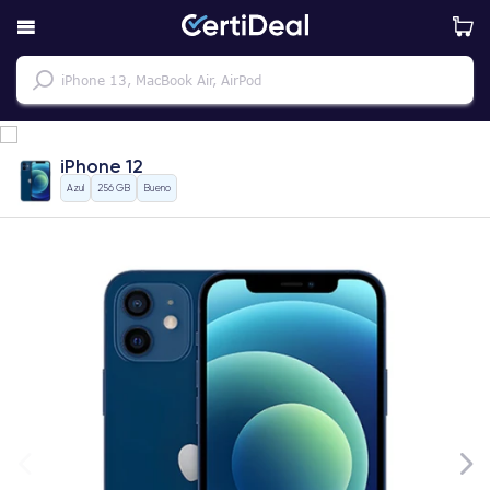
iPhone 12
Azul
256 GB
Bueno