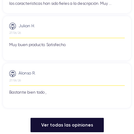
las características han sido fieles a la descripción. Muy ...
Julian H.
27/06/26
Muy buen producto. Satisfecho.
Alonso R.
27/06/26
Bastante bien todo ,
Ver todas las opiniones