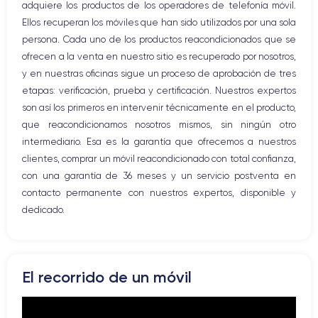
adquiere los productos de los operadores de telefonía móvil.
WiFi
Ellos recuperan los móviles que han sido utilizados por una sola
Red móvil
persona. Cada uno de los productos reacondicionados que se
Vibración
ofrecen a la venta en nuestro sitio es recuperado por nosotros,
Conector USB
y en nuestras oficinas sigue un proceso de aprobación de tres
etapas: verificación, prueba y certificación. Nuestros expertos
son así los primeros en intervenir técnicamente en el producto,
que reacondicionamos nosotros mismos, sin ningún otro
intermediario. Esa es la garantía que ofrecemos a nuestros
clientes, comprar un móvil reacondicionado con total confianza,
con una garantía de 36 meses y un servicio postventa en
contacto permanente con nuestros expertos, disponible y
dedicado.
El recorrido de un móvil