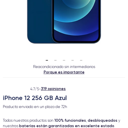
Reacondicionado sin intermediarios
Porque es importante
319 opiniones
4.7/5
-
iPhone 12 256 GB Azul
Producto enviado en un plazo de
72h
100% funcionales
desbloqueados
Todos nuestros productos son
,
y
baterías están garantizadas en excelente estado
nuestras
.