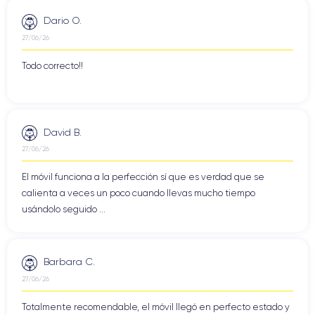
Dario O.
27/06/26
Todo correcto!!
David B.
27/06/26
El móvil funciona a la perfección sí que es verdad que se
calienta a veces un poco cuando llevas mucho tiempo
usándolo seguido ...
Barbara C.
27/06/26
Totalmente recomendable, el móvil llegó en perfecto estado y