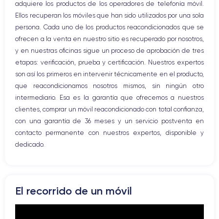
adquiere los productos de los operadores de telefonía móvil.
WiFi
Ellos recuperan los móviles que han sido utilizados por una sola
Red móvil
persona. Cada uno de los productos reacondicionados que se
Vibración
ofrecen a la venta en nuestro sitio es recuperado por nosotros,
Conector USB
y en nuestras oficinas sigue un proceso de aprobación de tres
etapas: verificación, prueba y certificación. Nuestros expertos
son así los primeros en intervenir técnicamente en el producto,
que reacondicionamos nosotros mismos, sin ningún otro
intermediario. Esa es la garantía que ofrecemos a nuestros
clientes, comprar un móvil reacondicionado con total confianza,
con una garantía de 36 meses y un servicio postventa en
contacto permanente con nuestros expertos, disponible y
dedicado.
El recorrido de un móvil