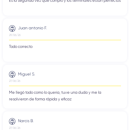
Es la segunda vez que compro y los terminales están perfectos
Juan antonio F.
29/06/26
Todo correcto
Miguel S.
27/06/26
Me llegó todo como lo queria, tuve una duda y me la
resolvieron de forma rápida y eficaz
Narcis B.
27/06/26