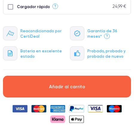
24,99 €
?
Cargador rápido
Reacondicionado por
Garantía de 36
CertiDeal
meses*
?
Batería en excelente
Probado, probado y
estado
probado de nuevo
Añadir al carrito