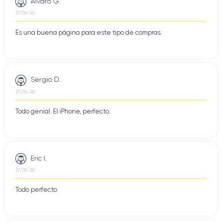
Alvaro G.
27/06/26
Es una buena página para este tipo de compras.
Sergio D.
27/06/26
Todo genial. El iPhone, perfecto.
Eric I.
27/06/26
Todo perfecto