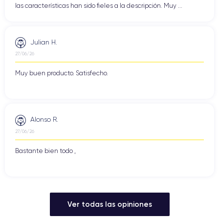
las características han sido fieles a la descripción. Muy ...
Julian H.
27/06/26
Muy buen producto. Satisfecho.
Alonso R.
27/06/26
Bastante bien todo ,
Ver todas las opiniones