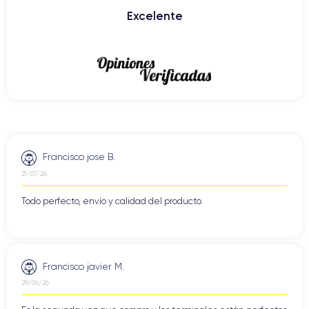
Excelente
Francisco jose B.
21/07/26
Todo perfecto, envío y calidad del producto.
Francisco javier M.
29/06/26