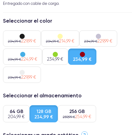
Entregado con cable de carga.
Seleccionar el color
229,99 €
214,99 €
229,99 €
234,99 €
234,99 €
234,99 €
224,99 €
234,99 €
234,99 €
234,99 €
229,99 €
234,99 €
Seleccionar el almacenamiento
64 GB
128 GB
256 GB
204,99 €
234,99 €
254,99 €
259,99 €
Seleccionar un grado estético
?