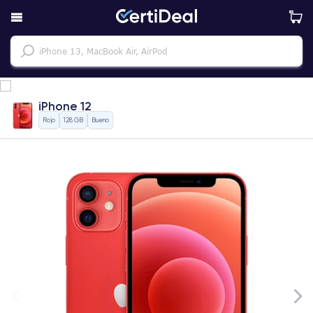
iPhone 12
Rojo
128 GB
Bueno