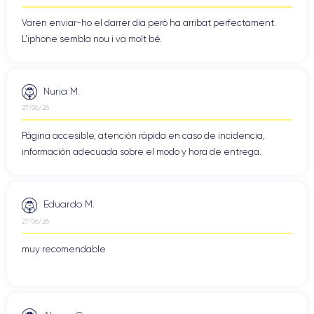
Varen enviar-ho el darrer dia però ha arribat perfectament.
L'iphone sembla nou i va molt bé.
Nuria M.
27/06/26
Página accesible, atención rápida en caso de incidencia,
información adecuada sobre el modo y hora de entrega.
Eduardo M.
27/06/26
muy recomendable