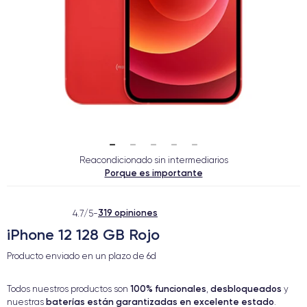
Reacondicionado sin intermediarios
Porque es importante
319 opiniones
4.7/5
-
iPhone 12 128 GB Rojo
Producto enviado en un plazo de
6d
100% funcionales
desbloqueados
Todos nuestros productos son
,
y
baterías están garantizadas en excelente estado
nuestras
.