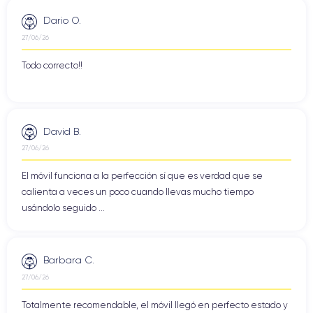
Dario O.
27/06/26
Todo correcto!!
David B.
27/06/26
El móvil funciona a la perfección sí que es verdad que se
calienta a veces un poco cuando llevas mucho tiempo
usándolo seguido ...
Barbara C.
27/06/26
Totalmente recomendable, el móvil llegó en perfecto estado y