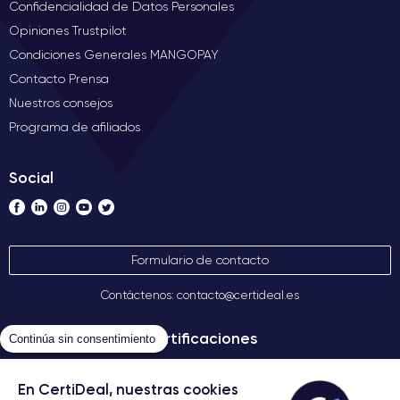
Confidencialidad de Datos Personales
Opiniones Trustpilot
Condiciones Generales MANGOPAY
Contacto Prensa
Nuestros consejos
Programa de afiliados
Social
Formulario de contacto
Contáctenos: contacto@certideal.es
Certificaciones
Continúa sin consentimiento
En CertiDeal, nuestras cookies