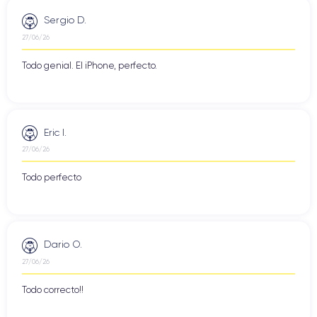
Sergio D.
27/06/26
Todo genial. El iPhone, perfecto.
Eric I.
27/06/26
Todo perfecto
Dario O.
27/06/26
Todo correcto!!