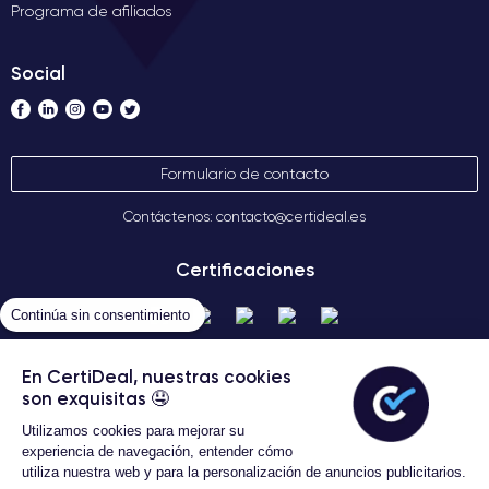
Programa de afiliados
Social
Formulario de contacto
Contáctenos: contacto@certideal.es
Certificaciones
Continúa sin consentimiento
En CertiDeal, nuestras cookies
son exquisitas 🤤
Utilizamos cookies para mejorar su
experiencia de navegación, entender cómo
Términos Generales de Venta
utiliza nuestra web y para la personalización de anuncios publicitarios.