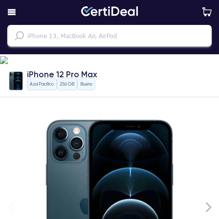
iPhone 12 Pro Max
Azul Pacifico
256 GB
Bueno