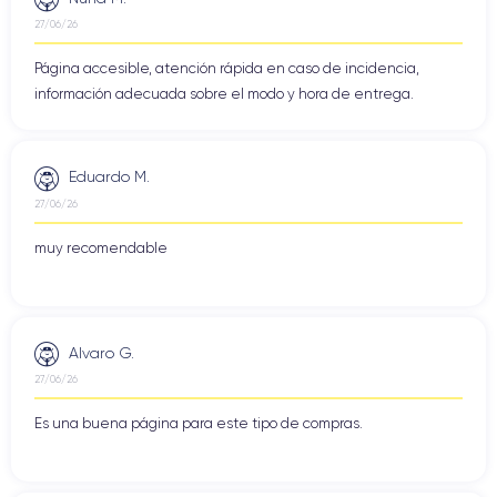
27/06/26
Página accesible, atención rápida en caso de incidencia,
información adecuada sobre el modo y hora de entrega.
Eduardo M.
27/06/26
muy recomendable
Alvaro G.
27/06/26
Es una buena página para este tipo de compras.