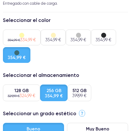
Entregado con cable de carga.
Seleccionar el color
334,99 €
354,99 €
354,99 €
354,99 €
354,99 €
354,99 €
Seleccionar el almacenamiento
128 GB
256 GB
512 GB
324,99 €
354,99 €
399,99 €
329,99 €
Seleccionar un grado estético
?
Bueno
Muy Bueno