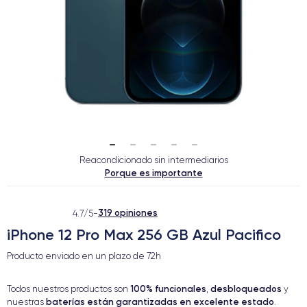
Reacondicionado sin intermediarios
Porque es importante
319 opiniones
4.7/5
-
iPhone 12 Pro Max 256 GB Azul Pacifico
Producto enviado en un plazo de
72h
100% funcionales
desbloqueados
Todos nuestros productos son
,
y
baterías están garantizadas en excelente estado
nuestras
.