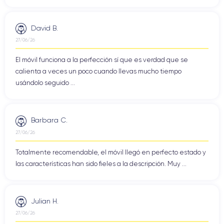
David B.
27/06/26
El móvil funciona a la perfección sí que es verdad que se
calienta a veces un poco cuando llevas mucho tiempo
usándolo seguido ...
Barbara C.
27/06/26
Totalmente recomendable, el móvil llegó en perfecto estado y
las características han sido fieles a la descripción. Muy ...
Julian H.
27/06/26