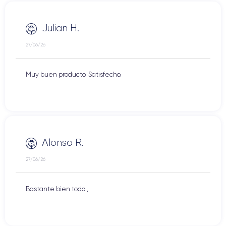
Julian H.
27/06/26
Muy buen producto. Satisfecho.
Alonso R.
27/06/26
Bastante bien todo ,