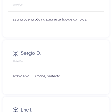
27/06/26
Es una buena página para este tipo de compras.
Sergio D.
27/06/26
Todo genial. El iPhone, perfecto.
Eric I.