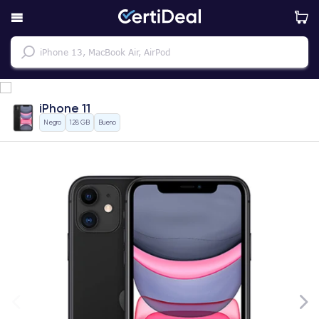
iPhone 11
Negro
128 GB
Bueno