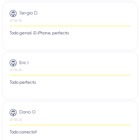
Sergio D.
27/06/26
Todo genial. El iPhone, perfecto.
Eric I.
27/06/26
Todo perfecto
Dario O.
27/06/26
Todo correcto!!