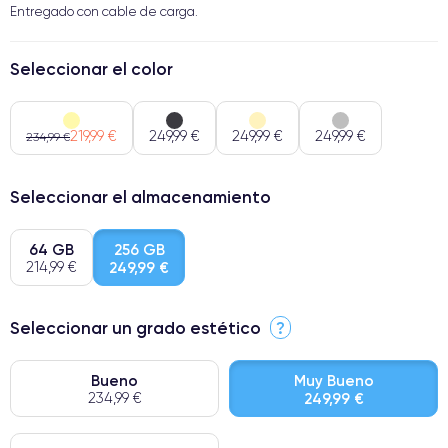
Entregado con cable de carga.
Seleccionar el color
219,99 €
249,99 €
249,99 €
249,99 €
234,99 €
Seleccionar el almacenamiento
64 GB
256 GB
214,99 €
249,99 €
Seleccionar un grado estético
?
Bueno
Muy Bueno
234,99 €
249,99 €