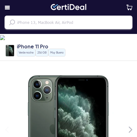
iPhone 11 Pro
Verde noche
256 GB
Muy Bueno