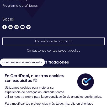
Programa de afiliados
Social
Formulario de contacto
Contáctenos: contacto@certideal.es
Certificaciones
Continúa sin consentimiento
En CertiDeal, nuestras cookies
son exquisitas 🤤
Utilizamos cookies para mejorar su
experiencia de navegación, entender cómo
utiliza nuestra web y para la personalización de anuncios publicitarios.
Para modificar tus preferencias más tarde, haz clic en el enlace
Términos Generales de Venta