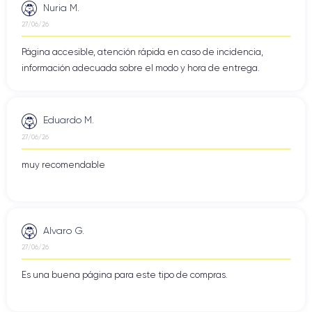
Nuria M.
27/06/26
Página accesible, atención rápida en caso de incidencia,
información adecuada sobre el modo y hora de entrega.
Eduardo M.
27/06/26
muy recomendable
Alvaro G.
27/06/26
Es una buena página para este tipo de compras.