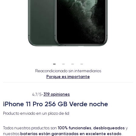
Reacondicionado sin intermediarios
Porque es importante
319 opiniones
4.7/5
-
iPhone 11 Pro 256 GB Verde noche
Producto enviado en un plazo de
6d
100% funcionales
desbloqueados
Todos nuestros productos son
,
y
baterías están garantizadas en excelente estado
nuestras
.