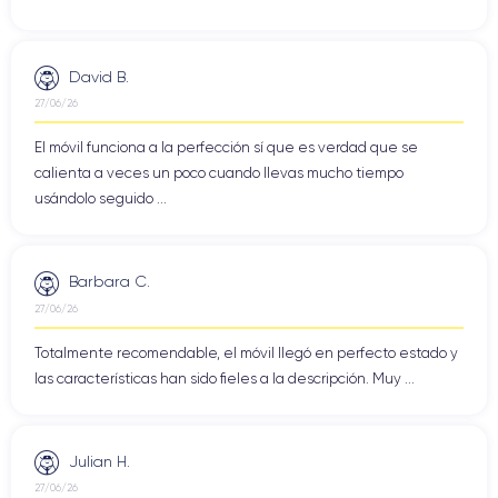
David B.
27/06/26
El móvil funciona a la perfección sí que es verdad que se
calienta a veces un poco cuando llevas mucho tiempo
usándolo seguido ...
Barbara C.
27/06/26
Totalmente recomendable, el móvil llegó en perfecto estado y
las características han sido fieles a la descripción. Muy ...
Julian H.
27/06/26