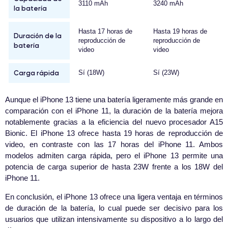
3110 mAh
3240 mAh
la batería
Hasta 17 horas de
Hasta 19 horas de
Duración de la
reproducción de
reproducción de
batería
video
video
Carga rápida
Sí (18W)
Sí (23W)
Aunque el iPhone 13 tiene una batería ligeramente más grande en
comparación con el iPhone 11, la duración de la batería mejora
notablemente gracias a la eficiencia del nuevo procesador A15
Bionic. El iPhone 13 ofrece hasta 19 horas de reproducción de
video, en contraste con las 17 horas del iPhone 11. Ambos
modelos admiten carga rápida, pero el iPhone 13 permite una
potencia de carga superior de hasta 23W frente a los 18W del
iPhone 11.
En conclusión, el iPhone 13 ofrece una ligera ventaja en términos
de duración de la batería, lo cual puede ser decisivo para los
usuarios que utilizan intensivamente su dispositivo a lo largo del