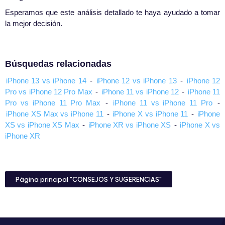
Esperamos que este análisis detallado te haya ayudado a tomar
la mejor decisión.
Búsquedas relacionadas
iPhone 13 vs iPhone 14
-
iPhone 12 vs iPhone 13
-
iPhone 12
Pro vs iPhone 12 Pro Max
-
iPhone 11 vs iPhone 12
-
iPhone 11
Pro vs iPhone 11 Pro Max
-
iPhone 11 vs iPhone 11 Pro
-
iPhone XS Max vs iPhone 11
-
iPhone X vs iPhone 11
-
iPhone
XS vs iPhone XS Max
-
iPhone XR vs iPhone XS
-
iPhone X vs
iPhone XR
Página principal "CONSEJOS Y SUGERENCIAS"