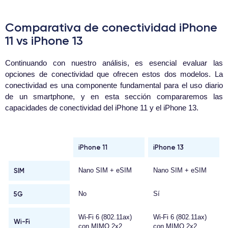
Comparativa de conectividad iPhone
11 vs iPhone 13
Continuando con nuestro análisis, es esencial evaluar las
opciones de conectividad que ofrecen estos dos modelos. La
conectividad es una componente fundamental para el uso diario
de un smartphone, y en esta sección compararemos las
capacidades de conectividad del iPhone 11 y el iPhone 13.
iPhone 11
iPhone 13
SIM
Nano SIM + eSIM
Nano SIM + eSIM
5G
No
Sí
Wi-Fi 6 (802.11ax)
Wi-Fi 6 (802.11ax)
Wi-Fi
con MIMO 2x2
con MIMO 2x2