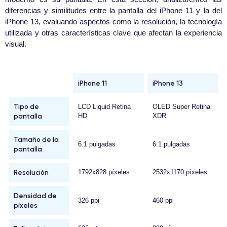
diferencias y similitudes entre la pantalla del iPhone 11 y la del
iPhone 13, evaluando aspectos como la resolución, la tecnología
utilizada y otras características clave que afectan la experiencia
visual.
iPhone 11
iPhone 13
Tipo de
LCD Liquid Retina
OLED Super Retina
pantalla
HD
XDR
Tamaño de la
6.1 pulgadas
6.1 pulgadas
pantalla
Resolución
1792x828 píxeles
2532x1170 píxeles
Densidad de
326 ppi
460 ppi
píxeles