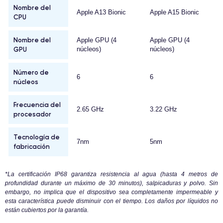
Nombre del
Apple A13 Bionic
Apple A15 Bionic
CPU
Nombre del
Apple GPU (4
Apple GPU (4
GPU
núcleos)
núcleos)
Número de
6
6
núcleos
Frecuencia del
2.65 GHz
3.22 GHz
procesador
Tecnología de
7nm
5nm
fabricación
*La certificación IP68 garantiza resistencia al agua (hasta 4 metros de
profundidad durante un máximo de 30 minutos), salpicaduras y polvo. Sin
embargo, no implica que el dispositivo sea completamente impermeable y
esta característica puede disminuir con el tiempo. Los daños por líquidos no
están cubiertos por la garantía.