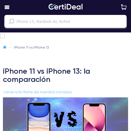
—
iPhone 11 vs iPhone 13
iPhone 11 vs iPhone 13: la
comparación
volver a la Home de nuestros consejos