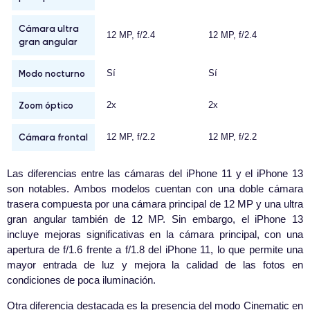
Cámara ultra
12 MP, f/2.4
12 MP, f/2.4
gran angular
Modo nocturno
Sí
Sí
Zoom óptico
2x
2x
Cámara frontal
12 MP, f/2.2
12 MP, f/2.2
Las diferencias entre las cámaras del iPhone 11 y el iPhone 13
son notables. Ambos modelos cuentan con una doble cámara
trasera compuesta por una cámara principal de 12 MP y una ultra
gran angular también de 12 MP. Sin embargo, el iPhone 13
incluye mejoras significativas en la cámara principal, con una
apertura de f/1.6 frente a f/1.8 del iPhone 11, lo que permite una
mayor entrada de luz y mejora la calidad de las fotos en
condiciones de poca iluminación.
Otra diferencia destacada es la presencia del modo Cinematic en