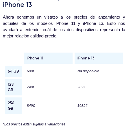
iPhone 13
Ahora echemos un vistazo a los precios de lanzamiento y
actuales de los modelos iPhone 11 y iPhone 13. Esto nos
ayudará a entender cuál de los dos dispositivos representa la
mejor relación calidad-precio.
iPhone 11
iPhone 13
64 GB
699€
No disponible
128
749€
909€
GB
256
849€
1039€
GB
*Los precios están sujetos a variaciones