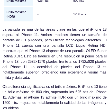
Brillo máximo
625 nits
800 nits
Brillo máximo
-
1200 nits
(HDR)
La pantalla es una de las áreas clave en las que el iPhone 13
supera al iPhone 11. Ambos modelos tienen un tamaño de
pantalla de 6,1 pulgadas, pero utilizan tecnologías diferentes. El
iPhone 11 cuenta con una pantalla LCD Liquid Retina HD,
mientras que el iPhone 13 dispone de una pantalla OLED Super
Retina XDR. Esto se traduce en una resolución superior para el
iPhone 13, con 2532x1170 píxeles frente a los 1792x828 píxeles
del iPhone 11. La densidad de píxeles del iPhone 13 es
notablemente superior, ofreciendo una experiencia visual más
nítida y detallada.
Otra diferencia significativa es el brillo máximo. El iPhone 13 tiene
un brillo máximo de 800 nits, superando los 625 nits del iPhone
11. Además, el iPhone 13 admite HDR con un brillo máximo de
1200 nits, mejorando notablemente la calidad de las imágenes y
los vídeos.