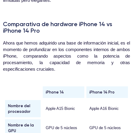
limitadas pero elegantes.
Comparativa de hardware iPhone 14 vs
iPhone 14 Pro
Ahora que hemos adquirido una base de información inicial, es el
momento de profundizar en los componentes internos de ambos
iPhone, comparando aspectos como la potencia de
procesamiento, la capacidad de memoria y otras
especificaciones cruciales.
iPhone 14
iPhone 14 Pro
Nombre del
Apple A15 Bionic
Apple A16 Bionic
procesador
Nombre de la
GPU de 5 núcleos
GPU de 5 núcleos
GPU