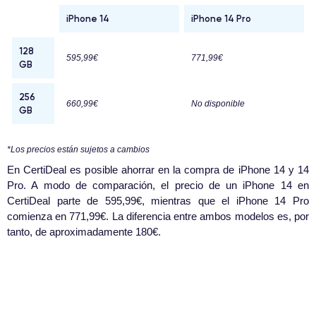
iPhone 14
iPhone 14 Pro
128
595,99€
771,99€
GB
256
660,99€
No disponible
GB
*Los precios están sujetos a cambios
En CertiDeal es posible ahorrar en la compra de iPhone 14 y 14
Pro. A modo de comparación, el precio de un iPhone 14 en
CertiDeal parte de
595,99€
, mientras que el iPhone 14 Pro
comienza en
771,99€
. La diferencia entre ambos modelos es, por
tanto, de aproximadamente 180€.