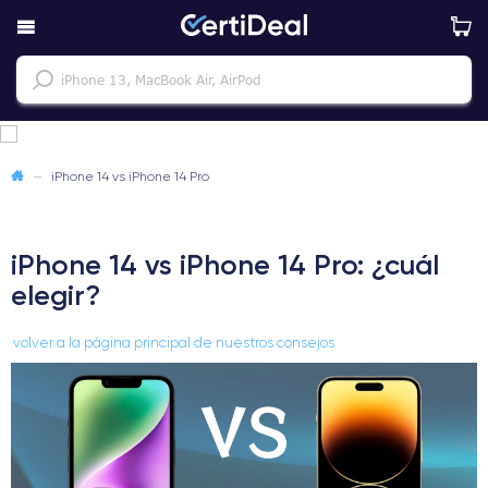
—
iPhone 14 vs iPhone 14 Pro
iPhone 14 vs iPhone 14 Pro: ¿cuál
elegir?
volver a la página principal de nuestros consejos