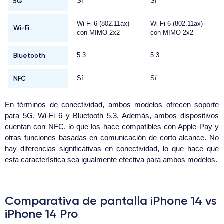
5G
Sí
Sí
Wi-Fi 6 (802.11ax)
Wi-Fi 6 (802.11ax)
Wi-Fi
con MIMO 2x2
con MIMO 2x2
Bluetooth
5.3
5.3
NFC
Sí
Sí
En términos de conectividad, ambos modelos ofrecen soporte
para 5G, Wi-Fi 6 y Bluetooth 5.3. Además, ambos dispositivos
cuentan con NFC, lo que los hace compatibles con Apple Pay y
otras funciones basadas en comunicación de corto alcance. No
hay diferencias significativas en conectividad, lo que hace que
esta característica sea igualmente efectiva para ambos modelos.
Comparativa de pantalla iPhone 14 vs
iPhone 14 Pro