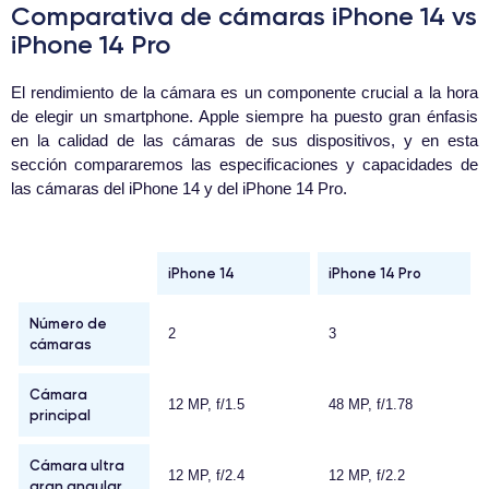
Comparativa de cámaras iPhone 14 vs
iPhone 14 Pro
El rendimiento de la cámara es un componente crucial a la hora
de elegir un smartphone. Apple siempre ha puesto gran énfasis
en la calidad de las cámaras de sus dispositivos, y en esta
sección compararemos las especificaciones y capacidades de
las cámaras del iPhone 14 y del iPhone 14 Pro.
iPhone 14
iPhone 14 Pro
Número de
2
3
cámaras
Cámara
12 MP, f/1.5
48 MP, f/1.78
principal
Cámara ultra
12 MP, f/2.4
12 MP, f/2.2
gran angular