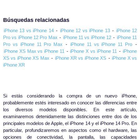
Búsquedas relacionadas
iPhone 13 vs iPhone 14
-
iPhone 12 vs iPhone 13
-
iPhone 12
Pro vs iPhone 12 Pro Max
-
iPhone 11 vs iPhone 12
-
iPhone 11
Pro vs iPhone 11 Pro Max
-
iPhone 11 vs iPhone 11 Pro
-
iPhone XS Max vs iPhone 11
-
iPhone X vs iPhone 11
-
iPhone
XS vs iPhone XS Max
-
iPhone XR vs iPhone XS
-
iPhone X vs
iPhone XR
Si estás considerando la compra de un nuevo iPhone,
probablemente estés interesado en conocer las diferencias entre
los diversos modelos disponibles. En este artículo,
examinaremos detenidamente las distinciones entre dos de los
principales modelos de Apple, el iPhone 14 y el iPhone 14 Pro. En
particular, profundizaremos en aspectos como el hardware, las
opciones de conectividad, la pantalla, las capacidades