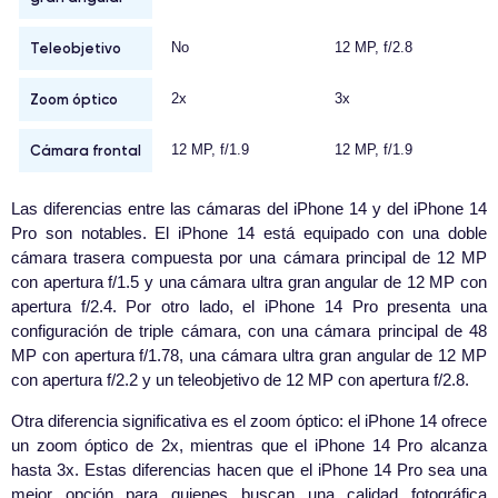
Teleobjetivo
No
12 MP, f/2.8
Zoom óptico
2x
3x
Cámara frontal
12 MP, f/1.9
12 MP, f/1.9
Las diferencias entre las cámaras del iPhone 14 y del iPhone 14
Pro son notables. El iPhone 14 está equipado con una doble
cámara trasera compuesta por una cámara principal de 12 MP
con apertura f/1.5 y una cámara ultra gran angular de 12 MP con
apertura f/2.4. Por otro lado, el iPhone 14 Pro presenta una
configuración de triple cámara, con una cámara principal de 48
MP con apertura f/1.78, una cámara ultra gran angular de 12 MP
con apertura f/2.2 y un teleobjetivo de 12 MP con apertura f/2.8.
Otra diferencia significativa es el zoom óptico: el iPhone 14 ofrece
un zoom óptico de 2x, mientras que el iPhone 14 Pro alcanza
hasta 3x. Estas diferencias hacen que el iPhone 14 Pro sea una
mejor opción para quienes buscan una calidad fotográfica