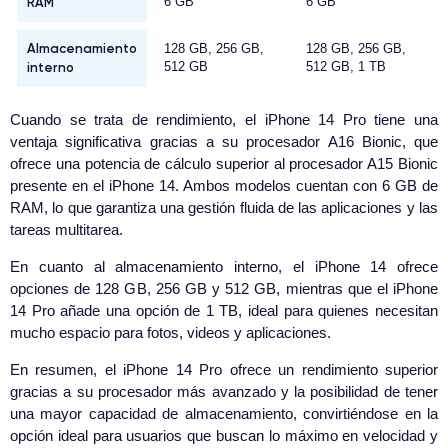
RAM
6 GB
6 GB
Almacenamiento
128 GB, 256 GB,
128 GB, 256 GB,
interno
512 GB
512 GB, 1 TB
Cuando se trata de rendimiento, el iPhone 14 Pro tiene una
ventaja significativa gracias a su procesador A16 Bionic, que
ofrece una potencia de cálculo superior al procesador A15 Bionic
presente en el iPhone 14. Ambos modelos cuentan con 6 GB de
RAM, lo que garantiza una gestión fluida de las aplicaciones y las
tareas multitarea.
En cuanto al almacenamiento interno, el iPhone 14 ofrece
opciones de 128 GB, 256 GB y 512 GB, mientras que el iPhone
14 Pro añade una opción de 1 TB, ideal para quienes necesitan
mucho espacio para fotos, videos y aplicaciones.
En resumen, el iPhone 14 Pro ofrece un rendimiento superior
gracias a su procesador más avanzado y la posibilidad de tener
una mayor capacidad de almacenamiento, convirtiéndose en la
opción ideal para usuarios que buscan lo máximo en velocidad y