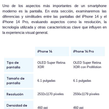
Uno de los aspectos más importantes de un smartphone
moderno es la pantalla. En esta sección, examinaremos las
diferencias y similitudes entre las pantallas del iPhone 14 y el
iPhone 14 Pro, evaluando aspectos como la resolución, la
tecnología utilizada y otras características clave que influyen en
la experiencia visual general.
iPhone 14
iPhone 14 Pro
Tipo de
OLED Super Retina
OLED Super Retina
pantalla
XDR
XDR con ProMotion
Tamaño de
6.1 pulgadas
6.1 pulgadas
pantalla
Resolución
2532x1170 píxeles
2556x1179 píxeles
Densidad de
460 ppi
460 ppi