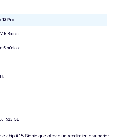
 13 Pro
A15 Bionic
e 5 núcleos
GHz
56, 512 GB
nte chip A15 Bionic que ofrece un rendimiento superior