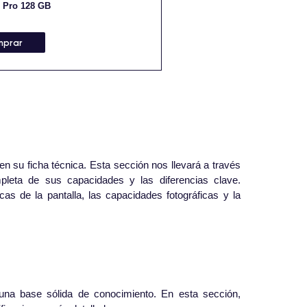
 Pro 128 GB
mprar
n su ficha técnica. Esta sección nos llevará a través
pleta de sus capacidades y las diferencias clave.
as de la pantalla, las capacidades fotográficas y la
 una base sólida de conocimiento. En esta sección,