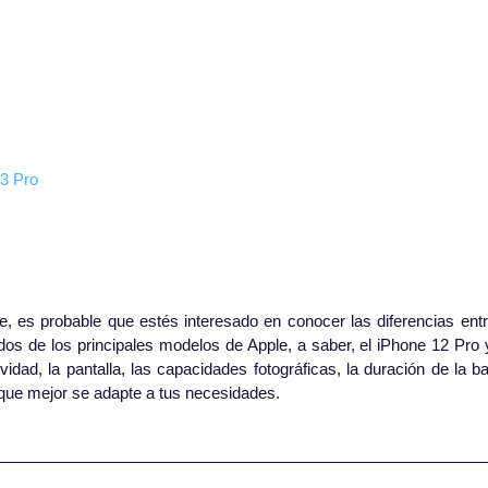
13 Pro
 es probable que estés interesado en conocer las diferencias entre
os de los principales modelos de Apple, a saber, el iPhone 12 Pro y
ad, la pantalla, las capacidades fotográficas, la duración de la bat
o que mejor se adapte a tus necesidades.