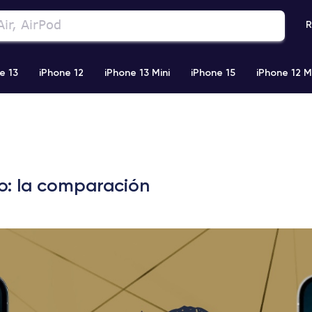
R
e 13
iPhone 12
iPhone 13 Mini
iPhone 15
iPhone 12 M
iPhone 11 Pro Max
iPhone 11
iPhone 12 Pro
iPhone XR
ro: la comparación