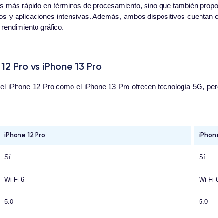
 es más rápido en términos de procesamiento, sino que también propo
gos y aplicaciones intensivas. Además, ambos dispositivos cuentan
rendimiento gráfico.
2 Pro vs iPhone 13 Pro
nto el iPhone 12 Pro como el iPhone 13 Pro ofrecen tecnología 5G, p
iPhone 12 Pro
iPhone
Sí
Sí
Wi-Fi 6
Wi-Fi 
5.0
5.0