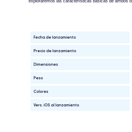
exploraremos las características básicas de ambos di
Fecha de lanzamiento
Precio de lanzamiento
Dimensiones
Peso
Colores
Vers. iOS al lanzamiento