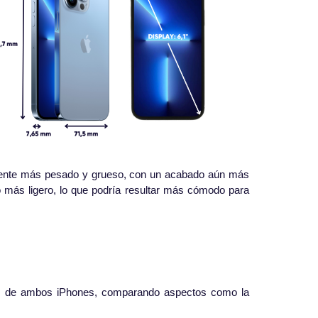
amente más pesado y grueso, con un acabado aún más
o más ligero, lo que podría resultar más cómodo para
nos de ambos iPhones, comparando aspectos como la