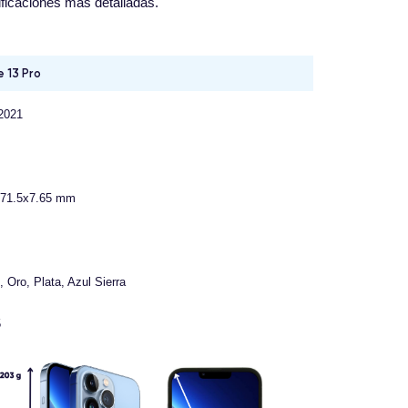
ificaciones más detalladas.
 13 Pro
2021
x71.5x7.65 mm
, Oro, Plata, Azul Sierra
5