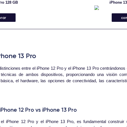
Pro 128 GB
iPhone 13
rar
co
Phone 13 Pro
stinciones entre el iPhone 12 Pro y el iPhone 13 Pro centrándonos e
s técnicas de ambos dispositivos, proporcionando una visión com
ica, el hardware, las opciones de conectividad, las característic
Phone 12 Pro vs iPhone 13 Pro
re el iPhone 12 Pro y el iPhone 13 Pro, es fundamental construir