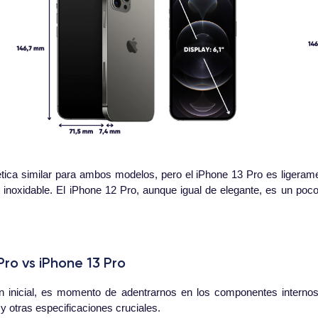
ética similar para ambos modelos, pero el iPhone 13 Pro es liger
inoxidable. El iPhone 12 Pro, aunque igual de elegante, es un poc
ro vs iPhone 13 Pro
n inicial, es momento de adentrarnos en los componentes inter
 otras especificaciones cruciales.