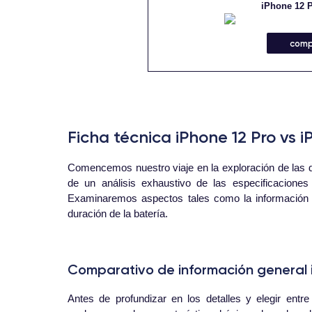
iPhone 12 
comp
Ficha técnica iPhone 12 Pro vs i
Comencemos nuestro viaje en la exploración de las di
de un análisis exhaustivo de las especificacione
Examinaremos aspectos tales como la información bás
duración de la batería.
Comparativo de información general i
Antes de profundizar en los detalles y elegir ent