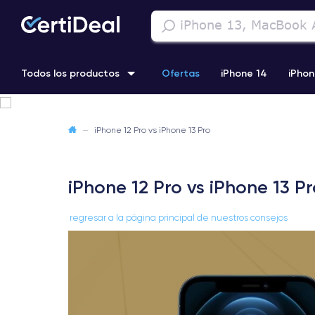
Todos los productos
Ofertas
iPhone 14
iPhon
iPhone 13 Pro
iPhone SE 3 (2022)
iPhone 12 Pro Max
—
iPhone 12 Pro vs iPhone 13 Pro
iPhone 11 Pro
iPhone 12 Pro vs iPhone 13 P
regresar a la página principal de nuestros consejos