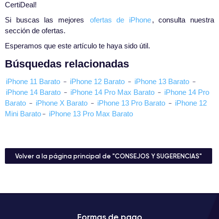
CertiDeal!
Si buscas las mejores
ofertas de iPhone
, consulta nuestra
sección de ofertas.
Esperamos que este artículo te haya sido útil.
Búsquedas relacionadas
iPhone 11 Barato
-
iPhone 12 Barato
-
iPhone 13 Barato
-
iPhone 14 Barato
-
iPhone 14 Pro Max Barato
-
iPhone 14 Pro
Barato
-
iPhone X Barato
-
iPhone 13 Pro Barato
-
iPhone 12
Mini Barato
-
iPhone 13 Pro Max Barato
Volver a la página principal de "CONSEJOS Y SUGERENCIAS"
Formas de pago