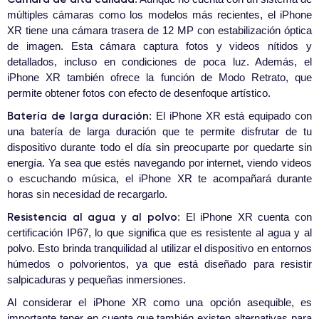
múltiples cámaras como los modelos más recientes, el iPhone
XR tiene una cámara trasera de 12 MP con estabilización óptica
de imagen. Esta cámara captura fotos y videos nítidos y
detallados, incluso en condiciones de poca luz. Además, el
iPhone XR también ofrece la función de Modo Retrato, que
permite obtener fotos con efecto de desenfoque artístico.
Batería de larga duración
: El iPhone XR está equipado con
una batería de larga duración que te permite disfrutar de tu
dispositivo durante todo el día sin preocuparte por quedarte sin
energía. Ya sea que estés navegando por internet, viendo videos
o escuchando música, el iPhone XR te acompañará durante
horas sin necesidad de recargarlo.
Resistencia al agua y al polvo
: El iPhone XR cuenta con
certificación IP67, lo que significa que es resistente al agua y al
polvo. Esto brinda tranquilidad al utilizar el dispositivo en entornos
húmedos o polvorientos, ya que está diseñado para resistir
salpicaduras y pequeñas inmersiones.
Al considerar el iPhone XR como una opción asequible, es
importante tener en cuenta que también existen alternativas para