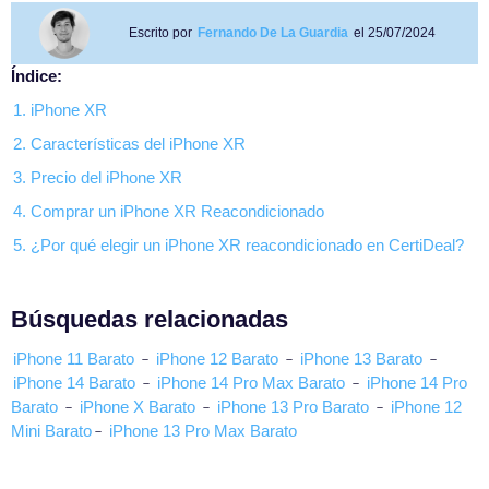
Escrito por
Fernando De La Guardia
el 25/07/2024
Índice:
1. iPhone XR
2. Características del iPhone XR
3. Precio del iPhone XR
4. Comprar un iPhone XR Reacondicionado
5. ¿Por qué elegir un iPhone XR reacondicionado en CertiDeal?
Búsquedas relacionadas
iPhone 11 Barato
-
iPhone 12 Barato
-
iPhone 13 Barato
-
iPhone 14 Barato
-
iPhone 14 Pro Max Barato
-
iPhone 14 Pro
Barato
-
iPhone X Barato
-
iPhone 13 Pro Barato
-
iPhone 12
Mini Barato
-
iPhone 13 Pro Max Barato