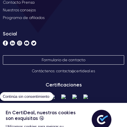
Contacto Prensa
Nuestros consejos
Programa de afiliados
Social
Formulario de contacto
Contáctenos: contacto@certideal.es
Certificaciones
Continúa sin consentimiento
En CertiDeal, nuestras cookies
son exquisitas 🤤
Utilizamos cookies para mejorar su