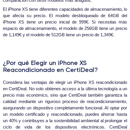
comparación con otros modelos más antiguos.
El iPhone XS tiene diferentes capacidades de almacenamiento, lo
que afecta su precio. El modelo desbloqueado de 64GB del
iPhone XS tiene un precio inicial de 999€. Si necesitas más
espacio de almacenamiento, el modelo de 256GB tiene un precio
de 1,149€ y el modelo de 512GB tiene un precio de 1,349€.
¿Por qué Elegir un iPhone XS
Reacondicionado en CertiDeal?
Considera las ventajas de elegir un iPhone XS reacondicionado
en CertiDeal. No solo obtienes acceso a la última tecnología a un
precio más económico, sino que CertiDeal también garantiza la
calidad mediante un riguroso proceso de reacondicionamiento,
asegurando un dispositivo completamente funcional. Al optar por
un modelo certificado y reacondicionado, puedes ahorrar hasta
un 40% y contribuyes a la sostenibilidad ambiental al prolongar el
ciclo de vida de los dispositivos electrónicos. CertiDeal