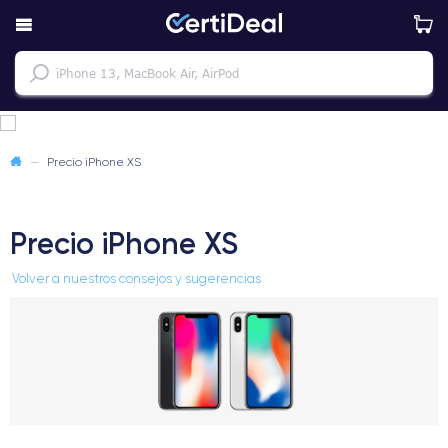
—
Precio iPhone XS
Precio iPhone XS
Volver a nuestros consejos y sugerencias