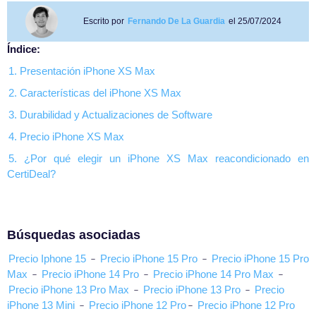
Escrito por
Fernando De La Guardia
el 25/07/2024
Índice:
1. Presentación iPhone XS Max
2. Características del iPhone XS Max
3. Durabilidad y Actualizaciones de Software
4. Precio iPhone XS Max
5. ¿Por qué elegir un iPhone XS Max reacondicionado en
CertiDeal?
Búsquedas asociadas
Precio Iphone 15
-
Precio iPhone 15 Pro
-
Precio iPhone 15 Pro
Max
-
Precio iPhone 14 Pro
-
Precio iPhone 14 Pro Max
-
Precio iPhone 13 Pro Max
-
Precio iPhone 13 Pro
-
Precio
iPhone 13 Mini
-
Precio iPhone 12 Pro
-
Precio iPhone 12 Pro