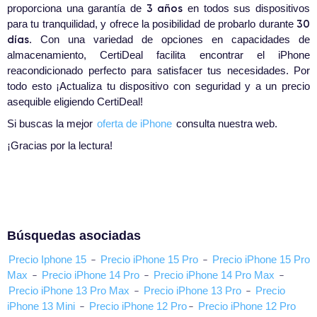
3 años
proporciona una garantía de
en todos sus dispositivos
30
para tu tranquilidad, y ofrece la posibilidad de probarlo durante
días
. Con una variedad de opciones en capacidades de
almacenamiento, CertiDeal facilita encontrar el iPhone
reacondicionado perfecto para satisfacer tus necesidades. Por
todo esto ¡Actualiza tu dispositivo con seguridad y a un precio
asequible eligiendo CertiDeal!
Si buscas la mejor
oferta de iPhone
consulta nuestra web.
¡Gracias por la lectura!
Búsquedas asociadas
Precio Iphone 15
-
Precio iPhone 15 Pro
-
Precio iPhone 15 Pro
Max
-
Precio iPhone 14 Pro
-
Precio iPhone 14 Pro Max
-
Precio iPhone 13 Pro Max
-
Precio iPhone 13 Pro
-
Precio
iPhone 13 Mini
-
Precio iPhone 12 Pro
-
Precio iPhone 12 Pro