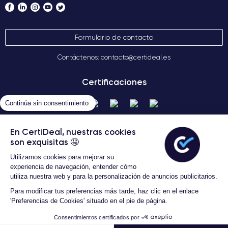
Formulario de contacto
Contáctenos: contacto@certideal.es
Certificaciones
Continúa sin consentimiento
En CertiDeal, nuestras cookies
son exquisitas 🤤
Utilizamos cookies para mejorar su
experiencia de navegación, entender cómo
utiliza nuestra web y para la personalización de anuncios publicitarios.
Términos Generales de Venta
Certideal © 2026 Todos los
Para modificar tus preferencias más tarde, haz clic en el enlace
derechos reservados
'Preferencias de Cookies' situado en el pie de página.
Consentimientos certificados por