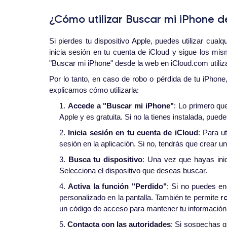
¿Cómo utilizar Buscar mi iPhone d
Si pierdes tu dispositivo Apple, puedes utilizar cual
inicia sesión en tu cuenta de iCloud y sigue los mi
"Buscar mi iPhone" desde la web en iCloud.com utiliz
Por lo tanto, en caso de robo o pérdida de tu iPhone,
explicamos cómo utilizarla:
1.
Accede a "Buscar mi iPhone"
: Lo primero qu
Apple y es gratuita. Si no la tienes instalada, pue
2.
Inicia sesión en tu cuenta de iCloud
: Para u
sesión en la aplicación. Si no, tendrás que crear u
3.
Busca tu dispositivo
: Una vez que hayas inic
Selecciona el dispositivo que deseas buscar.
4.
Activa la función "Perdido"
: Si no puedes enc
r
personalizado en la pantalla. También te permite
un código de acceso para mantener tu información 
5.
Contacta con las autoridades
: Si sospechas q