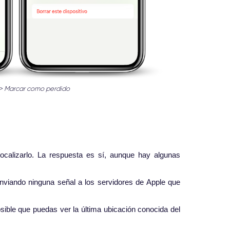
d > Marcar como perdido
localizarlo. La respuesta es sí, aunque hay algunas
enviando ninguna señal a los servidores de Apple que
osible que puedas ver la última ubicación conocida del