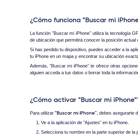
¿Cómo funciona "Buscar mi iPhon
La función "Buscar mi iPhone" utiliza la tecnología 
de ubicación que permitirá conocer la posición actual 
Si has perdido tu dispositivo, puedes acceder a la apl
tu iPhone en un mapa y encontrar su ubicación exact
Además, "Buscar mi iPhone" te ofrece otras opciones
alguien acceda a tus datos o borrar toda la informaci
¿Cómo activar "Buscar mi iPhone"
"Buscar mi iPhone"
Para utilizar
, debes asegurarte d
1. Ve a la aplicación de "Ajustes" en tu iPhone.
2. Selecciona tu nombre en la parte superior de la p