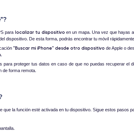
e"?
localizar tu dispositivo
GPS para
en un mapa. Una vez que hayas act
del dispositivo. De esta forma, podrás encontrar tu móvil rápidamente
"Buscar mi iPhone" desde otro dispositivo
icación
de Apple o des
a.
 para proteger tus datos en caso de que no puedas recuperar el di
ón de forma remota.
?
e que la función esté activada en tu dispositivo. Sigue estos pasos pa
antalla.