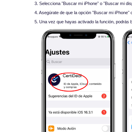
3. Selecciona "Buscar mi iPhone" o "Buscar mi disp
4. Asegúrate de que la opción "Buscar mi iPhone" o
5. Una vez que hayas activado la función, podrás b