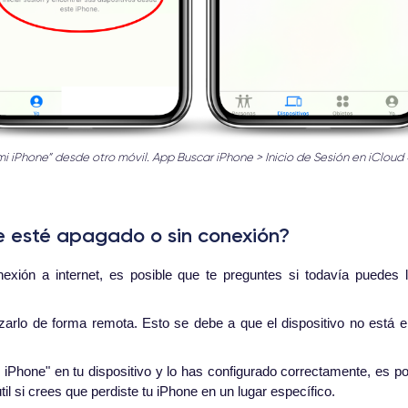
mi iPhone” desde otro móvil. App Buscar iPhone > Inicio de Sesión en iClou
e esté apagado o sin conexión?
xión a internet, es posible que te preguntes si todavía puedes 
izarlo de forma remota. Esto se debe a que el dispositivo no está 
 iPhone" en tu dispositivo y lo has configurado correctamente, es p
il si crees que perdiste tu iPhone en un lugar específico.