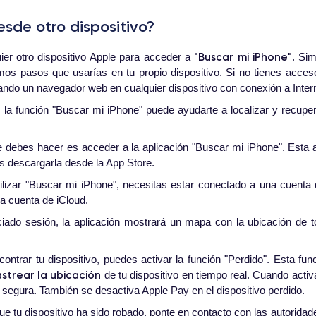
esde otro dispositivo?
"Buscar mi iPhone"
quier otro dispositivo Apple para acceder a
. Si
smos pasos que usarías en tu propio dispositivo. Si no tienes acces
ando un navegador web en cualquier dispositivo con conexión a Inter
 la función "Buscar mi iPhone" puede ayudarte a localizar y recuper
e debes hacer es acceder a la aplicación "Buscar mi iPhone". Esta ap
des descargarla desde la App Store.
tilizar "Buscar mi iPhone", necesitas estar conectado a una cuenta
na cuenta de iCloud.
iado sesión, la aplicación mostrará un mapa con la ubicación de to
ontrar tu dispositivo, puedes activar la función "Perdido". Esta fu
astrear la ubicación
de tu dispositivo en tiempo real. Cuando acti
segura. También se desactiva Apple Pay en el dispositivo perdido.
ue tu dispositivo ha sido robado, ponte en contacto con las autorida