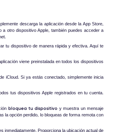
mplemente descarga la aplicación desde la App Store,
o a otro dispositivo Apple, también puedes acceder a
net.
ar tu dispositivo de manera rápida y efectiva. Aquí te
licación viene preinstalada en todos los dispositivos
 de iCloud. Si ya estás conectado, simplemente inicia
dos tus dispositivos Apple registrados en tu cuenta.
bloquea tu dispositivo
nción
y muestra un mensaje
vas la opción perdido, lo bloqueas de forma remota con
des inmediatamente. Proporciona la ubicación actual de