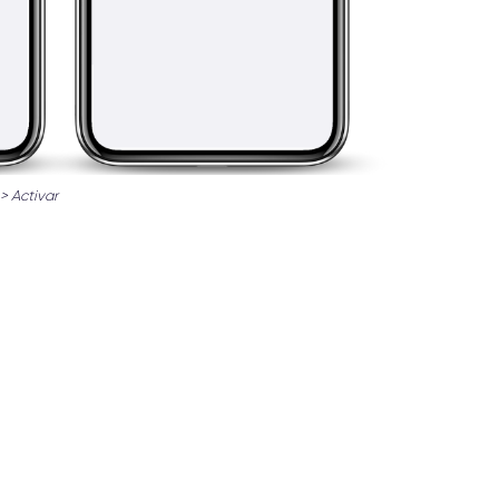
> Activar