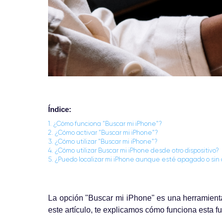
Índice:
1. ¿Cómo funciona "Buscar mi iPhone"?
2. ¿Cómo activar "Buscar mi iPhone"?
3. ¿Cómo utilizar "Buscar mi iPhone"?
4. ¿Cómo utilizar Buscar mi iPhone desde otro dispositivo?
5. ¿Puedo localizar mi iPhone aunque esté apagado o sin
La opción "Buscar mi iPhone" es una herramient
este artículo, te explicamos cómo funciona esta f