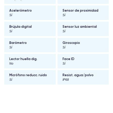
Acelerómetro
Sensor de proximidad
Sí
Sí
Brújula digital
Sensor luz ambiental
Sí
Sí
Barómetro
Giroscopio
Sí
Sí
Lector huella dig.
Face ID
No
Sí
Micrófono reducc. ruido
Resist. agua/polvo
Sí
IP68