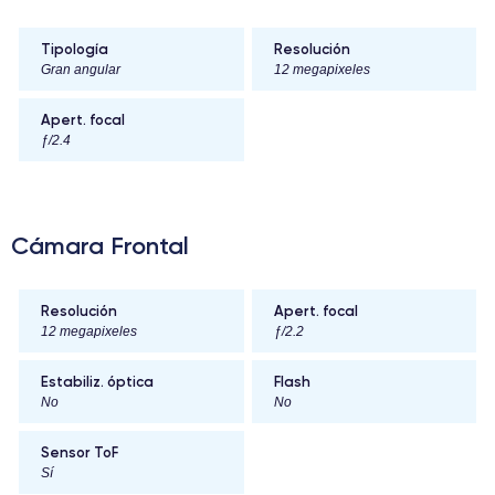
Tipología
Resolución
Gran angular
12 megapixeles
Apert. focal
ƒ/2.4
Cámara Frontal
Resolución
Apert. focal
12 megapixeles
ƒ/2.2
Estabiliz. óptica
Flash
No
No
Sensor ToF
Sí