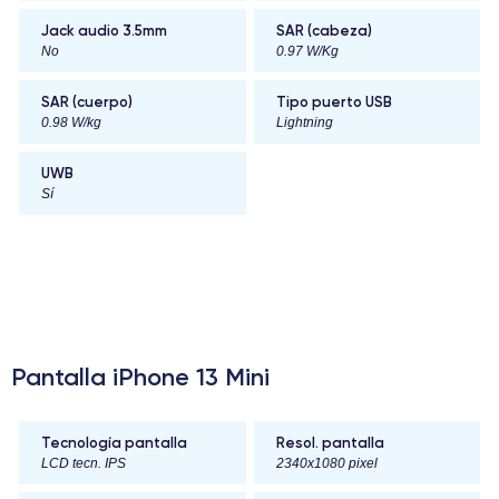
Jack audio 3.5mm
SAR (cabeza)
No
0.97 W/Kg
SAR (cuerpo)
Tipo puerto USB
0.98 W/kg
Lightning
UWB
Sí
Pantalla iPhone 13 Mini
Tecnología pantalla
Resol. pantalla
LCD tecn. IPS
2340x1080 pixel