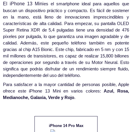
El iPhone 13 Mini
es el smartphone ideal para aquellos que
buscan un dispositivo práctico y compacto. Es fácil de sostener
en la mano, está lleno de innovaciones imprescindibles y
características de alta calidad. Para empezar, su pantalla OLED
Super Retina XDR de 5,4 pulgadas tiene una densidad de 476
píxeles por pulgada, lo que garantiza una imagen agradable y de
calidad. Además, este pequeño teléfono también es potente
gracias al chip A15 Bionic. Este chip, fabricado en 5 nm y con 15
mil millones de transistores, es capaz de realizar 15,800 billones
de operaciones por segundo a través de su Motor Neural. Esto
significa que podrás disfrutar de un rendimiento siempre fluido,
independientemente del uso del teléfono.
Para satisfacer a la mayor cantidad de personas posible, Apple
ofrece este iPhone 13 Mini en varios colores:
Azul, Rosa,
Medianoche, Galaxia, Verde y Rojo
.
iPhone 14 Pro Max