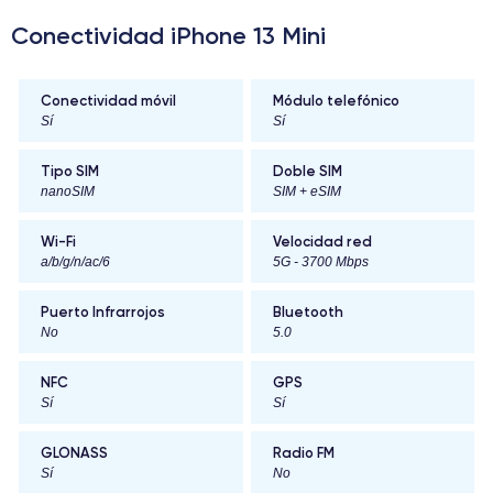
Conectividad iPhone 13 Mini
Conectividad móvil
Módulo telefónico
Sí
Sí
Tipo SIM
Doble SIM
nanoSIM
SIM + eSIM
Wi-Fi
Velocidad red
a/b/g/n/ac/6
5G - 3700 Mbps
Puerto Infrarrojos
Bluetooth
No
5.0
NFC
GPS
Sí
Sí
GLONASS
Radio FM
Sí
No