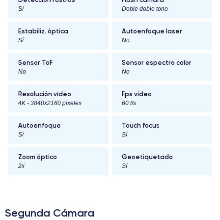
Sí
Doble doble tono
Estabiliz. óptica
Autoenfoque laser
Sí
No
Sensor ToF
Sensor espectro color
No
No
Resolución vídeo
Fps vídeo
4K - 3840x2160 pixeles
60 f/s
Autoenfoque
Touch focus
Sí
Sí
Zoom óptico
Geoetiquetado
2x
Sí
Segunda Cámara