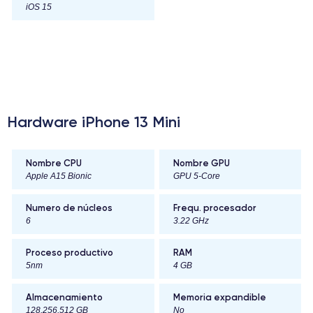
iOS 15
Hardware iPhone 13 Mini
Nombre CPU
Nombre GPU
Apple A15 Bionic
GPU 5-Core
Numero de núcleos
Frequ. procesador
6
3.22 GHz
Proceso productivo
RAM
5nm
4 GB
Almacenamiento
Memoria expandible
128,256,512 GB
No