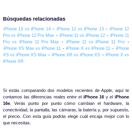
Búsquedas relacionadas
iPhone 13 vs iPhone 14
-
iPhone 12 vs iPhone 13
-
iPhone 12
Pro vs iPhone 12 Pro Max
-
iPhone 11 vs iPhone 12
-
iPhone 11
Pro vs iPhone 11 Pro Max
-
iPhone 11 vs iPhone 11 Pro
-
iPhone XS Max vs iPhone 11
-
iPhone X vs iPhone 11
-
iPhone
XS vs iPhone XS Max
-
iPhone XR vs iPhone XS
-
iPhone X vs
iPhone XR
Si estás comparando dos modelos recientes de Apple, aquí te
contamos las diferencias reales entre el
iPhone 16
y el
iPhone
16e
. Verás punto por punto cómo cambian el hardware, la
conectividad, la pantalla, las cámaras, la batería y, por supuesto,
el precio. Con esta guía podrás elegir cuál encaja mejor con lo
que necesitas.