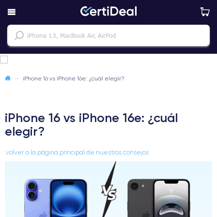
—
iPhone 16 vs iPhone 16e: ¿cuál elegir?
iPhone 16 vs iPhone 16e: ¿cuál
elegir?
volver a la página principal de nuestros consejos