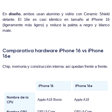
En
diseño
, ambos usan aluminio y vidrio con Ceramic Shield
delante. El 16e es casi idéntico en tamaño al iPhone 16
(ligeramente más ligero) y reduce la paleta a negro y blanco
mate.
Comparativa hardware iPhone 16 vs iPhone
16e
Chip, memoria y construcción interna: así quedan frente a frente.
iPhone 16
iPhone 16e
Nombre de la
Apple A18 Bionic
Apple A18
CPU
Nombre GPU
GPU 5-Core
GPU 4-Core