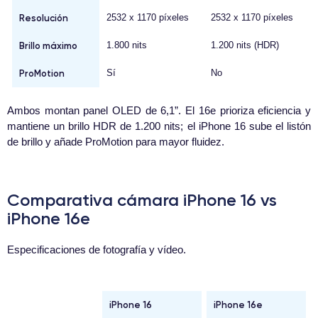
Resolución
2532 x 1170 píxeles
2532 x 1170 píxeles
Brillo máximo
1.800 nits
1.200 nits (HDR)
ProMotion
Sí
No
Ambos montan panel OLED de 6,1”. El 16e prioriza eficiencia y
mantiene un brillo HDR de 1.200 nits; el iPhone 16 sube el listón
de brillo y añade ProMotion para mayor fluidez.
Comparativa cámara iPhone 16 vs
iPhone 16e
Especificaciones de fotografía y vídeo.
iPhone 16
iPhone 16e