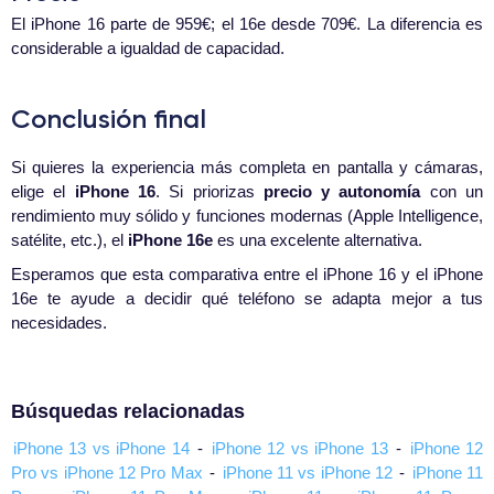
El iPhone 16 parte de 959€; el 16e desde 709€. La diferencia es
considerable a igualdad de capacidad.
Conclusión final
Si quieres la experiencia más completa en pantalla y cámaras,
elige el
iPhone 16
. Si priorizas
precio y autonomía
con un
rendimiento muy sólido y funciones modernas (Apple Intelligence,
satélite, etc.), el
iPhone 16e
es una excelente alternativa.
Esperamos que esta comparativa entre el iPhone 16 y el iPhone
16e te ayude a decidir qué teléfono se adapta mejor a tus
necesidades.
Búsquedas relacionadas
iPhone 13 vs iPhone 14
-
iPhone 12 vs iPhone 13
-
iPhone 12
Pro vs iPhone 12 Pro Max
-
iPhone 11 vs iPhone 12
-
iPhone 11