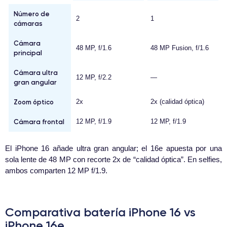
Número de
2
1
cámaras
Cámara
48 MP, f/1.6
48 MP Fusion, f/1.6
principal
Cámara ultra
12 MP, f/2.2
—
gran angular
Zoom óptico
2x
2x (calidad óptica)
Cámara frontal
12 MP, f/1.9
12 MP, f/1.9
El iPhone 16 añade ultra gran angular; el 16e apuesta por una
sola lente de 48 MP con recorte 2x de “calidad óptica”. En selfies,
ambos comparten 12 MP f/1.9.
Comparativa batería iPhone 16 vs
iPhone 16e