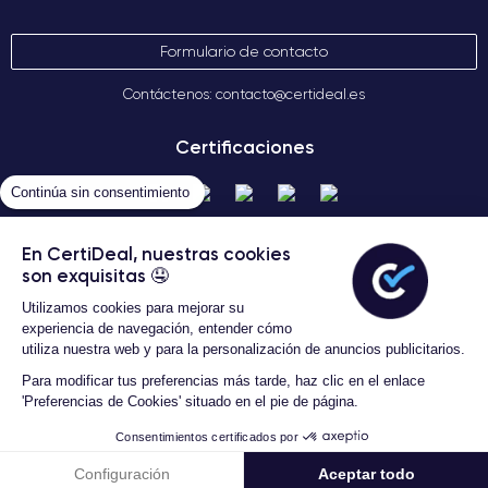
Formulario de contacto
Contáctenos: contacto@certideal.es
Certificaciones
Continúa sin consentimiento
En CertiDeal, nuestras cookies
son exquisitas 🤤
Utilizamos cookies para mejorar su
experiencia de navegación, entender cómo
utiliza nuestra web y para la personalización de anuncios publicitarios.
Términos Generales de Venta
Certideal © 2026 Todos los
Para modificar tus preferencias más tarde, haz clic en el enlace
derechos reservados
'Preferencias de Cookies' situado en el pie de página.
Consentimientos certificados por
Configuración
Aceptar todo