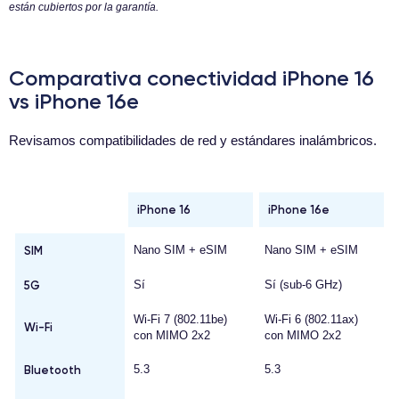
están cubiertos por la garantía.
Comparativa conectividad iPhone 16
vs iPhone 16e
Revisamos compatibilidades de red y estándares inalámbricos.
iPhone 16
iPhone 16e
SIM
Nano SIM + eSIM
Nano SIM + eSIM
5G
Sí
Sí (sub-6 GHz)
Wi-Fi 7 (802.11be)
Wi-Fi 6 (802.11ax)
Wi-Fi
con MIMO 2x2
con MIMO 2x2
Bluetooth
5.3
5.3