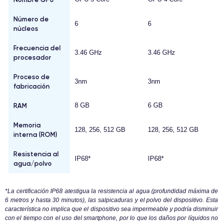
Número de
6
6
núcleos
Frecuencia del
3.46 GHz
3.46 GHz
procesador
Proceso de
3nm
3nm
fabricación
RAM
8 GB
6 GB
Memoria
128, 256, 512 GB
128, 256, 512 GB
interna (ROM)
Resistencia al
IP68*
IP68*
agua/polvo
*La certificación IP68 atestigua la resistencia al agua (profundidad máxima de
6 metros y hasta 30 minutos), las salpicaduras y el polvo del dispositivo. Esta
característica no implica que el dispositivo sea impermeable y podría disminuir
con el tiempo con el uso del smartphone, por lo que los daños por líquidos no