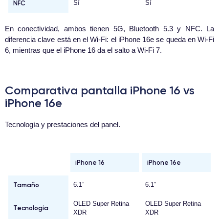
NFC
Sí
Sí
En conectividad, ambos tienen 5G, Bluetooth 5.3 y NFC. La
diferencia clave está en el Wi-Fi: el iPhone 16e se queda en Wi-Fi
6, mientras que el iPhone 16 da el salto a Wi-Fi 7.
Comparativa pantalla iPhone 16 vs
iPhone 16e
Tecnología y prestaciones del panel.
iPhone 16
iPhone 16e
Tamaño
6.1”
6.1”
OLED Super Retina
OLED Super Retina
Tecnología
XDR
XDR