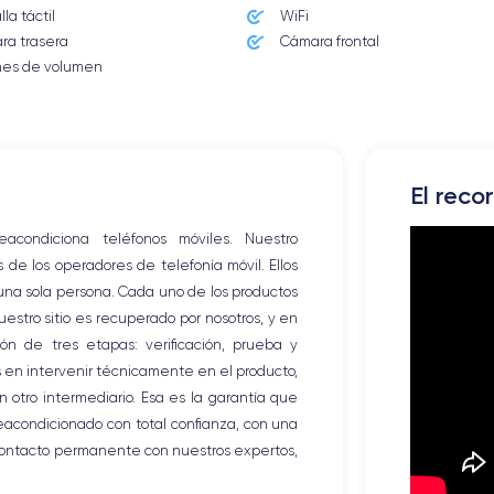
la táctil
WiFi
ra trasera
Cámara frontal
nes de volumen
El reco
ondiciona teléfonos móviles. Nuestro
e los operadores de telefonía móvil. Ellos
 una sola persona. Cada uno de los productos
stro sitio es recuperado por nosotros, y en
ón de tres etapas: verificación, prueba y
os en intervenir técnicamente en el producto,
 otro intermediario. Esa es la garantía que
eacondicionado con total confianza, con una
contacto permanente con nuestros expertos,