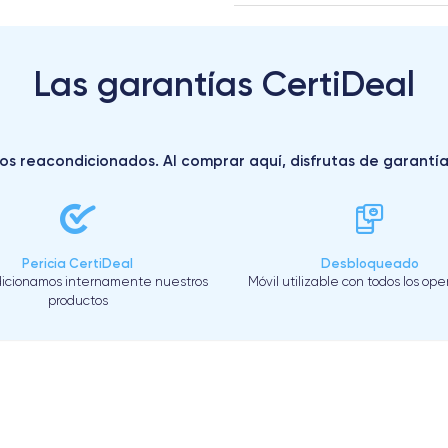
Las garantías CertiDeal
s reacondicionados. Al comprar aquí, disfrutas de garantías 
Pericia CertiDeal
Desbloqueado
icionamos internamente nuestros
Móvil utilizable con todos los op
productos