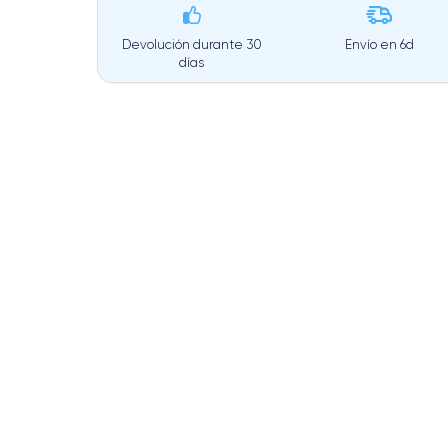
Devolución durante 30
Envío en
6d
días