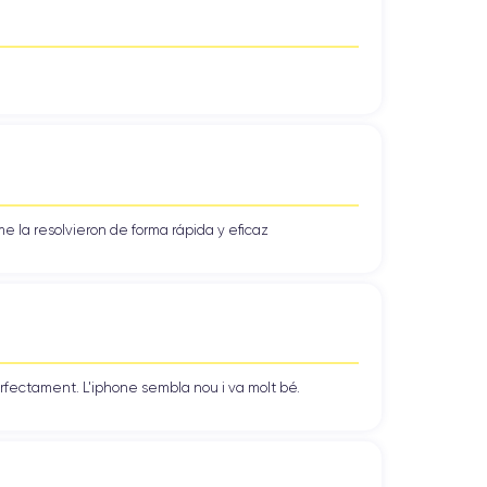
e la resolvieron de forma rápida y eficaz
erfectament. L'iphone sembla nou i va molt bé.