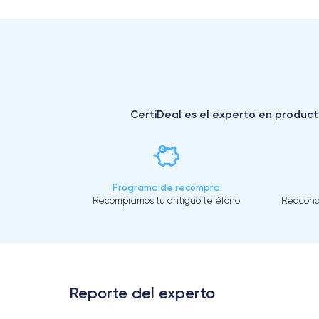
CertiDeal es el experto en producto
Programa de recompra
Recompramos tu antiguo teléfono
Reacond
Reporte del experto