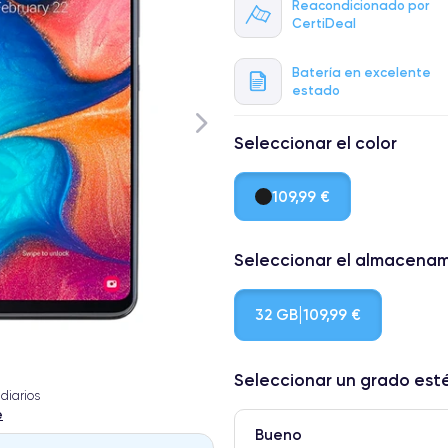
Reacondicionado por
CertiDeal
Batería en excelente
estado
Seleccionar el color
109,99 €
Seleccionar el almacena
32 GB
109,99 €
Seleccionar un grado est
diarios
e
Bueno