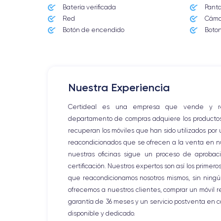
Batería verificada
Pantal
Red
Cáma
Botón de encendido
Boto
Nuestra Experiencia
Certideal es una empresa que vende y reac
departamento de compras adquiere los productos d
recuperan los móviles que han sido utilizados por
reacondicionados que se ofrecen a la venta en nue
nuestras oficinas sigue un proceso de aprobaci
certificación. Nuestros expertos son así los primer
que reacondicionamos nosotros mismos, sin ningún
ofrecemos a nuestros clientes, comprar un móvil r
garantía de 36 meses y un servicio postventa en 
disponible y dedicado.