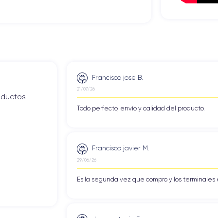
Francisco jose B.
21/07/26
roductos
Todo perfecto, envío y calidad del producto.
Francisco javier M.
29/06/26
Es la segunda vez que compro y los terminales 