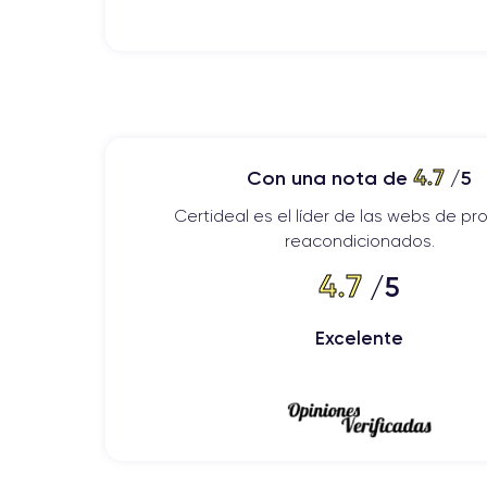
4.7
Con una nota de
/5
Certideal es el líder de las webs de p
reacondicionados.
4.7
/5
Excelente