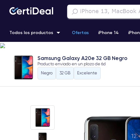
Todos los productos
Ofertas
iPhone 14
iPhon
iPhone 13 Pro
iPhone SE 3 (2022)
iPhone 12 Pro Max
Samsung Galaxy A20e 32 GB Negro
Producto enviado en un plazo de
6d
iPhone 11 Pro
Negro
32 GB
Excelente