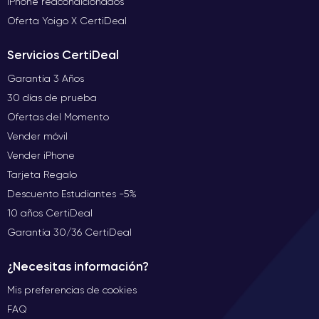
iPhone reacondicionados
Oferta Yoigo X CertiDeal
Servicios CertiDeal
Garantía 3 Años
30 días de prueba
Ofertas del Momento
Vender móvil
Vender iPhone
Tarjeta Regalo
Descuento Estudiantes -5%
10 años CertiDeal
Garantía 30/36 CertiDeal
¿Necesitas información?
Mis preferencias de cookies
FAQ