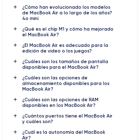
El Lanzamiento del MacBook Air
¿Cómo han evolucionado los modelos
de MacBook Air a lo largo de los años?
Presentado por primera vez en 2008 por Steve Jobs, el
4o mini
MacBook Air
fue revolucionario por su diseño ultrafino, pero
¿Qué es el chip M1 y cómo ha mejorado
con el paso de los años ha incorporado mejoras importantes
el MacBook Air?
en su hardware y software. Las últimas versiones del
MacBook Air están equipadas con los chips M1, M2 y, más
¿El MacBook Air es adecuado para la
edición de video o los juegos?
M3
recientemente, el
. Estos chips han permitido que el
MacBook Air ofrezca una velocidad de procesamiento
¿Cuáles son los tamaños de pantalla
excepcional, una mayor eficiencia energética y un rendimiento
disponibles para el MacBook Air?
gráfico superior.
¿Cuáles son las opciones de
almacenamiento disponibles para los
chip M1
El
, lanzado en 2020, fue el primer procesador
MacBook Air?
desarrollado por Apple para sus portátiles, marcando un salto
¿Cuáles son las opciones de RAM
impresionante en rendimiento y autonomía. Ofrece una
disponibles en los MacBook Air?
experiencia fluida incluso en tareas complejas como la edición
chip M2
de video o la programación. Le siguió el
, que introdujo
¿Cuántos puertos tiene el MacBook Air
mejoras en la velocidad y el procesamiento gráfico, haciendo
y cuáles son?
que el MacBook Air fuera aún más eficiente para la multitarea
¿Cuál es la autonomía del MacBook
M3
y el trabajo creativo. Finalmente, el
, presentado en 2023,
Air?