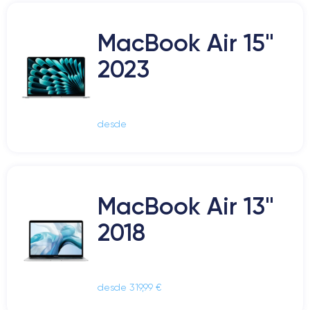
MacBook Air 15"
2023
desde
MacBook Air 13"
2018
desde 319,99 €